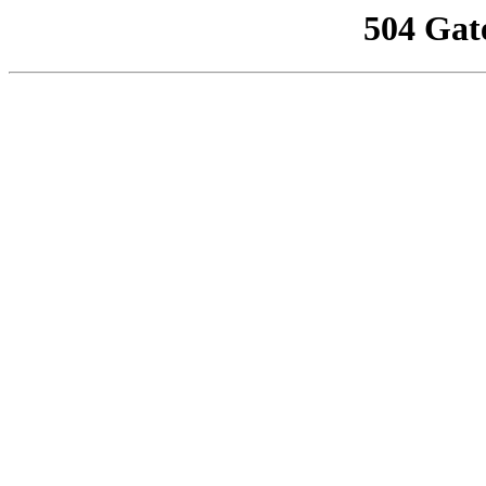
504 Gat