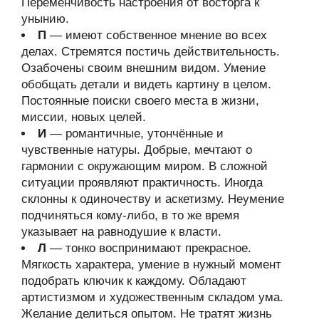
Переменчивость настроения от восторга к
унынию.
П
— имеют собственное мнение во всех
делах. Стремятся постичь действительность.
Озабочены своим внешним видом. Умение
обобщать детали и видеть картину в целом.
Постоянные поиски своего места в жизни,
миссии, новых целей.
И
— романтичные, утончённые и
чувственные натуры. Добрые, мечтают о
гармонии с окружающим миром. В сложной
ситуации проявляют практичность. Иногда
склонны к одиночеству и аскетизму. Неумение
подчиняться кому-либо, в то же время
указывает на равнодушие к власти.
Л
— тонко воспринимают прекрасное.
Мягкость характера, умение в нужный момент
подобрать ключик к каждому. Обладают
артистизмом и художественным складом ума.
Желание делиться опытом. Не тратят жизнь