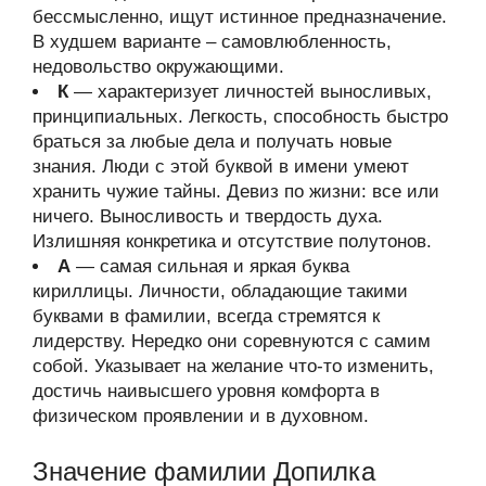
бессмысленно, ищут истинное предназначение.
В худшем варианте – самовлюбленность,
недовольство окружающими.
К
— характеризует личностей выносливых,
принципиальных. Легкость, способность быстро
браться за любые дела и получать новые
знания. Люди с этой буквой в имени умеют
хранить чужие тайны. Девиз по жизни: все или
ничего. Выносливость и твердость духа.
Излишняя конкретика и отсутствие полутонов.
А
— самая сильная и яркая буква
кириллицы. Личности, обладающие такими
буквами в фамилии, всегда стремятся к
лидерству. Нередко они соревнуются с самим
собой. Указывает на желание что-то изменить,
достичь наивысшего уровня комфорта в
физическом проявлении и в духовном.
Значение фамилии Допилка