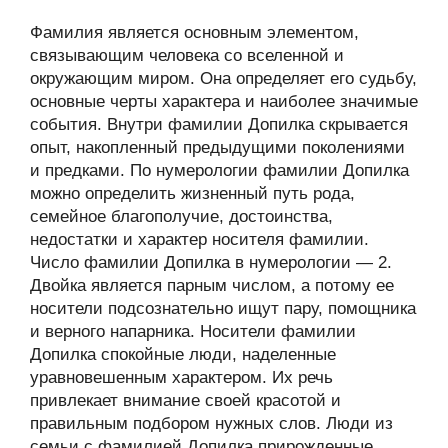
Фамилия является основным элементом,
связывающим человека со вселенной и
окружающим миром. Она определяет его судьбу,
основные черты характера и наиболее значимые
события. Внутри фамилии Допилка скрывается
опыт, накопленный предыдущими поколениями
и предками. По нумерологии фамилии Допилка
можно определить жизненный путь рода,
семейное благополучие, достоинства,
недостатки и характер носителя фамилии.
Число фамилии Допилка в нумерологии — 2.
Двойка является парным числом, а потому ее
носители подсознательно ищут пару, помощника
и верного напарника. Носители фамилии
Допилка спокойные люди, наделенные
уравновешенным характером. Их речь
привлекает внимание своей красотой и
правильным подбором нужных слов. Люди из
семьи с фамилией Допилка прирожденные