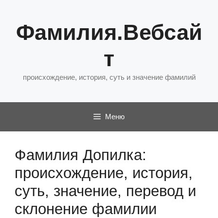
Перейти
к
Фамилия.Вебсай
содержимому
т
происхождение, история, суть и значение фамилий
Меню
Фамилия Допилка:
происхождение, история,
суть, значение, перевод и
склонение фамилии