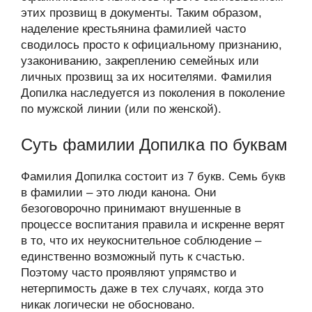
этих прозвищ в документы. Таким образом,
наделение крестьянина фамилией часто
сводилось просто к официальному признанию,
узакониванию, закреплению семейных или
личных прозвищ за их носителями. Фамилия
Допилка наследуется из поколения в поколение
по мужской линии (или по женской).
Суть фамилии Допилка по буквам
Фамилия Допилка состоит из 7 букв. Семь букв
в фамилии – это люди канона. Они
безоговорочно принимают внушенные в
процессе воспитания правила и искренне верят
в то, что их неукоснительное соблюдение –
единственно возможный путь к счастью.
Поэтому часто проявляют упрямство и
нетерпимость даже в тех случаях, когда это
никак логически не обосновано.