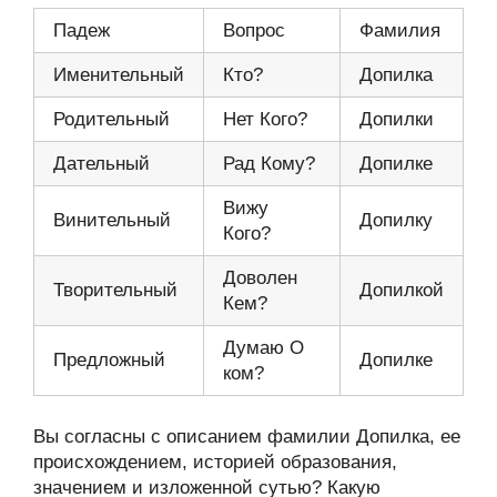
Падеж
Вопрос
Фамилия
Именительный
Кто?
Допилка
Родительный
Нет Кого?
Допилки
Дательный
Рад Кому?
Допилке
Вижу
Винительный
Допилку
Кого?
Доволен
Творительный
Допилкой
Кем?
Думаю О
Предложный
Допилке
ком?
Вы согласны с описанием фамилии Допилка, ее
происхождением, историей образования,
значением и изложенной сутью? Какую