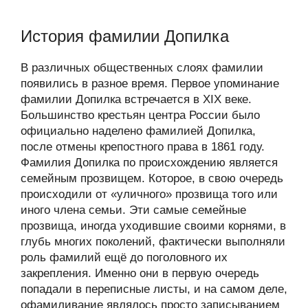
История фамилии Допилка
В различных общественных слоях фамилии
появились в разное время. Первое упоминание
фамилии Допилка встречается в XIX веке.
Большинство крестьян центра России было
официально наделено фамилией Допилка,
после отмены крепостного права в 1861 году.
Фамилия Допилка по происхождению является
семейным прозвищем. Которое, в свою очередь
происходили от «уличного» прозвища того или
иного члена семьи. Эти самые семейные
прозвища, иногда уходившие своими корнями, в
глубь многих поколений, фактически выполняли
роль фамилий ещё до поголовного их
закрепления. Именно они в первую очередь
попадали в переписные листы, и на самом деле,
офамиливание являлось просто записыванием