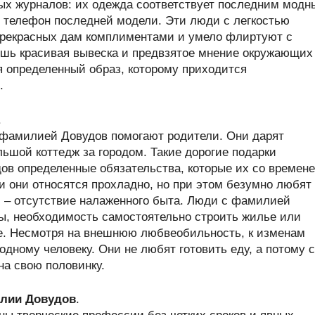
ых журналов: их одежда соответствует последним мод
 телефон последней модели. Эти люди с легкостью
прекрасных дам комплиментами и умело флиртуют с
ишь красивая вывеска и предвзятое мнение окружающих
 определенный образ, которому приходится
.
.
 фамилией Довудов помогают родители. Они дарят
ьшой коттедж за городом. Такие дорогие подарки
в определенные обязательства, которые их со времен
и они относятся прохладно, но при этом безумно любят
 – отсутствие налаженного быта. Люди с фамилией
ы, необходимость самостоятельно строить жилье или
е. Несмотря на внешнюю любвеобильность, к изменам
одному человеку. Они не любят готовить еду, а потому с
на свою половинку.
лии Довудов
.