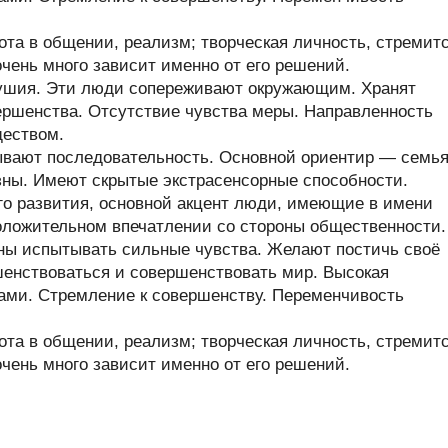
та в общении, реализм; творческая личность, стремит
очень много зависит именно от его решений.
душия. Эти люди сопереживают окружающим. Хранят
вершенства. Отсутствие чувства меры. Направленность
ществом.
ывают последовательность. Основной ориентир — семья
ны. Имеют скрытые экстрасенсорные способности.
его развития, основной акцент люди, имеющие в имени
положительном впечатлении со стороны общественности.
ны испытывать сильные чувства. Желают постичь своё
енствоваться и совершенствовать мир. Высокая
ами. Стремление к совершенству. Переменчивость
та в общении, реализм; творческая личность, стремит
очень много зависит именно от его решений.