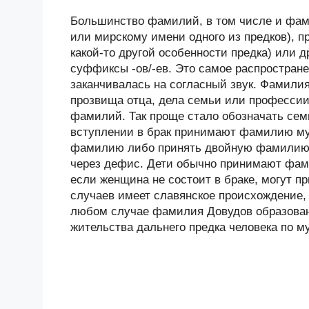
Большинство фамилий, в том числе и фами
или мирскому имени одного из предков), п
какой-то другой особенности предка) или
суффиксы -ов/-ев. Это самое распростране
заканчивалась на согласный звук. Фамилия
прозвища отца, дела семьи или професси
фамилий. Так проще стало обозначать сем
вступлении в брак принимают фамилию му
фамилию либо принять двойную фамилию 
через дефис. Дети обычно принимают фам
если женщина не состоит в браке, могут 
случаев имеет славянское происхождение, 
любом случае фамилия Довудов образована
жительства дальнего предка человека по м