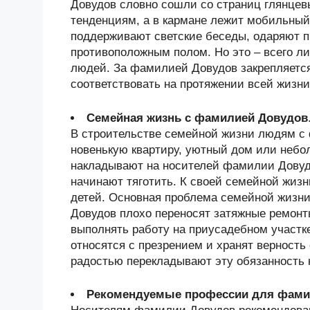
Довудов словно сошли со страниц глянцев
тенденциям, а в кармане лежит мобильный
поддерживают светские беседы, одаряют 
противоположным полом. Но это – всего л
людей. За фамилией Довудов закрепляется
соответствовать на протяжении всей жизни
Семейная жизнь с фамилией Довудов
В строительстве семейной жизни людям с
новенькую квартиру, уютный дом или небол
накладывают на носителей фамилии Довудо
начинают тяготить. К своей семейной жизн
детей. Основная проблема семейной жизни
Довудов плохо переносят затяжные ремонт
выполнять работу на приусадебном участк
относятся с презрением и хранят верность 
радостью перекладывают эту обязанность 
Рекомендуемые профессии для фами