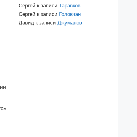
Сергей
к записи
Таравков
Сергей
к записи
Головчан
Давид
к записи
Джуманов
лии
го»