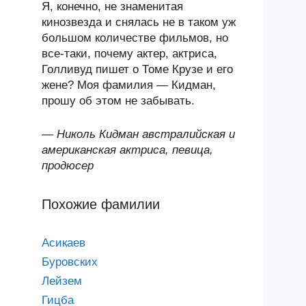
Я, конечно, не знаменитая
кинозвезда и снялась не в таком уж
большом количестве фильмов, но
все-таки, почему актер, актриса,
Голливуд пишет о Томе Крузе и его
жене? Моя фамилия — Кидман,
прошу об этом не забывать.
—
Николь Кидман австралийская и
американская актриса, певица,
продюсер
Похожие фамилии
Асикаев
Буровских
Лейзем
Гицба