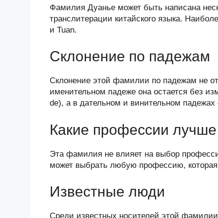
Фамилия Дуанье может быть написана неск
транслитерации китайского языка. Наибол
и Tuan.
Склонение по падежам
Склонение этой фамилии по падежам не от
именительном падеже она остается без из
de), а в дательном и винительном падежах
Какие профессии лучше 
Эта фамилия не влияет на выбор професси
может выбрать любую профессию, которая е
Известные люди
Среди известных носителей этой фамилии 