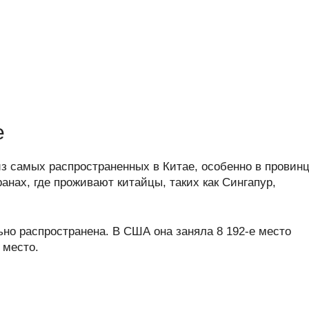
е
з самых распространенных в Китае, особенно в провин
ранах, где проживают китайцы, таких как Сингапур,
но распространена. В США она заняла 8 192-е место
 место.