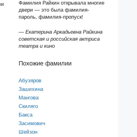
Фамилия Райкин открывала многие
ии
двери — это была фамилия-
пароль, фамилия-пропуск!
—
Екатерина Аркадьевна Райкина
советская и российская актриса
театра и кино
Похожие фамилии
Абузяров
Зашихина
Мангова
Скиляго
Бакса
Засимович
Шейзон