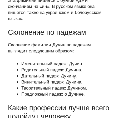
Эта фамилия пишется с буквой «Д» и
окончанием на «ин». В русском языке она
пишется также на украинском и белорусском
языках.
Склонение по падежам
Склонение фамилии Дучин по падежам
выглядит следующим образом:
Именительный падеж: Дучин.
Родительный падеж: Дучина.
Дательный падеж: Дучину.
Винительный падеж: Дучина.
Творительный падеж: Дучином.
Предложный падеж: о Дучине.
Какие профессии лучше всего
подойдут человеку