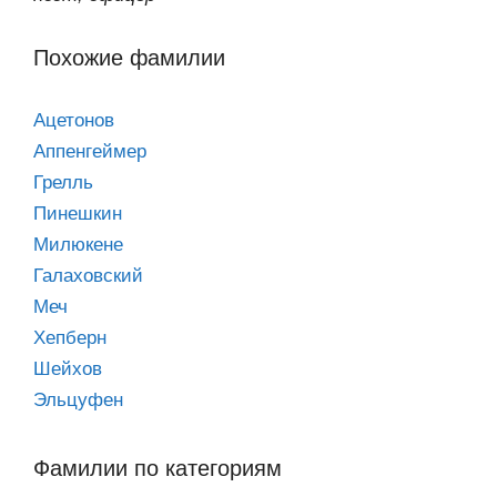
Похожие фамилии
Ацетонов
Аппенгеймер
Грелль
Пинешкин
Милюкене
Галаховский
Меч
Хепберн
Шейхов
Эльцуфен
Фамилии по категориям