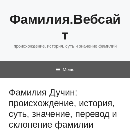
Перейти
к
Фамилия.Вебсай
содержимому
т
происхождение, история, суть и значение фамилий
Меню
Фамилия Дучин:
происхождение, история,
суть, значение, перевод и
склонение фамилии