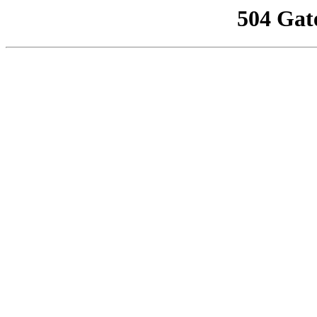
504 Gat