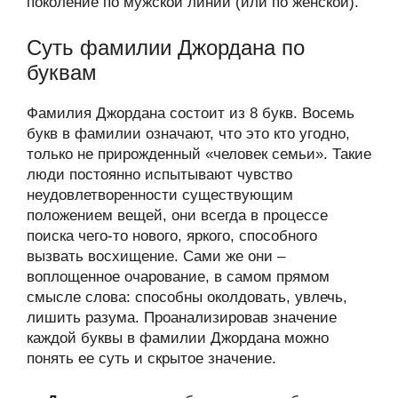
поколение по мужской линии (или по женской).
Суть фамилии Джордана по
буквам
Фамилия Джордана состоит из 8 букв. Восемь
букв в фамилии означают, что это кто угодно,
только не прирожденный «человек семьи». Такие
люди постоянно испытывают чувство
неудовлетворенности существующим
положением вещей, они всегда в процессе
поиска чего-то нового, яркого, способного
вызвать восхищение. Сами же они –
воплощенное очарование, в самом прямом
смысле слова: способны околдовать, увлечь,
лишить разума. Проанализировав значение
каждой буквы в фамилии Джордана можно
понять ее суть и скрытое значение.