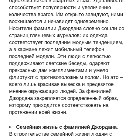
одноклассников в азартных играх. Удачливость
способствует популярности и увеличению
количества врагов. Им открыто завидуют, ними
восхищаются и ненавидят одновременно.
Носители фамилии Джордана словно сошли со
страниц глянцевых журналов: их одежда
соответствует последним модным тенденциям,
а в кармане лежит мобильный телефон
последней модели. Эти люди с легкостью
поддерживают светские беседы, одаряют
прекрасных дам комплиментами и умело
флиртуют с противоположным полом. Но это –
всего лишь красивая вывеска и предвзятое
мнение окружающих людей. За фамилией
Джордана закрепляется определенный образ,
которому приходится соответствовать на
протяжении всей жизни.
Семейная жизнь с фамилией Джордана
.
В строительстве семейной жизни людям с