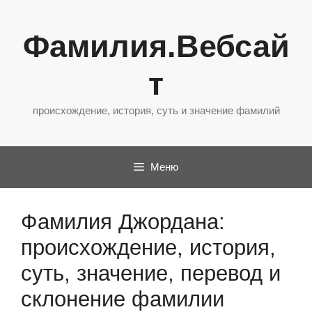
Перейти
к
Фамилия.Вебсай
содержимому
т
происхождение, история, суть и значение фамилий
Меню
Фамилия Джордана:
происхождение, история,
суть, значение, перевод и
склонение фамилии