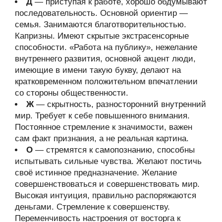
Д
— приступая к работе, хорошо обдумывают
последовательность. Основной ориентир —
семья. Занимаются благотворительностью.
Капризны. Имеют скрытые экстрасенсорные
способности. «Работа на публику», нежелание
внутреннего развития, основной акцент люди,
имеющие в имени такую букву, делают на
кратковременном положительном впечатлении
со стороны общественности.
Ж
— скрытность, разносторонний внутренний
мир. Требует к себе повышенного внимания.
Постоянное стремление к значимости, важен
сам факт признания, а не реальная картина.
О
— стремятся к самопознанию, способны
испытывать сильные чувства. Желают постичь
своё истинное предназначение. Желание
совершенствоваться и совершенствовать мир.
Высокая интуиция, правильно распоряжаются
деньгами. Стремление к совершенству.
Переменчивость настроения от восторга к