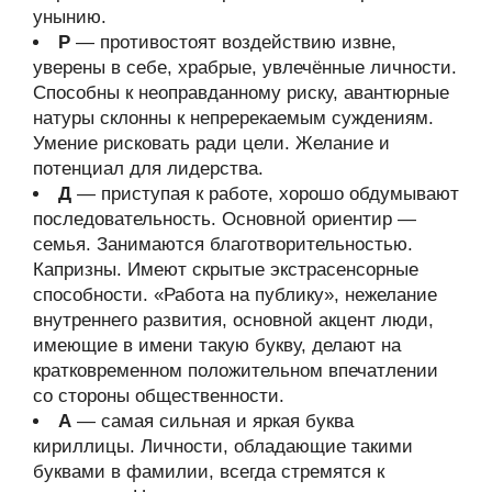
унынию.
Р
— противостоят воздействию извне,
уверены в себе, храбрые, увлечённые личности.
Способны к неоправданному риску, авантюрные
натуры склонны к непререкаемым суждениям.
Умение рисковать ради цели. Желание и
потенциал для лидерства.
Д
— приступая к работе, хорошо обдумывают
последовательность. Основной ориентир —
семья. Занимаются благотворительностью.
Капризны. Имеют скрытые экстрасенсорные
способности. «Работа на публику», нежелание
внутреннего развития, основной акцент люди,
имеющие в имени такую букву, делают на
кратковременном положительном впечатлении
со стороны общественности.
А
— самая сильная и яркая буква
кириллицы. Личности, обладающие такими
буквами в фамилии, всегда стремятся к