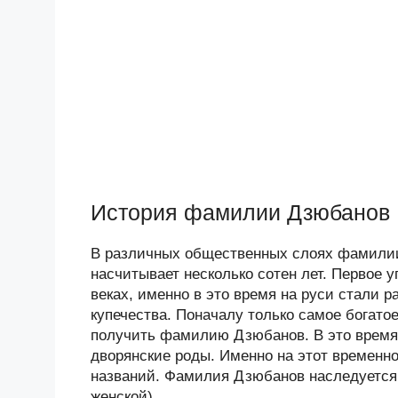
История фамилии Дзюбанов
В различных общественных слоях фамилии
насчитывает несколько сотен лет. Первое
веках, именно в это время на руси стали
купечества. Поначалу только самое богат
получить фамилию Дзюбанов. В это время
дворянские роды. Именно на этот временн
названий. Фамилия Дзюбанов наследуется 
женской).