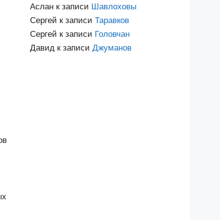
Аслан
к записи
Шавлоховы
Сергей
к записи
Таравков
Сергей
к записи
Головчан
Давид
к записи
Джуманов
ов
ых