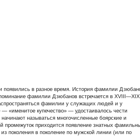
 появились в разное время. История фамилии Дзюбан
 упоминание фамилии Дзюбанов встречается в XVIII—XIX
 распространяться фамилии у служащих людей и у
ое — «именитое купечество» — удостаивалось чести
 начинают называться многочисленные боярские и
ой промежуток приходится появление знатных фамильн
из поколения в поколение по мужской линии (или по