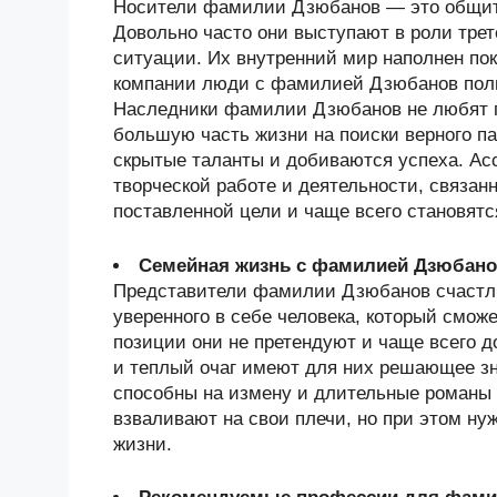
Носители фамилии Дзюбанов — это общит
Довольно часто они выступают в роли трет
ситуации. Их внутренний мир наполнен по
компании люди с фамилией Дзюбанов поль
Наследники фамилии Дзюбанов не любят п
большую часть жизни на поиски верного па
скрытые таланты и добиваются успеха. Ас
творческой работе и деятельности, связан
поставленной цели и чаще всего становят
Семейная жизнь с фамилией Дзюбан
Представители фамилии Дзюбанов счастли
уверенного в себе человека, который смо
позиции они не претендуют и чаще всего 
и теплый очаг имеют для них решающее з
способны на измену и длительные романы
взваливают на свои плечи, но при этом ну
жизни.