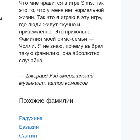
Что мне нравится в игре Sims, так
это то, что у меня нет нормальной
жизни. Так что я играю в эту игру,
и
где люди живут скучно и
приземлённо. Это прикольно.
Фамилия моей симс-семьи —
Чолли. Я не знаю, почему выбрал
такую фамилию, она абсолютно
случайна.
—
Джерард Уэй американский
музыкант, автор комиксов
Похожие фамилии
Радухина
Базакин
Саятин