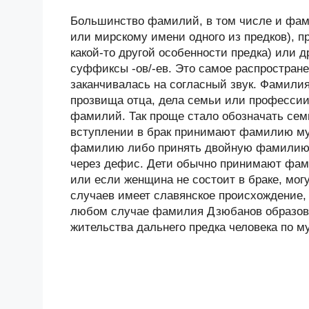
Большинство фамилий, в том числе и фам
или мирскому имени одного из предков), п
какой-то другой особенности предка) или
суффиксы -ов/-ев. Это самое распростране
заканчивалась на согласный звук. Фамили
прозвища отца, дела семьи или професси
фамилий. Так проще стало обозначать сем
вступлении в брак принимают фамилию му
фамилию либо принять двойную фамилию 
через дефис. Дети обычно принимают фам
или если женщина не состоит в браке, м
случаев имеет славянское происхождение, 
любом случае фамилия Дзюбанов образова
жительства дальнего предка человека по м