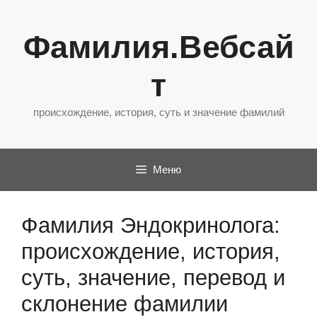
Перейти
к
Фамилия.Вебсай
содержимому
т
происхождение, история, суть и значение фамилий
Меню
Фамилия Эндокринолога:
происхождение, история,
суть, значение, перевод и
склонение фамилии