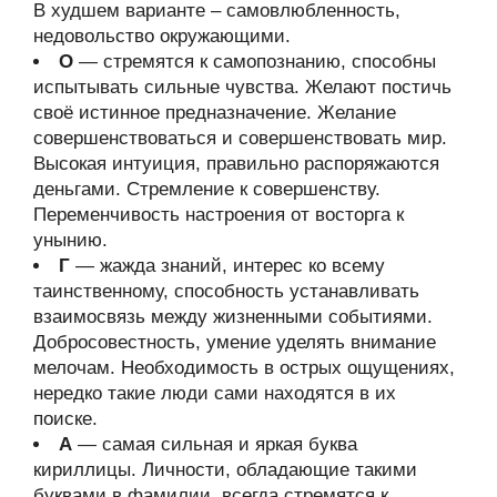
В худшем варианте – самовлюбленность,
недовольство окружающими.
О
— стремятся к самопознанию, способны
испытывать сильные чувства. Желают постичь
своё истинное предназначение. Желание
совершенствоваться и совершенствовать мир.
Высокая интуиция, правильно распоряжаются
деньгами. Стремление к совершенству.
Переменчивость настроения от восторга к
унынию.
Г
— жажда знаний, интерес ко всему
таинственному, способность устанавливать
взаимосвязь между жизненными событиями.
Добросовестность, умение уделять внимание
мелочам. Необходимость в острых ощущениях,
нередко такие люди сами находятся в их
поиске.
А
— самая сильная и яркая буква
кириллицы. Личности, обладающие такими
буквами в фамилии, всегда стремятся к