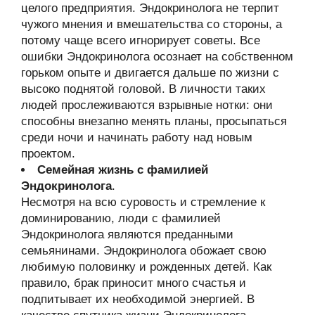
целого предприятия. Эндокринолога не терпит
чужого мнения и вмешательства со стороны, а
потому чаще всего игнорирует советы. Все
ошибки Эндокринолога осознает на собственном
горьком опыте и двигается дальше по жизни с
высоко поднятой головой. В личности таких
людей прослеживаются взрывные нотки: они
способны внезапно менять планы, просыпаться
среди ночи и начинать работу над новым
проектом.
Семейная жизнь с фамилией
Эндокринолога
.
Несмотря на всю суровость и стремление к
доминированию, люди с фамилией
Эндокринолога являются преданными
семьянинами. Эндокринолога обожает свою
любимую половинку и рожденных детей. Как
правило, брак приносит много счастья и
подпитывает их необходимой энергией. В