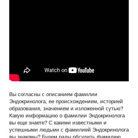
Вы согласны с описанием фамилии
Эндокринолога, ее происхождением, историей
образования, значением и изложенной сутью?
Какую информацию о фамилии Эндокринолога
вы еще знаете? С какими известными и
успешными людьми с фамилией Эндокринолога
вы знакомы? Будем рады обсудить фамилию