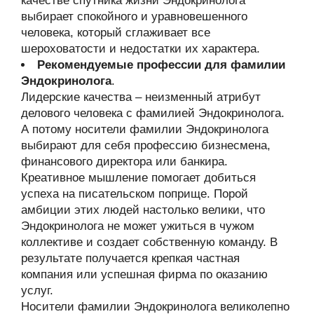
качестве спутника жизни Эндокринолога
выбирает спокойного и уравновешенного
человека, который сглаживает все
шероховатости и недостатки их характера.
Рекомендуемые профессии для фамилии
Эндокринолога
.
Лидерские качества – неизменный атрибут
делового человека с фамилией Эндокринолога.
А потому носители фамилии Эндокринолога
выбирают для себя профессию бизнесмена,
финансового директора или банкира.
Креативное мышление помогает добиться
успеха на писательском поприще. Порой
амбиции этих людей настолько велики, что
Эндокринолога не может ужиться в чужом
коллективе и создает собственную команду. В
результате получается крепкая частная
компания или успешная фирма по оказанию
услуг.
Носители фамилии Эндокринолога великолепно