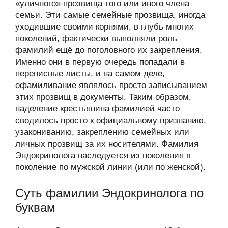
«уличного» прозвища того или иного члена
семьи. Эти самые семейные прозвища, иногда
уходившие своими корнями, в глубь многих
поколений, фактически выполняли роль
фамилий ещё до поголовного их закрепления.
Именно они в первую очередь попадали в
переписные листы, и на самом деле,
офамиливание являлось просто записыванием
этих прозвищ в документы. Таким образом,
наделение крестьянина фамилией часто
сводилось просто к официальному признанию,
узакониванию, закреплению семейных или
личных прозвищ за их носителями. Фамилия
Эндокринолога наследуется из поколения в
поколение по мужской линии (или по женской).
Суть фамилии Эндокринолога по
буквам