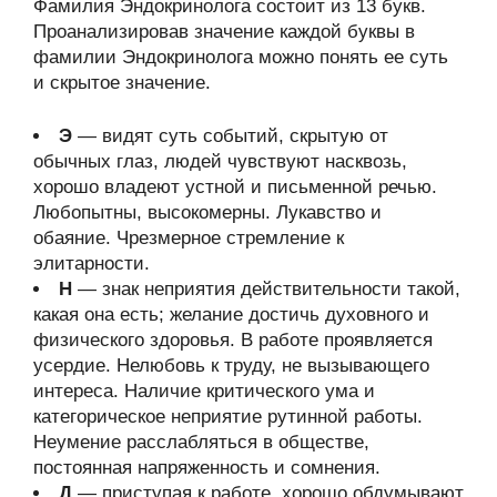
Фамилия Эндокринолога состоит из 13 букв.
Проанализировав значение каждой буквы в
фамилии Эндокринолога можно понять ее суть
и скрытое значение.
Э
— видят суть событий, скрытую от
обычных глаз, людей чувствуют насквозь,
хорошо владеют устной и письменной речью.
Любопытны, высокомерны. Лукавство и
обаяние. Чрезмерное стремление к
элитарности.
Н
— знак неприятия действительности такой,
какая она есть; желание достичь духовного и
физического здоровья. В работе проявляется
усердие. Нелюбовь к труду, не вызывающего
интереса. Наличие критического ума и
категорическое неприятие рутинной работы.
Неумение расслабляться в обществе,
постоянная напряженность и сомнения.
Д
— приступая к работе, хорошо обдумывают