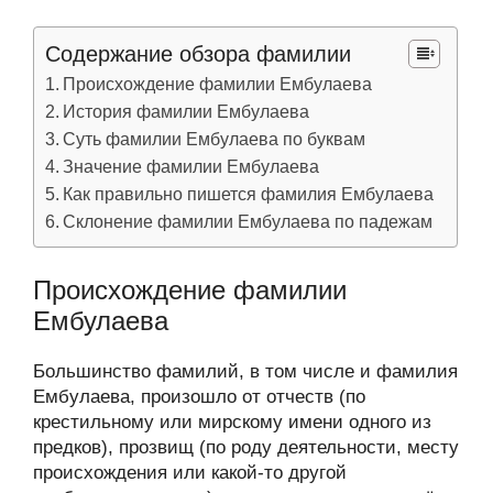
Содержание обзора фамилии
Происхождение фамилии Ембулаева
История фамилии Ембулаева
Суть фамилии Ембулаева по буквам
Значение фамилии Ембулаева
Как правильно пишется фамилия Ембулаева
Склонение фамилии Ембулаева по падежам
Происхождение фамилии
Ембулаева
Большинство фамилий, в том числе и фамилия
Ембулаева, произошло от отчеств (по
крестильному или мирскому имени одного из
предков), прозвищ (по роду деятельности, месту
происхождения или какой-то другой