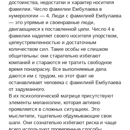
достоинства, недостатки и характер носителя
фамилии. Число фамилии Ембулаева в
нумерологии — 4. Люди с фамилией Ембулаева
— это упрямые и своенравные люди,
двигающиеся к поставленной цели. Число 4 в
фамилии наделяет своего носителя упорством,
целеустремленностью и достаточным
количеством сил. Такие особы не слишком
общительны: они старательно избегают
компаний и стараются не тратить свободное
время понапрасну. Все выполняемые дела
даются им с трудом, но этот факт не
останавливает человека с фамилией Ембулаева
от задуманного.
В их психологической матрице присутствуют
элементы меланхолии, которая активно
проявляется в сложных ситуациях. Это
мыслители, тщательно обдумывающие свои
шаги. Они сознательно избегают риска и чаще
всего используют проверенные способы