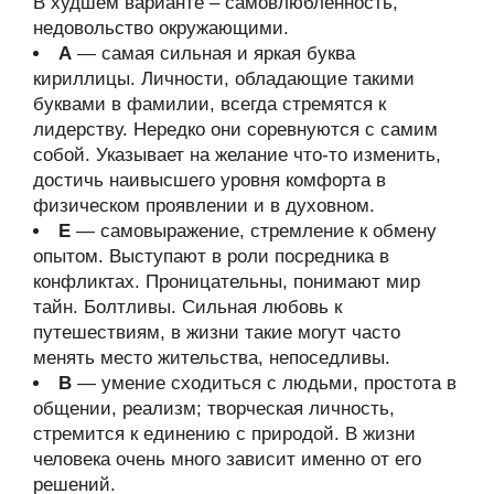
В худшем варианте – самовлюбленность,
недовольство окружающими.
А
— самая сильная и яркая буква
кириллицы. Личности, обладающие такими
буквами в фамилии, всегда стремятся к
лидерству. Нередко они соревнуются с самим
собой. Указывает на желание что-то изменить,
достичь наивысшего уровня комфорта в
физическом проявлении и в духовном.
Е
— самовыражение, стремление к обмену
опытом. Выступают в роли посредника в
конфликтах. Проницательны, понимают мир
тайн. Болтливы. Сильная любовь к
путешествиям, в жизни такие могут часто
менять место жительства, непоседливы.
В
— умение сходиться с людьми, простота в
общении, реализм; творческая личность,
стремится к единению с природой. В жизни
человека очень много зависит именно от его
решений.