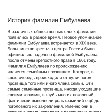
История фамилии Ембулаева
В различных общественных слоях фамилии
появились в разное время. Первое упоминание
фамилии Ембулаева встречается в XIX веке.
Большинство крестьян центра России было
официально наделено фамилией Ембулаева,
после отмены крепостного права в 1861 году.
Фамилия Ембулаева по происхождению
является семейным прозвищем. Которое, в
свою очередь происходили от «уличного»
прозвища того или иного члена семьи. Эти
самые семейные прозвища, иногда уходившие
своими корнями, в глубь многих поколений,
фактически выполняли роль фамилий ещё до
поголовного их закрепления. Именно они в