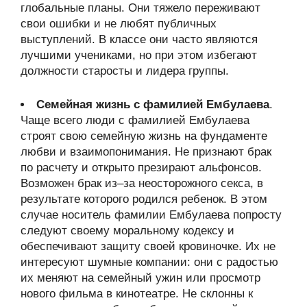
глобальные планы. Они тяжело переживают
свои ошибки и не любят публичных
выступлений. В классе они часто являются
лучшими учениками, но при этом избегают
должности старосты и лидера группы.
Семейная жизнь с фамилией Ембулаева
.
Чаще всего люди с фамилией Ембулаева
строят свою семейную жизнь на фундаменте
любви и взаимопонимания. Не признают брак
по расчету и открыто презирают альфонсов.
Возможен брак из–за неосторожного секса, в
результате которого родился ребенок. В этом
случае носитель фамилии Ембулаева попросту
следуют своему моральному кодексу и
обеспечивают защиту своей кровиночке. Их не
интересуют шумные компании: они с радостью
их меняют на семейный ужин или просмотр
нового фильма в кинотеатре. Не склонны к