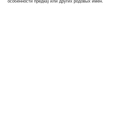
особенности предка) или других родовых имён.