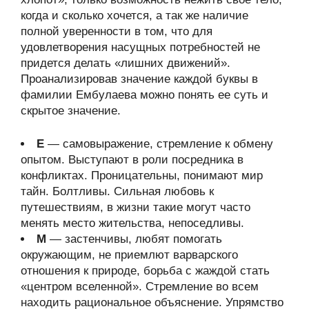
когда и сколько хочется, а так же наличие
полной уверенности в том, что для
удовлетворения насущных потребностей не
придется делать «лишних движений».
Проанализировав значение каждой буквы в
фамилии Ембулаева можно понять ее суть и
скрытое значение.
Е
— самовыражение, стремление к обмену
опытом. Выступают в роли посредника в
конфликтах. Проницательны, понимают мир
тайн. Болтливы. Сильная любовь к
путешествиям, в жизни такие могут часто
менять место жительства, непоседливы.
М
— застенчивы, любят помогать
окружающим, не приемлют варварского
отношения к природе, борьба с жаждой стать
«центром вселенной». Стремление во всем
находить рациональное объяснение. Упрямство