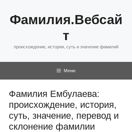
Перейти
к
Фамилия.Вебсай
содержимому
т
происхождение, история, суть и значение фамилий
Меню
Фамилия Ембулаева:
происхождение, история,
суть, значение, перевод и
склонение фамилии