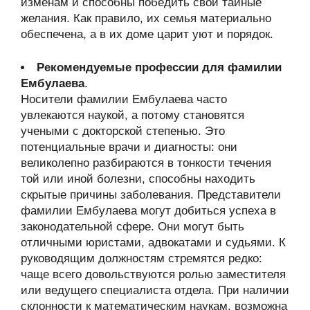
изменам и способны победить свои тайные
желания. Как правило, их семья материально
обеспечена, а в их доме царит уют и порядок.
Рекомендуемые профессии для фамилии
Ембулаева
.
Носители фамилии Ембулаева часто
увлекаются наукой, а потому становятся
учеными с докторской степенью. Это
потенциальные врачи и диагносты: они
великолепно разбираются в тонкости течения
той или иной болезни, способны находить
скрытые причины заболевания. Представители
фамилии Ембулаева могут добиться успеха в
законодательной сфере. Они могут быть
отличными юристами, адвокатами и судьями. К
руководящим должностям стремятся редко:
чаще всего довольствуются ролью заместителя
или ведущего специалиста отдела. При наличии
склонности к математическим наукам, возможна