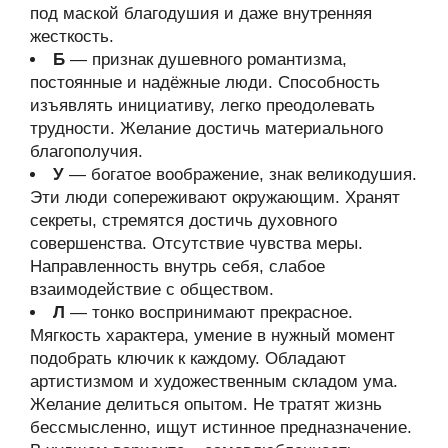
под маской благодушия и даже внутренняя
жесткость.
Б
— признак душевного романтизма,
постоянные и надёжные люди. Способность
изъявлять инициативу, легко преодолевать
трудности. Желание достичь материального
благополучия.
У
— богатое воображение, знак великодушия.
Эти люди сопереживают окружающим. Хранят
секреты, стремятся достичь духовного
совершенства. Отсутствие чувства меры.
Направленность внутрь себя, слабое
взаимодействие с обществом.
Л
— тонко воспринимают прекрасное.
Мягкость характера, умение в нужный момент
подобрать ключик к каждому. Обладают
артистизмом и художественным складом ума.
Желание делиться опытом. Не тратят жизнь
бессмысленно, ищут истинное предназначение.