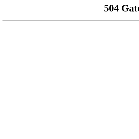
504 Gat