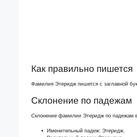
Как правильно пишется
Фамилия Этеридж пишется с заглавной букв
Склонение по падежам
Склонение фамилии Этеридж по падежам 
Именительный падеж: Этеридж.