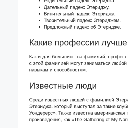
Родительный падеж: Этериджа.
Дательный падеж: Этериджу.
Винительный падеж: Этериджа.
Творительный падеж: Этериджем.
Предложный падеж: об Этеридже.
Какие профессии лучше 
Как и для большинства фамилий, професс
с этой фамилией могут заниматься любой 
навыкам и способностям.
Известные люди
Среди известных людей с фамилией Этери
Этериджа, который выступал за такие клуб
Уондерерс». Также известна американская 
произведения, как «The Gathering of My Na