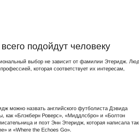
всего подойдут человеку
иональный выбор не зависит от фамилии Этеридж. Лю
профессией, которая соответствует их интересам,
дж можно назвать английского футболиста Дэвида
ы, как «Блэкберн Роверс», «Миддлсбро» и «Болтон
писательница и поэт Энн Этеридж, которая написала та
me» и «Where the Echoes Go».