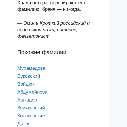
Хваля автора, перевирают его
фамилию, браня — никогда.
—
Эмиль Кроткий российский и
советский поэт, сатирик,
-
фельетонист
Похожие фамилии
Мухамедова
Буковский
Войдюк
Абдумейнова
Ашкадов
Значковский
Косаковские
Дазая