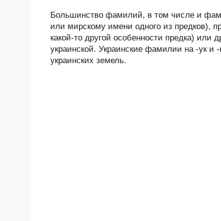
Большинство фамилий, в том числе и фами
или мирскому имени одного из предков), п
какой-то другой особенности предка) или 
украинской. Украинские фамилии на -ук и 
украинских земель.