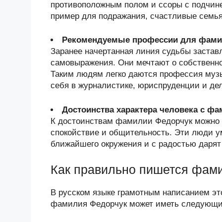
противоположным полом и ссоры с подчине
пример для подражания, счастливые семья
Рекомендуемые профессии для фами
Заранее начертанная линия судьбы застав
самовыражения. Они мечтают о собственно
Таким людям легко даются профессия музы
себя в журналистике, юриспруденции и де
Достоинства характера человека с ф
К достоинствам фамилии Федорчук можно 
спокойствие и общительность. Эти люди у
ближайшего окружения и с радостью дарят
Как правильно пишется фам
В русском языке грамотным написанием эт
фамилия Федорчук может иметь следующий