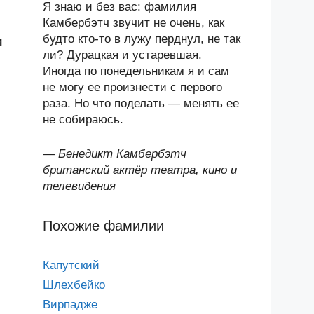
Я знаю и без вас: фамилия
Камбербэтч звучит не очень, как
будто кто-то в лужу перднул, не так
и
ли? Дурацкая и устаревшая.
Иногда по понедельникам я и сам
не могу ее произнести с первого
раза. Но что поделать — менять ее
не собираюсь.
—
Бенедикт Камбербэтч
британский актёр театра, кино и
телевидения
Похожие фамилии
Капутский
Шлехбейко
Вирпадже