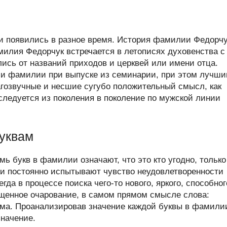
 появились в разное время. История фамилии Федорчу
илия Федорчук встречается в летописях духовенства с
лись от названий приходов и церквей или имени отца.
и фамилии при выпуске из семинарии, при этом лучш
гозвучные и несшие сугубо положительный смысл, как
ледуется из поколения в поколение по мужской линии
уквам
ь букв в фамилии означают, что это кто угодно, только
и постоянно испытывают чувство неудовлетворенности
а в процессе поиска чего-то нового, яркого, способног
щенное очарование, в самом прямом смысле слова:
ума. Проанализировав значение каждой буквы в фамили
значение.