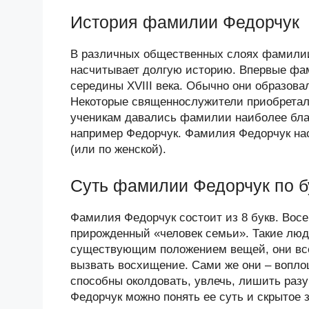
История фамилии Федорчук
В различных общественных слоях фамилии
насчитывает долгую историю. Впервые фам
середины XVIII века. Обычно они образова
Некоторые священнослужители приобретал
ученикам давались фамилии наиболее бла
например Федорчук. Фамилия Федорчук нас
(или по женской).
Суть фамилии Федорчук по б
Фамилия Федорчук состоит из 8 букв. Восем
прирожденный «человек семьи». Такие люд
существующим положением вещей, они всегд
вызвать восхищение. Сами же они – вопло
способны околдовать, увлечь, лишить раз
Федорчук можно понять ее суть и скрытое 