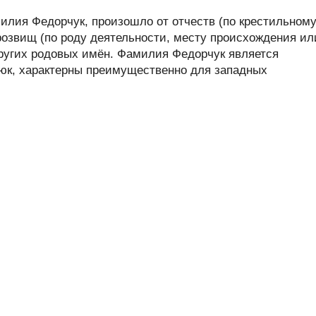
лия Федорчук, произошло от отчеств (по крестильном
розвищ (по роду деятельности, месту происхождения ил
других родовых имён. Фамилия Федорчук является
-юк, характерны преимущественно для западных