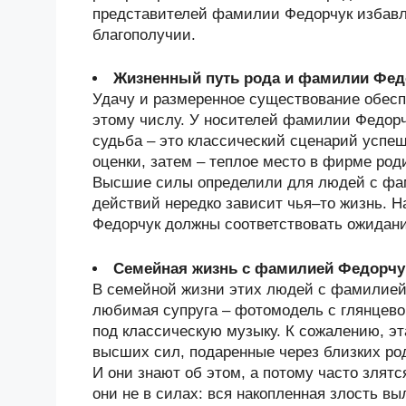
представителей фамилии Федорчук избавл
благополучии.
Жизненный путь рода и фамилии Фед
Удачу и размеренное существование обесп
этому числу. У носителей фамилии Федорч
судьба – это классический сценарий успеш
оценки, затем – теплое место в фирме род
Высшие силы определили для людей с фам
действий нередко зависит чья–то жизнь. 
Федорчук должны соответствовать ожидани
Семейная жизнь с фамилией Федорчу
В семейной жизни этих людей с фамилией 
любимая супруга – фотомодель с глянцево
под классическую музыку. К сожалению, э
высших сил, подаренные через близких ро
И они знают об этом, а потому часто злят
они не в силах: вся накопленная злость вы