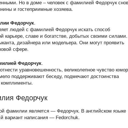
нными. Но в доме – человек с фамилией Федорчук сно
нины и гостеприимные хозяева.
лии Федорчук
.
ляет людей с фамилией Федорчук искать способ
й карьере, славе и богатстве, добытых своими силами.
канта, дизайнера или модельера. Они могут проявить
ловой сфере.
амилией Федорчук
.
отнести уравновешенность, великолепное чувство юмор
мело поддерживают беседу, подмечают достоинства
 комплименты.
илия Федорчук
ой фамилии является — Федорчук. В английском языке
 вариант написания — Fedorchuk.