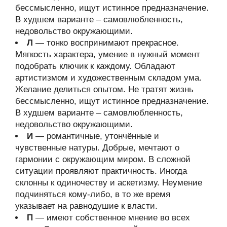
бессмысленно, ищут истинное предназначение.
В худшем варианте – самовлюбленность,
недовольство окружающими.
Л
— тонко воспринимают прекрасное.
Мягкость характера, умение в нужный момент
подобрать ключик к каждому. Обладают
артистизмом и художественным складом ума.
Желание делиться опытом. Не тратят жизнь
бессмысленно, ищут истинное предназначение.
В худшем варианте – самовлюбленность,
недовольство окружающими.
И
— романтичные, утончённые и
чувственные натуры. Добрые, мечтают о
гармонии с окружающим миром. В сложной
ситуации проявляют практичность. Иногда
склонны к одиночеству и аскетизму. Неумение
подчиняться кому-либо, в то же время
указывает на равнодушие к власти.
П
— имеют собственное мнение во всех