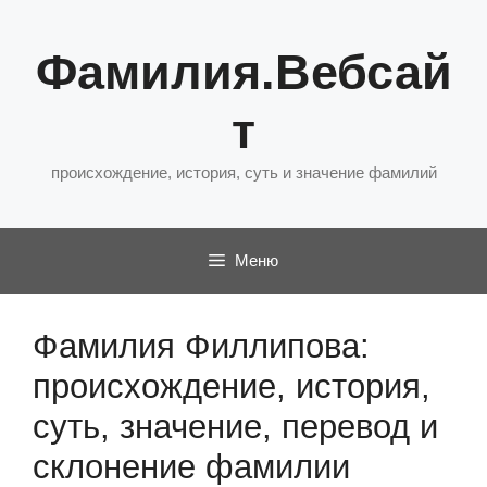
Перейти
к
Фамилия.Вебсай
содержимому
т
происхождение, история, суть и значение фамилий
Меню
Фамилия Филлипова:
происхождение, история,
суть, значение, перевод и
склонение фамилии