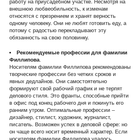
работу на приусадебном участке. Несмотря на
внешнюю любвеобильность, к изменам
относятся с презрением и хранят верность
одному человеку. Они не любят готовить еду, а
потому с радостью перекладывают эту
обязанность на свою половинку.
Рекомендуемые профессии для фамилии
Филлипова
.
Носителям фамилии Филлипова рекомендованы
творческие профессии без четких сроков и
явных дедлайнов. Они самостоятельно
формируют свой рабочий график и не терпят
делового стиля. Это франты, способные прийти
в офис под конец рабочего дня и покинуть его
ранним утром. Оптимальные профессии –
дизайнер, стилист, художник, журналист,
писатель. Возможен успех в деловой сфере: но
он чаще всего носит временный характер. Если
носителям фамилии Филлипова удалось