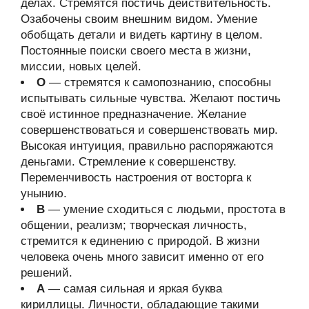
делах. Стремятся постичь действительность.
Озабочены своим внешним видом. Умение
обобщать детали и видеть картину в целом.
Постоянные поиски своего места в жизни,
миссии, новых целей.
О
— стремятся к самопознанию, способны
испытывать сильные чувства. Желают постичь
своё истинное предназначение. Желание
совершенствоваться и совершенствовать мир.
Высокая интуиция, правильно распоряжаются
деньгами. Стремление к совершенству.
Переменчивость настроения от восторга к
унынию.
В
— умение сходиться с людьми, простота в
общении, реализм; творческая личность,
стремится к единению с природой. В жизни
человека очень много зависит именно от его
решений.
А
— самая сильная и яркая буква
кириллицы. Личности, обладающие такими