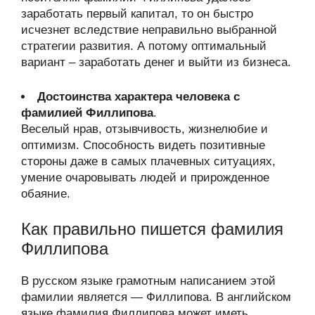
заработать первый капитал, то он быстро
исчезнет вследствие неправильно выбранной
стратегии развития. А потому оптимальный
вариант – заработать денег и выйти из бизнеса.
Достоинства характера человека с
фамилией Филлипова
.
Веселый нрав, отзывчивость, жизнелюбие и
оптимизм. Способность видеть позитивные
стороны даже в самых плачевных ситуациях,
умение очаровывать людей и прирожденное
обаяние.
Как правильно пишется фамилия
Филлипова
В русском языке грамотным написанием этой
фамилии является — Филлипова. В английском
языке фамилия Филлипова может иметь