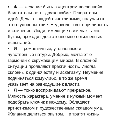
Ф
— желание быть в «центром вселенной»,
блистательность, дружелюбие. Генераторы
идей. Делают людей счастливыми, получая от
этого удовольствие. Недовольство, ворчливость
и сомнение. Люди, имеющие в именах такие
буквы, проходят достаточно много жизненных
испытаний.
И
— романтичные, утончённые и
чувственные натуры. Добрые, мечтают о
гармонии с окружающим миром. В сложной
ситуации проявляют практичность. Иногда
склонны к одиночеству и аскетизму. Неумение
подчиняться кому-либо, в то же время
указывает на равнодушие к власти.
Л
— тонко воспринимают прекрасное.
Мягкость характера, умение в нужный момент
подобрать ключик к каждому. Обладают
артистизмом и художественным складом ума.
Желание делиться опытом. Не тратят жизнь