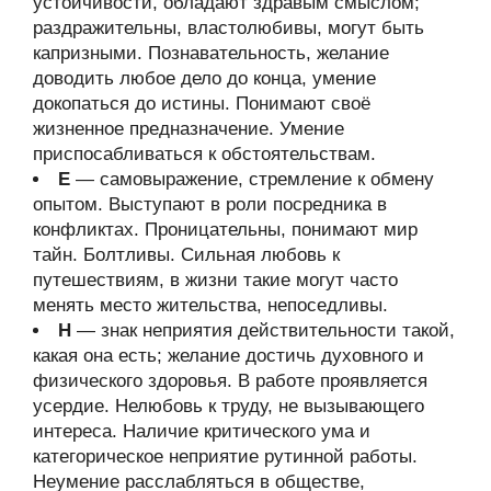
устойчивости, обладают здравым смыслом;
раздражительны, властолюбивы, могут быть
капризными. Познавательность, желание
доводить любое дело до конца, умение
докопаться до истины. Понимают своё
жизненное предназначение. Умение
приспосабливаться к обстоятельствам.
Е
— самовыражение, стремление к обмену
опытом. Выступают в роли посредника в
конфликтах. Проницательны, понимают мир
тайн. Болтливы. Сильная любовь к
путешествиям, в жизни такие могут часто
менять место жительства, непоседливы.
Н
— знак неприятия действительности такой,
какая она есть; желание достичь духовного и
физического здоровья. В работе проявляется
усердие. Нелюбовь к труду, не вызывающего
интереса. Наличие критического ума и
категорическое неприятие рутинной работы.
Неумение расслабляться в обществе,