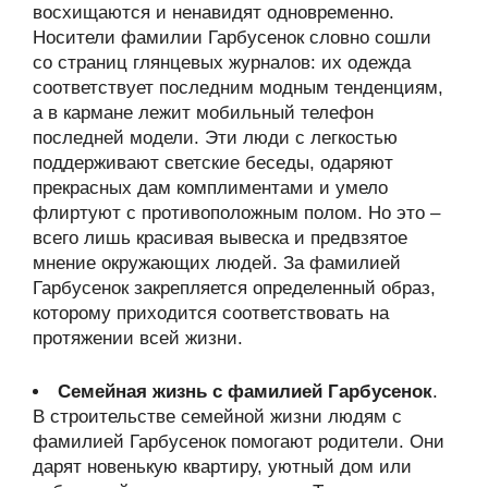
восхищаются и ненавидят одновременно.
Носители фамилии Гарбусенок словно сошли
со страниц глянцевых журналов: их одежда
соответствует последним модным тенденциям,
а в кармане лежит мобильный телефон
последней модели. Эти люди с легкостью
поддерживают светские беседы, одаряют
прекрасных дам комплиментами и умело
флиртуют с противоположным полом. Но это –
всего лишь красивая вывеска и предвзятое
мнение окружающих людей. За фамилией
Гарбусенок закрепляется определенный образ,
которому приходится соответствовать на
протяжении всей жизни.
Семейная жизнь с фамилией Гарбусенок
.
В строительстве семейной жизни людям с
фамилией Гарбусенок помогают родители. Они
дарят новенькую квартиру, уютный дом или