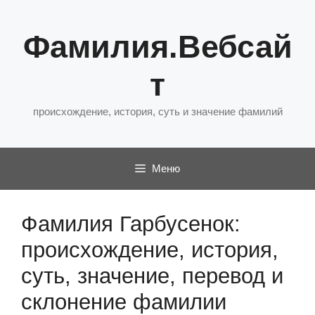
Перейти
к
Фамилия.Вебсай
содержимому
т
происхождение, история, суть и значение фамилий
Меню
Фамилия Гарбусенок:
происхождение, история,
суть, значение, перевод и
склонение фамилии