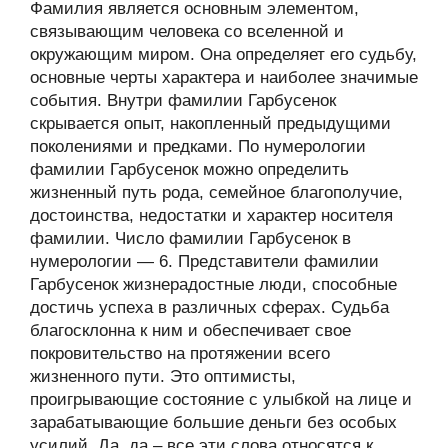
Фамилия является основным элементом,
связывающим человека со вселенной и
окружающим миром. Она определяет его судьбу,
основные черты характера и наиболее значимые
события. Внутри фамилии Гарбусенок
скрывается опыт, накопленный предыдущими
поколениями и предками. По нумерологии
фамилии Гарбусенок можно определить
жизненный путь рода, семейное благополучие,
достоинства, недостатки и характер носителя
фамилии. Число фамилии Гарбусенок в
нумерологии — 6. Представители фамилии
Гарбусенок жизнерадостные люди, способные
достичь успеха в различных сферах. Судьба
благосклонна к ним и обеспечивает свое
покровительство на протяжении всего
жизненного пути. Это оптимисты,
проигрывающие состояние с улыбкой на лице и
зарабатывающие большие деньги без особых
усилий. Да, да – все эти слова относятся к