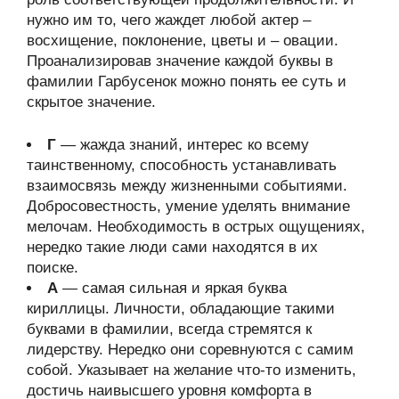
нужно им то, чего жаждет любой актер –
восхищение, поклонение, цветы и – овации.
Проанализировав значение каждой буквы в
фамилии Гарбусенок можно понять ее суть и
скрытое значение.
Г
— жажда знаний, интерес ко всему
таинственному, способность устанавливать
взаимосвязь между жизненными событиями.
Добросовестность, умение уделять внимание
мелочам. Необходимость в острых ощущениях,
нередко такие люди сами находятся в их
поиске.
А
— самая сильная и яркая буква
кириллицы. Личности, обладающие такими
буквами в фамилии, всегда стремятся к
лидерству. Нередко они соревнуются с самим
собой. Указывает на желание что-то изменить,
достичь наивысшего уровня комфорта в