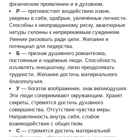
физическом проявлении и в духовном.
Р
— противостоят воздействию извне,
уверены в себе, храбрые, увлечённые личности.
Способны к неоправданному риску, авантюрные
натуры склонны к непререкаемым суждениям.
Умение рисковать ради цели. Желание и
потенциал для лидерства.
Б
— признак душевного романтизма,
постоянные и надёжные люди. Способность
изъявлять инициативу, легко преодолевать
трудности. Желание достичь материального
благополучия.
У
— богатое воображение, знак великодушия.
Эти люди сопереживают окружающим. Хранят
секреты, стремятся достичь духовного
совершенства. Отсутствие чувства меры.
Направленность внутрь себя, слабое
взаимодействие с обществом.
С
— стремятся достичь материальной