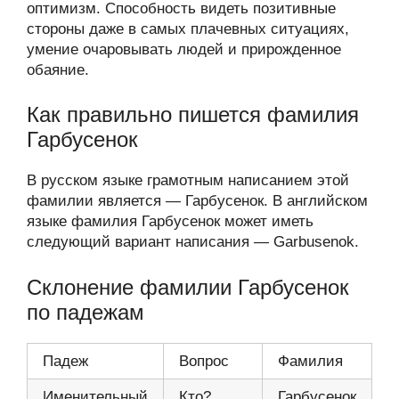
оптимизм. Способность видеть позитивные
стороны даже в самых плачевных ситуациях,
умение очаровывать людей и прирожденное
обаяние.
Как правильно пишется фамилия
Гарбусенок
В русском языке грамотным написанием этой
фамилии является — Гарбусенок. В английском
языке фамилия Гарбусенок может иметь
следующий вариант написания — Garbusenok.
Склонение фамилии Гарбусенок
по падежам
Падеж
Вопрос
Фамилия
Именительный
Кто?
Гарбусенок