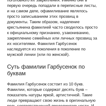
поголовного их закрепления. Именно они в
первую очередь попадали в переписные листы,
и на самом деле, офамиливание являлось
просто записыванием этих прозвищ в
документы. Таким образом, наделение
крестьянина фамилией часто сводилось просто
к официальному признанию, узакониванию,
закреплению семейных или личных прозвищ за
их носителями. Фамилия Гарбусенок
наследуется из поколения в поколение по
мужской линии (или по женской).
Суть фамилии Гарбусенок по
буквам
Фамилия Гарбусенок состоит из 10 букв.
Фамилии, которые содержат десять букв –
показатель натуры яркой, артистичной. Такие
люди превращают свою жизнь в оригинальную
роль соответствующей продолжительности. И