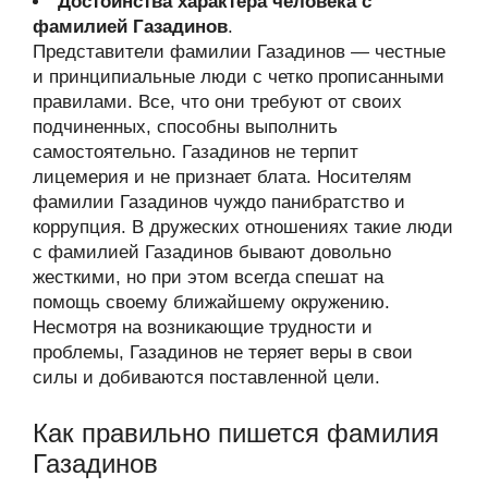
Достоинства характера человека с
фамилией Газадинов
.
Представители фамилии Газадинов — честные
и принципиальные люди с четко прописанными
правилами. Все, что они требуют от своих
подчиненных, способны выполнить
самостоятельно. Газадинов не терпит
лицемерия и не признает блата. Носителям
фамилии Газадинов чуждо панибратство и
коррупция. В дружеских отношениях такие люди
с фамилией Газадинов бывают довольно
жесткими, но при этом всегда спешат на
помощь своему ближайшему окружению.
Несмотря на возникающие трудности и
проблемы, Газадинов не теряет веры в свои
силы и добиваются поставленной цели.
Как правильно пишется фамилия
Газадинов