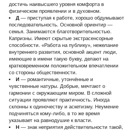
достичь наивысшего уровня комфорта в
физическом проявлении и в духовном.
Д
— приступая к работе, хорошо обдумывают
последовательность. Основной ориентир —
семья. Занимаются благотворительностью.
Капризны. Имеют скрытые экстрасенсорные
способности. «Работа на публику», нежелание
внутреннего развития, основной акцент люди,
имеющие в имени такую букву, делают на
кратковременном положительном впечатлении
со стороны общественности.
И
— романтичные, утончённые и
чувственные натуры. Добрые, мечтают о
гармонии с окружающим миром. В сложной
ситуации проявляют практичность. Иногда
склонны к одиночеству и аскетизму. Неумение
подчиняться кому-либо, в то же время
указывает на равнодушие к власти.
Н
— знак неприятия действительности такой,