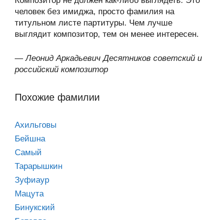
Композитор не должен как-либо выглядеть. Это
человек без имиджа, просто фамилия на
титульном листе партитуры. Чем лучше
выглядит композитор, тем он менее интересен.
—
Леонид Аркадьевич Десятников советский и
российский композитор
Похожие фамилии
Ахильговы
Бейшна
Самый
Тарарышкин
Зуфиаур
Мацута
Бинукский