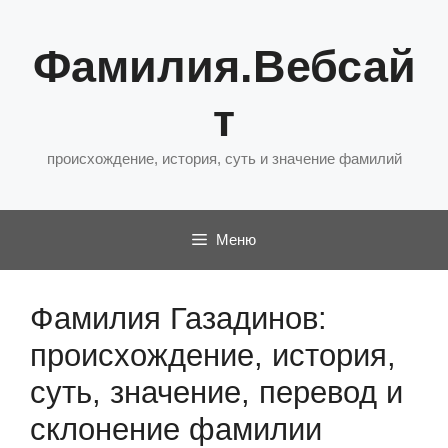
Перейти
к
Фамилия.Вебсай
содержимому
т
происхождение, история, суть и значение фамилий
Меню
Фамилия Газадинов:
происхождение, история,
суть, значение, перевод и
склонение фамилии