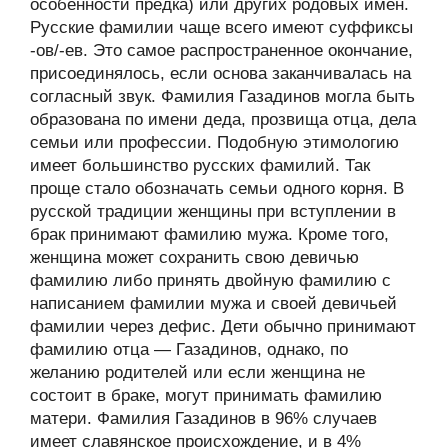
особенности предка) или других родовых имён.
Русские фамилии чаще всего имеют суффиксы
-ов/-ев. Это самое распространенное окончание,
присоединялось, если основа заканчивалась на
согласный звук. Фамилия Газадинов могла быть
образована по имени деда, прозвища отца, дела
семьи или профессии. Подобную этимологию
имеет большинство русских фамилий. Так
проще стало обозначать семьи одного корня. В
русской традиции женщины при вступлении в
брак принимают фамилию мужа. Кроме того,
женщина может сохранить свою девичью
фамилию либо принять двойную фамилию с
написанием фамилии мужа и своей девичьей
фамилии через дефис. Дети обычно принимают
фамилию отца — Газадинов, однако, по
желанию родителей или если женщина не
состоит в браке, могут принимать фамилию
матери. Фамилия Газадинов в 96% случаев
имеет славянское происхождение, и в 4%