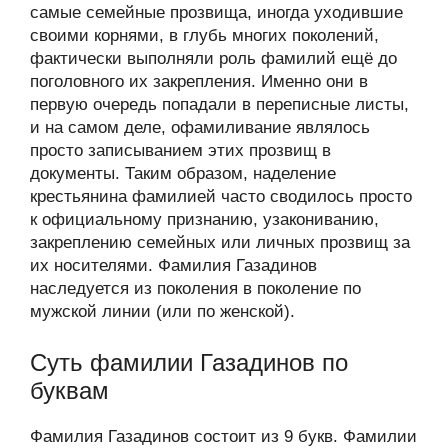
самые семейные прозвища, иногда уходившие
своими корнями, в глубь многих поколений,
фактически выполняли роль фамилий ещё до
поголовного их закрепления. Именно они в
первую очередь попадали в переписные листы,
и на самом деле, офамиливание являлось
просто записыванием этих прозвищ в
документы. Таким образом, наделение
крестьянина фамилией часто сводилось просто
к официальному признанию, узакониванию,
закреплению семейных или личных прозвищ за
их носителями. Фамилия Газадинов
наследуется из поколения в поколение по
мужской линии (или по женской).
Суть фамилии Газадинов по
буквам
Фамилия Газадинов состоит из 9 букв. Фамилии