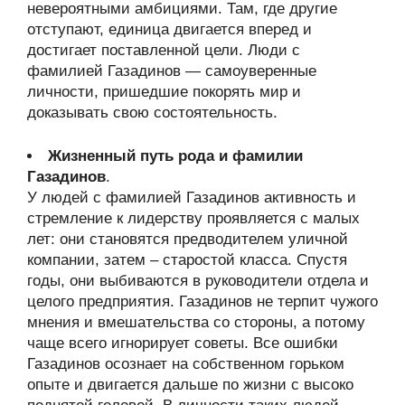
невероятными амбициями. Там, где другие
отступают, единица двигается вперед и
достигает поставленной цели. Люди с
фамилией Газадинов — самоуверенные
личности, пришедшие покорять мир и
доказывать свою состоятельность.
Жизненный путь рода и фамилии
Газадинов
.
У людей с фамилией Газадинов активность и
стремление к лидерству проявляется с малых
лет: они становятся предводителем уличной
компании, затем – старостой класса. Спустя
годы, они выбиваются в руководители отдела и
целого предприятия. Газадинов не терпит чужого
мнения и вмешательства со стороны, а потому
чаще всего игнорирует советы. Все ошибки
Газадинов осознает на собственном горьком
опыте и двигается дальше по жизни с высоко