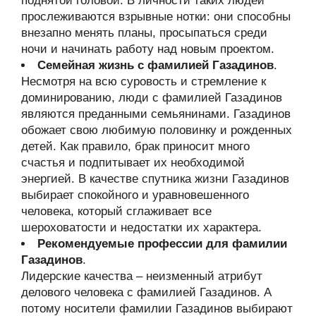
поднятой головой. В личности таких людей
прослеживаются взрывные нотки: они способны
внезапно менять планы, просыпаться среди
ночи и начинать работу над новым проектом.
Семейная жизнь с фамилией Газадинов
.
Несмотря на всю суровость и стремление к
доминированию, люди с фамилией Газадинов
являются преданными семьянинами. Газадинов
обожает свою любимую половинку и рожденных
детей. Как правило, брак приносит много
счастья и подпитывает их необходимой
энергией. В качестве спутника жизни Газадинов
выбирает спокойного и уравновешенного
человека, который сглаживает все
шероховатости и недостатки их характера.
Рекомендуемые профессии для фамилии
Газадинов
.
Лидерские качества – неизменный атрибут
делового человека с фамилией Газадинов. А
потому носители фамилии Газадинов выбирают