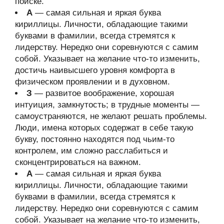
поиске.
А
— самая сильная и яркая буква
кириллицы. Личности, обладающие такими
буквами в фамилии, всегда стремятся к
лидерству. Нередко они соревнуются с самим
собой. Указывает на желание что-то изменить,
достичь наивысшего уровня комфорта в
физическом проявлении и в духовном.
З
— развитое воображение, хорошая
интуиция, замкнутость; в трудные моменты —
самоустраняются, не желают решать проблемы.
Люди, имена которых содержат в себе такую
букву, постоянно находятся под чьим-то
контролем, им сложно расслабиться и
сконцентрироваться на важном.
А
— самая сильная и яркая буква
кириллицы. Личности, обладающие такими
буквами в фамилии, всегда стремятся к
лидерству. Нередко они соревнуются с самим
собой. Указывает на желание что-то изменить,