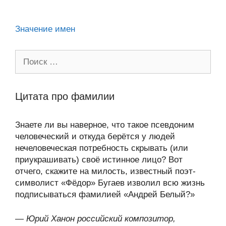
ki
Значение имен
Поиск:
Цитата про фамилии
Знаете ли вы наверное, что такое псевдоним
человеческий и откуда берётся у людей
нечеловеческая потребность скрывать (или
приукрашивать) своё истинное лицо? Вот
отчего, скажите на милость, известный поэт-
символист «Фёдор» Бугаев изволил всю жизнь
подписываться фамилией «Андрей Белый?»
—
Юрий Ханон российский композитор,