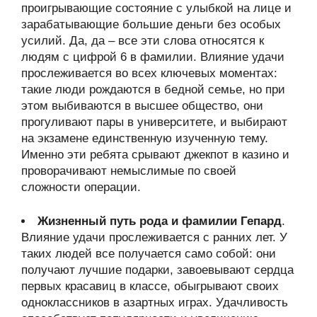
проигрывающие состояние с улыбкой на лице и
зарабатывающие большие деньги без особых
усилий. Да, да – все эти слова относятся к
людям с цифрой 6 в фамилии. Влияние удачи
прослеживается во всех ключевых моментах:
такие люди рождаются в бедной семье, но при
этом выбиваются в высшее общество, они
прогуливают пары в университете, и выбирают
на экзамене единственную изученную тему.
Именно эти ребята срывают джекпот в казино и
проворачивают немыслимые по своей
сложности операции.
Жизненный путь рода и фамилии Гепард
.
Влияние удачи прослеживается с ранних лет. У
таких людей все получается само собой: они
получают лучшие подарки, завоевывают сердца
первых красавиц в классе, обыгрывают своих
одноклассников в азартных играх. Удачливость