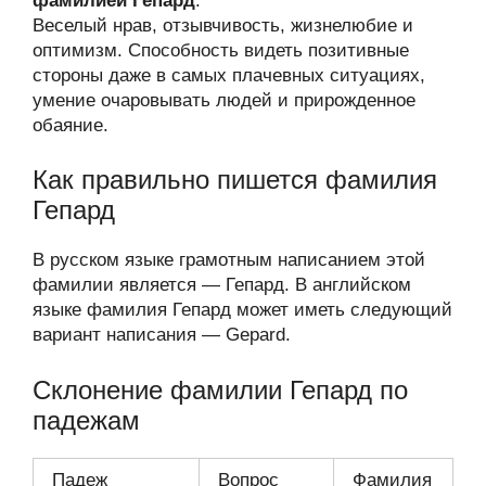
фамилией Гепард
.
Веселый нрав, отзывчивость, жизнелюбие и
оптимизм. Способность видеть позитивные
стороны даже в самых плачевных ситуациях,
умение очаровывать людей и прирожденное
обаяние.
Как правильно пишется фамилия
Гепард
В русском языке грамотным написанием этой
фамилии является — Гепард. В английском
языке фамилия Гепард может иметь следующий
вариант написания — Gepard.
Склонение фамилии Гепард по
падежам
Падеж
Вопрос
Фамилия