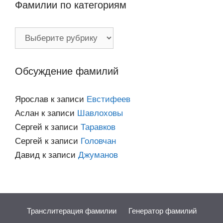
Фамилии по категориям
Фамилии
по
категориям
Обсуждение фамилий
Ярослав
к записи
Евстифеев
Аслан
к записи
Шавлоховы
Сергей
к записи
Таравков
Сергей
к записи
Головчан
Давид
к записи
Джуманов
Транслитерация фамилии
Генератор фамилий