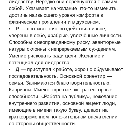
лидерству. Нередко они соревнуются с самим
собой. Указывает на желание что-то изменить,
достичь наивысшего уровня комфорта в
физическом проявлении и в духовном.
Р
— противостоят воздействию извне,
уверены в себе, храбрые, увлечённые личности.
Способны к неоправданному риску, авантюрные
натуры склонны к непререкаемым суждениям.
Умение рисковать ради цели. Желание и
потенциал для лидерства.
Д
— приступая к работе, хорошо обдумывают
последовательность. Основной ориентир —
семья. Занимаются благотворительностью.
Капризны. Имеют скрытые экстрасенсорные
способности. «Работа на публику», нежелание
внутреннего развития, основной акцент люди,
имеющие в имени такую букву, делают на
кратковременном положительном впечатлении
со стороны общественности.