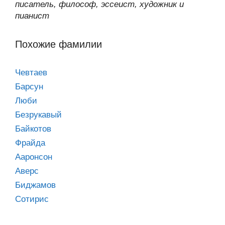
писатель, философ, эссеист, художник и
пианист
Похожие фамилии
Чевтаев
Барсун
Люби
Безрукавый
Байкотов
Фрайда
Ааронсон
Аверс
Биджамов
Сотирис