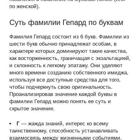
по женской).
Суть фамилии Гепард по буквам
Фамилия Гепард состоит из 6 букв. Фамилии из
шести букв обычно принадлежат особам, в
характере которых доминируют такие качества,
как восторженность, граничащая с экзальтацией,
и склонность к легкому эпатажу. Они уделяют
много времени созданию собственного имиджа,
используя все доступные средства для того,
чтобы подчеркнуть свою оригинальность.
Проанализировав значение каждой буквы в
фамилии Гепард можно понять ее суть и
скрытое значение.
Г
— жажда знаний, интерес ко всему
таинственному, способность устанавливать
взаимосвязь между жизненными событиями.