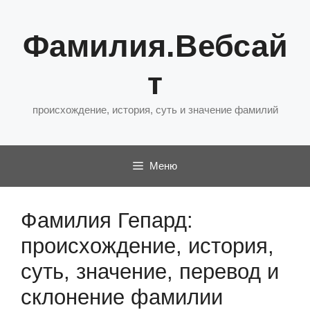
Перейти
к
Фамилия.Вебсай
содержимому
т
происхождение, история, суть и значение фамилий
Меню
Фамилия Гепард:
происхождение, история,
суть, значение, перевод и
склонение фамилии