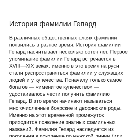
История фамилии Гепард
В различных общественных слоях фамилии
появились в разное время. История фамилии
Гепард насчитывает несколько сотен лет. Первое
упоминание фамилии Гепард встречается в
XVIII—XIX веках, именно в это время на руси
стали распространяться фамилии у служащих
людей и у купечества. Поначалу только самое
богатое — «именитое купечество» —
удостаивалось чести получить фамилию
Гепард. В это время начинают называться
многочисленные боярские и дворянские роды.
Именно на этот временной промежуток
приходится появление знатных фамильных
названий. Фамилия Гепард наследуется из
поколения в поколение по мужской линии (или