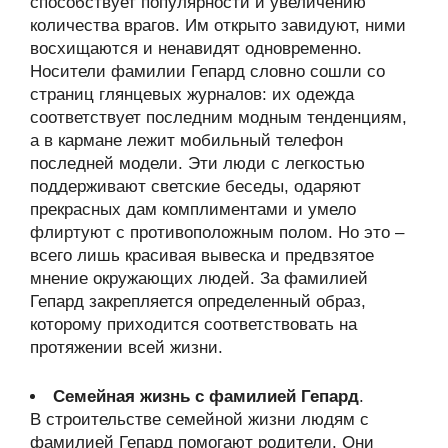
способствует популярности и увеличению
количества врагов. Им открыто завидуют, ними
восхищаются и ненавидят одновременно.
Носители фамилии Гепард словно сошли со
страниц глянцевых журналов: их одежда
соответствует последним модным тенденциям,
а в кармане лежит мобильный телефон
последней модели. Эти люди с легкостью
поддерживают светские беседы, одаряют
прекрасных дам комплиментами и умело
флиртуют с противоположным полом. Но это –
всего лишь красивая вывеска и предвзятое
мнение окружающих людей. За фамилией
Гепард закрепляется определенный образ,
которому приходится соответствовать на
протяжении всей жизни.
Семейная жизнь с фамилией Гепард
.
В строительстве семейной жизни людям с
фамилией Гепард помогают родители. Они