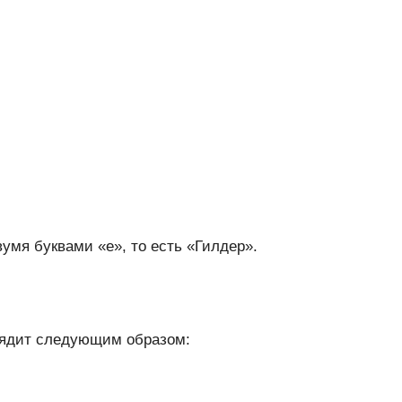
умя буквами «е», то есть «Гилдер».
лядит следующим образом: