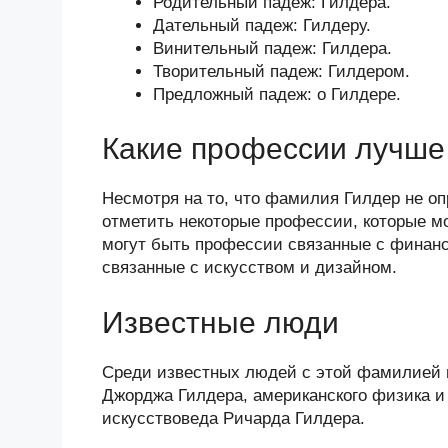
Родительный падеж: Гилдера.
Дательный падеж: Гилдеру.
Винительный падеж: Гилдера.
Творительный падеж: Гилдером.
Предложный падеж: о Гилдере.
Какие профессии лучше 
Несмотря на то, что фамилия Гилдер не о
отметить некоторые профессии, которые м
могут быть профессии связанные с финанс
связанные с искусством и дизайном.
Известные люди
Среди известных людей с этой фамилией 
Джорджа Гилдера, американского физика и 
искусствоведа Ричарда Гилдера.