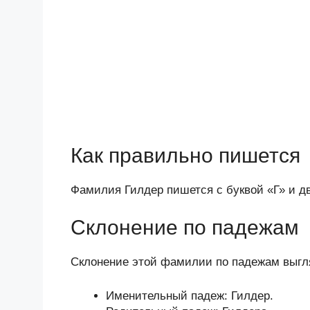
Как правильно пишется
Фамилия Гилдер пишется с буквой «Г» и дв
Склонение по падежам
Склонение этой фамилии по падежам выг
Именительный падеж: Гилдер.