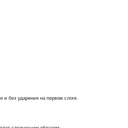
е и без ударения на первом слоге.
лядит следующим образом: