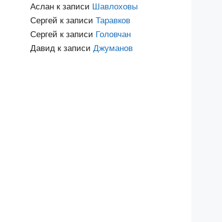
Аслан
к записи
Шавлоховы
Сергей
к записи
Таравков
Сергей
к записи
Головчан
Давид
к записи
Джуманов