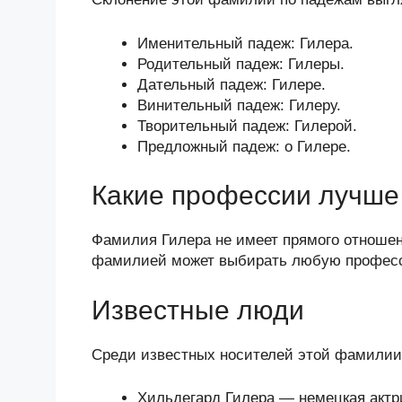
Именительный падеж: Гилера.
Родительный падеж: Гилеры.
Дательный падеж: Гилере.
Винительный падеж: Гилеру.
Творительный падеж: Гилерой.
Предложный падеж: о Гилере.
Какие профессии лучше 
Фамилия Гилера не имеет прямого отношени
фамилией может выбирать любую професси
Известные люди
Среди известных носителей этой фамилии
Хильдегард Гилера — немецкая актр