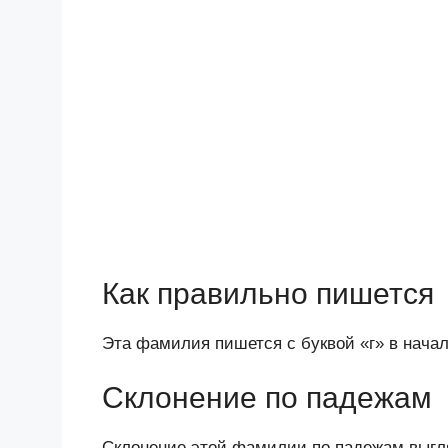
Как правильно пишется
Эта фамилия пишется с буквой «г» в начал
Склонение по падежам
Склонение этой фамилии по падежам выг