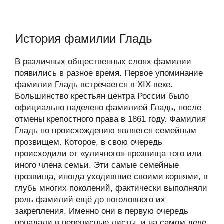
История фамилии Гладь
В различных общественных слоях фамилии
появились в разное время. Первое упоминание
фамилии Гладь встречается в XIX веке.
Большинство крестьян центра России было
официально наделено фамилией Гладь, после
отмены крепостного права в 1861 году. Фамилия
Гладь по происхождению является семейным
прозвищем. Которое, в свою очередь
происходили от «уличного» прозвища того или
иного члена семьи. Эти самые семейные
прозвища, иногда уходившие своими корнями, в
глубь многих поколений, фактически выполняли
роль фамилий ещё до поголовного их
закрепления. Именно они в первую очередь
попадали в переписные листы, и на самом деле,