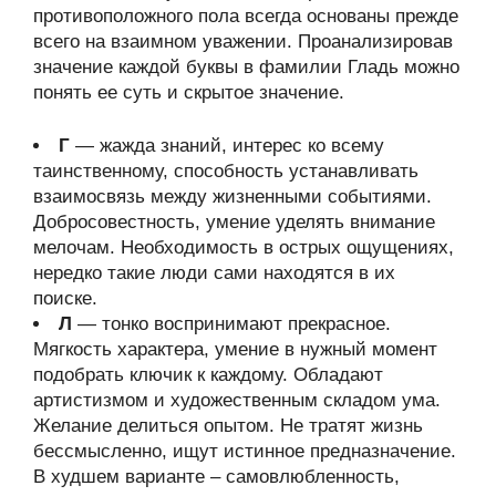
противоположного пола всегда основаны прежде
всего на взаимном уважении. Проанализировав
значение каждой буквы в фамилии Гладь можно
понять ее суть и скрытое значение.
Г
— жажда знаний, интерес ко всему
таинственному, способность устанавливать
взаимосвязь между жизненными событиями.
Добросовестность, умение уделять внимание
мелочам. Необходимость в острых ощущениях,
нередко такие люди сами находятся в их
поиске.
Л
— тонко воспринимают прекрасное.
Мягкость характера, умение в нужный момент
подобрать ключик к каждому. Обладают
артистизмом и художественным складом ума.
Желание делиться опытом. Не тратят жизнь
бессмысленно, ищут истинное предназначение.
В худшем варианте – самовлюбленность,