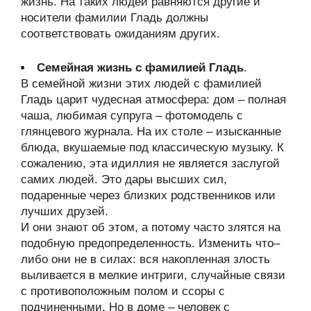
жизнь. На таких людей равняются другие и
носители фамилии Гладь должны
соответствовать ожиданиям других.
Семейная жизнь с фамилией Гладь
.
В семейной жизни этих людей с фамилией
Гладь царит чудесная атмосфера: дом – полная
чаша, любимая супруга – фотомодель с
глянцевого журнала. На их столе – изысканные
блюда, вкушаемые под классическую музыку. К
сожалению, эта идиллия не является заслугой
самих людей. Это дары высших сил,
подаренные через близких родственников или
лучших друзей.
И они знают об этом, а потому часто злятся на
подобную предопределенность. Изменить что–
либо они не в силах: вся накопленная злость
выливается в мелкие интриги, случайные связи
с противоположным полом и ссоры с
подчиненными. Но в доме – человек с