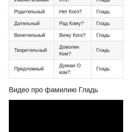
Родительный
Нет Кого?
Гладь
Дательный
Рад Кому?
Гладь
Винительный
Вижу Кого?
Гладь
Доволен
Творительный
Гладь
Кем?
Думаю О
Предложный
Гладь
ком?
Видео про фамилию Гладь