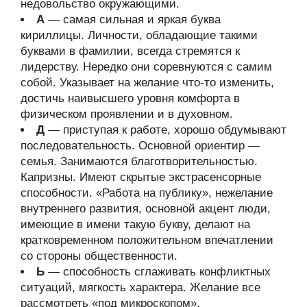
недовольство окружающими.
А
— самая сильная и яркая буква
кириллицы. Личности, обладающие такими
буквами в фамилии, всегда стремятся к
лидерству. Нередко они соревнуются с самим
собой. Указывает на желание что-то изменить,
достичь наивысшего уровня комфорта в
физическом проявлении и в духовном.
Д
— приступая к работе, хорошо обдумывают
последовательность. Основной ориентир —
семья. Занимаются благотворительностью.
Капризны. Имеют скрытые экстрасенсорные
способности. «Работа на публику», нежелание
внутреннего развития, основной акцент люди,
имеющие в имени такую букву, делают на
кратковременном положительном впечатлении
со стороны общественности.
Ь
— способность сглаживать конфликтных
ситуаций, мягкость характера. Желание все
рассмотреть «под микроскопом»,