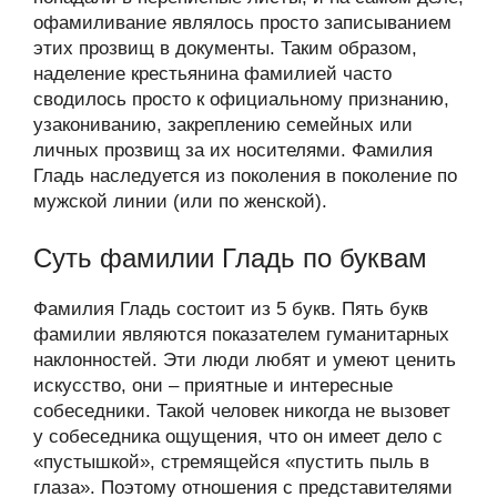
офамиливание являлось просто записыванием
этих прозвищ в документы. Таким образом,
наделение крестьянина фамилией часто
сводилось просто к официальному признанию,
узакониванию, закреплению семейных или
личных прозвищ за их носителями. Фамилия
Гладь наследуется из поколения в поколение по
мужской линии (или по женской).
Суть фамилии Гладь по буквам
Фамилия Гладь состоит из 5 букв. Пять букв
фамилии являются показателем гуманитарных
наклонностей. Эти люди любят и умеют ценить
искусство, они – приятные и интересные
собеседники. Такой человек никогда не вызовет
у собеседника ощущения, что он имеет дело с
«пустышкой», стремящейся «пустить пыль в
глаза». Поэтому отношения с представителями