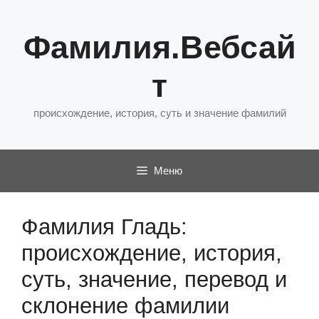
Перейти
к
Фамилия.Вебсай
содержимому
т
происхождение, история, суть и значение фамилий
Меню
Фамилия Гладь:
происхождение, история,
суть, значение, перевод и
склонение фамилии