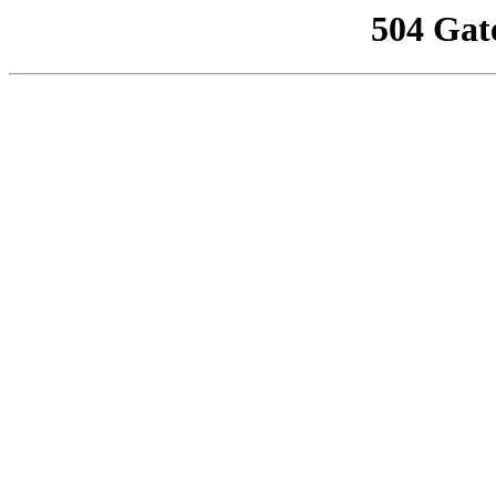
504 Gat