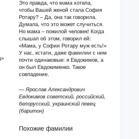
Это правда, что мама хотела,
чтобы Вашей женой стала София
Ротару? – Да, она так говорила.
Думала, что это может случиться.
Но мама – пожилой человек! Когда
слышал об этом, говорил ей:
«Мама, у Софии Ротару муж есть!»
У нас, кстати, даже фамилии с ним
д»
почти одинаковые: я Евдокимов, а
он был Евдокименко. Такое
совпадение.
—
Ярослав Александрович
Евдокимов советский, российский,
белорусский, украинский певец
(баритон)
Похожие фамилии