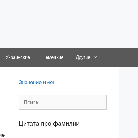
Украинские
Немецкие
Другие
,
Значение имен
Поиск:
Цитата про фамилии
ие