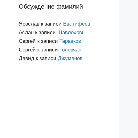
Обсуждение фамилий
Ярослав
к записи
Евстифеев
Аслан
к записи
Шавлоховы
Сергей
к записи
Таравков
Сергей
к записи
Головчан
Давид
к записи
Джуманов