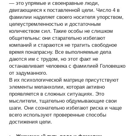
— это упрямые и своенравные люди,
двигающиеся к поставленной цели. Число 4 в
фамилии наделяет своего носителя упорством,
целеустремленностью и достаточным
количеством сил. Такие особы не слишком
общительны: они старательно избегают
компаний и стараются не тратить свободное
время понапрасну. Все выполняемые дела
даются им с трудом, но этот факт не
останавливает человека с фамилией Головешко
от задуманного.
В их психологической матрице присутствуют
элементы меланхолии, которая активно
проявляется в сложных ситуациях. Это
мыслители, тщательно обдумывающие свои
шаги. Они сознательно избегают риска и чаще
всего используют проверенные способы
достижения цели.