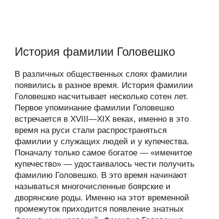
История фамилии Головешко
В различных общественных слоях фамилии
появились в разное время. История фамилии
Головешко насчитывает несколько сотен лет.
Первое упоминание фамилии Головешко
встречается в XVIII—XIX веках, именно в это
время на руси стали распространяться
фамилии у служащих людей и у купечества.
Поначалу только самое богатое — «именитое
купечество» — удостаивалось чести получить
фамилию Головешко. В это время начинают
называться многочисленные боярские и
дворянские роды. Именно на этот временной
промежуток приходится появление знатных