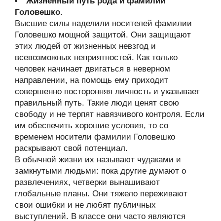
Жизненный путь рода и фамилии
Головешко
.
Высшие силы наделили носителей фамилии
Головешко мощной защитой. Они защищают
этих людей от жизненных невзгод и
всевозможных неприятностей. Как только
человек начинает двигаться в неверном
направлении, на помощь ему приходит
совершенно посторонняя личность и указывает
правильный путь. Такие люди ценят свою
свободу и не терпят навязчивого контроля. Если
им обеспечить хорошие условия, то со
временем носители фамилии Головешко
раскрывают свой потенциал.
В обычной жизни их называют чудаками и
замкнутыми людьми: пока другие думают о
развлечениях, четверки вынашивают
глобальные планы. Они тяжело переживают
свои ошибки и не любят публичных
выступлений. В классе они часто являются