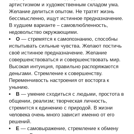
артистизмом и художественным складом ума.
Желание делиться опытом. Не тратят жизнь
бессмысленно, ищут истинное предназначение.
В худшем варианте – самовлюбленность,
недовольство окружающими.
О
— стремятся к самопознанию, способны
испытывать сильные чувства. Желают постичь
своё истинное предназначение. Желание
совершенствоваться и совершенствовать мир.
Высокая интуиция, правильно распоряжаются
деньгами. Стремление к совершенству.
Переменчивость настроения от восторга к
унынию.
В
— умение сходиться с людьми, простота в
общении, реализм; творческая личность,
стремится к единению с природой. В жизни
человека очень много зависит именно от его
решений.
Е
— самовыражение, стремление к обмену