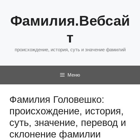
Перейти
к
Фамилия.Вебсай
содержимому
т
происхождение, история, суть и значение фамилий
Меню
Фамилия Головешко:
происхождение, история,
суть, значение, перевод и
склонение фамилии