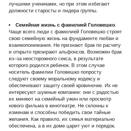
лучшими учениками, но при этом избегают
должности старосты и лидера группы.
Семейная жизнь с фамилией Головешко
.
Чаще всего люди с фамилией Головешко строят
свою семейную жизнь на фундаменте любви и
взаимопонимания. Не признают брак по расчету
и открыто презирают альфонсов. Возможен брак
из–за неосторожного секса, в результате
которого родился ребенок. В этом случае
носитель фамилии Головешко попросту
следуют своему моральному кодексу и
обеспечивают защиту своей кровиночке. Их не
интересуют шумные компании: они с радостью
их меняют на семейный ужин или просмотр
нового фильма в кинотеатре. Не склонны к
изменам и способны победить свои тайные
желания. Как правило, их семья материально
обеспечена, а в их доме царит уют и порядок.