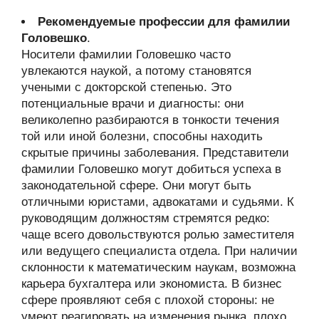
Рекомендуемые профессии для фамилии
Головешко
.
Носители фамилии Головешко часто
увлекаются наукой, а потому становятся
учеными с докторской степенью. Это
потенциальные врачи и диагносты: они
великолепно разбираются в тонкости течения
той или иной болезни, способны находить
скрытые причины заболевания. Представители
фамилии Головешко могут добиться успеха в
законодательной сфере. Они могут быть
отличными юристами, адвокатами и судьями. К
руководящим должностям стремятся редко:
чаще всего довольствуются ролью заместителя
или ведущего специалиста отдела. При наличии
склонности к математическим наукам, возможна
карьера бухгалтера или экономиста. В бизнес
сфере проявляют себя с плохой стороны: не
умеют реагировать на изменения рынка, плохо