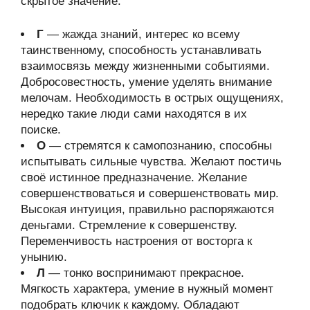
скрытое значение.
Г
— жажда знаний, интерес ко всему
таинственному, способность устанавливать
взаимосвязь между жизненными событиями.
Добросовестность, умение уделять внимание
мелочам. Необходимость в острых ощущениях,
нередко такие люди сами находятся в их
поиске.
О
— стремятся к самопознанию, способны
испытывать сильные чувства. Желают постичь
своё истинное предназначение. Желание
совершенствоваться и совершенствовать мир.
Высокая интуиция, правильно распоряжаются
деньгами. Стремление к совершенству.
Переменчивость настроения от восторга к
унынию.
Л
— тонко воспринимают прекрасное.
Мягкость характера, умение в нужный момент
подобрать ключик к каждому. Обладают