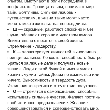
опытом. Выступают в роли посредника в
конфликтах. Проницательны, понимают мир
тайн. Болтливы. Сильная любовь к
путешествиям, в жизни такие могут часто
менять место жительства, непоседливы.
Ш
— скромные, работают спокойно и без
шума, обладают хорошим чувством юмора.
Внимательно относятся к своей жизни.
Стремление к лидерству.
К
— характеризует личностей выносливых,
принципиальных. Легкость, способность быстро
браться за любые дела и получать новые
знания. Люди с этой буквой в имени умеют
хранить чужие тайны. Девиз по жизни: все или
ничего. Выносливость и твердость духа.
Излишняя конкретика и отсутствие полутонов.
О
— стремятся к самопознанию, способны
испытывать сильные чувства. Желают постичь
своё истинное предназначение. Желание
совершенствоваться и совершенствовать мир.