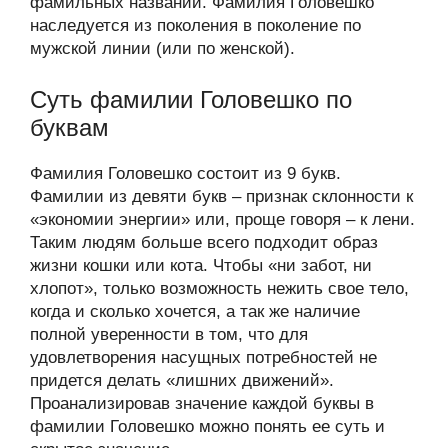
фамильных названий. Фамилия Головешко
наследуется из поколения в поколение по
мужской линии (или по женской).
Суть фамилии Головешко по
буквам
Фамилия Головешко состоит из 9 букв.
Фамилии из девяти букв – признак склонности к
«экономии энергии» или, проще говоря – к лени.
Таким людям больше всего подходит образ
жизни кошки или кота. Чтобы «ни забот, ни
хлопот», только возможность нежить свое тело,
когда и сколько хочется, а так же наличие
полной уверенности в том, что для
удовлетворения насущных потребностей не
придется делать «лишних движений».
Проанализировав значение каждой буквы в
фамилии Головешко можно понять ее суть и