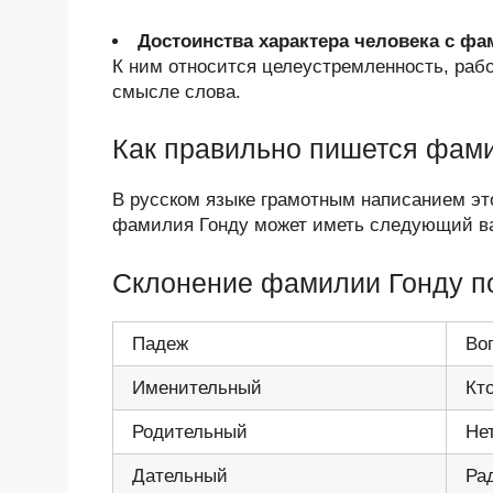
Достоинства характера человека с ф
К ним относится целеустремленность, раб
смысле слова.
Как правильно пишется фам
В русском языке грамотным написанием эт
фамилия Гонду может иметь следующий в
Склонение фамилии Гонду п
Падеж
Во
Именительный
Кт
Родительный
Не
Дательный
Ра