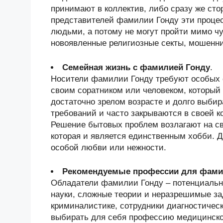
принимают в коллектив, либо сразу же сто
представителей фамилии Гонду эти проце
людьми, а потому не могут пройти мимо чу
новоявленные религиозные секты, мошенн
Семейная жизнь с фамилией Гонду
.
Носители фамилии Гонду требуют особых 
своим соратником или человеком, который
достаточно зрелом возрасте и долго выби
требований и часто закрываются в своей к
Решение бытовых проблем возлагают на сво
которая и является единственным хобби. Д
особой любви или нежности.
Рекомендуемые профессии для фами
Обладатели фамилии Гонду – потенциаль
науки, сложные теории и неразрешимые за
криминалистике, сотрудники диагностичес
выбирать для себя профессию медицинско