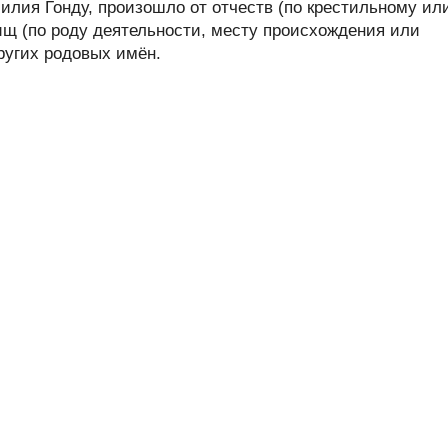
лия Гонду, произошло от отчеств (по крестильному ил
ищ (по роду деятельности, месту происхождения или
других родовых имён.