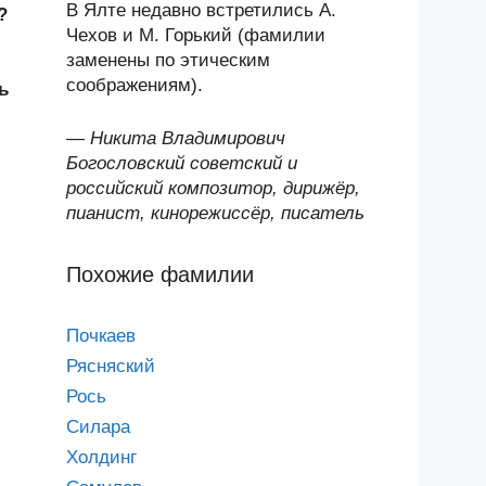
В Ялте недавно встретились А.
?
Чехов и М. Горький (фамилии
заменены по этическим
соображениям).
ь
—
Никита Владимирович
Богословский советский и
российский композитор, дирижёр,
пианист, кинорежиссёр, писатель
Похожие фамилии
Почкаев
Рясняский
Рось
Силара
Холдинг