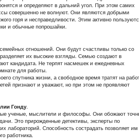
ронятся и определяют в дальний угол. При этом самих
ссы совершенно не волнуют. Они являются добрыми
жого горя и несправедливости. Этим активно пользуют
ики и обычные попрошайки.
семейных отношений. Они будут счастливы только со
 разделяет их высокие взгляды. Семью создают в
рают кандидата. Не терпят насмешек и ежедневных
омнате для работы.
его спутника жизни, а свободное время тратят на работ
етей признают и уважают, но при этом не проявляют
лии Гонду
.
ные ученые, мыслители и философы. Они обожают точн
дачи. Это прирожденные детективы, эксперты по
ких лабораторий. Способность сострадать позволяет им
го работника.