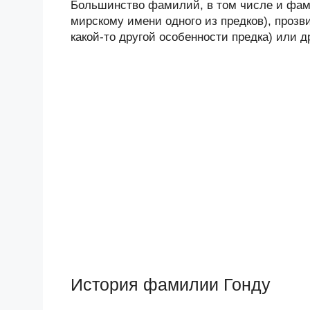
Большинство фамилий, в том числе и фами
мирскому имени одного из предков), прозв
какой-то другой особенности предка) или 
История фамилии Гонду