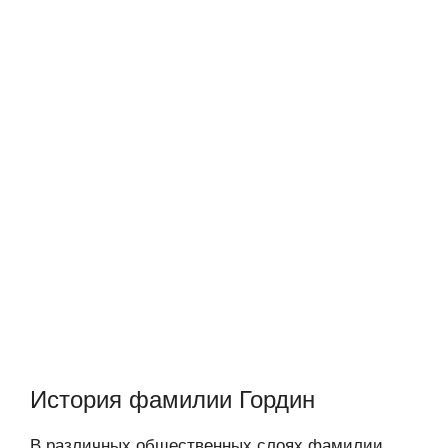
История фамилии Гордин
В различных общественных слоях фамилии