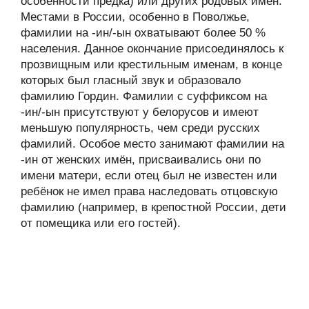
особенности предка) или других родовых имён.
Местами в России, особенно в Поволжье,
фамилии на -ин/-ын охватывают более 50 %
населения. Данное окончание присоединялось к
прозвищным или крестильным именам, в конце
которых был гласный звук и образовало
фамилию Гордин. Фамилии с суффиксом на
-ин/-ын присутствуют у белорусов и имеют
меньшую популярность, чем среди русских
фамилий. Особое место занимают фамилии на
-ин от женских имён, присваивались они по
имени матери, если отец был не известен или
ребёнок не имел права наследовать отцовскую
фамилию (например, в крепостной России, дети
от помещика или его гостей).