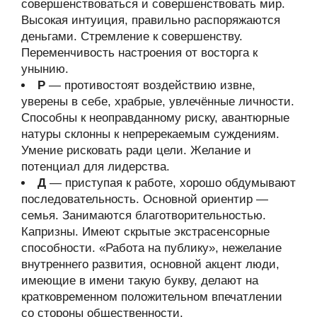
совершенствоваться и совершенствовать мир.
Высокая интуиция, правильно распоряжаются
деньгами. Стремление к совершенству.
Переменчивость настроения от восторга к
унынию.
Р
— противостоят воздействию извне,
уверены в себе, храбрые, увлечённые личности.
Способны к неоправданному риску, авантюрные
натуры склонны к непререкаемым суждениям.
Умение рисковать ради цели. Желание и
потенциал для лидерства.
Д
— приступая к работе, хорошо обдумывают
последовательность. Основной ориентир —
семья. Занимаются благотворительностью.
Капризны. Имеют скрытые экстрасенсорные
способности. «Работа на публику», нежелание
внутреннего развития, основной акцент люди,
имеющие в имени такую букву, делают на
кратковременном положительном впечатлении
со стороны общественности.