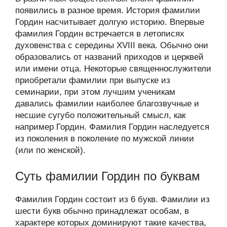
появились в разное время. История фамилии
Гордин насчитывает долгую историю. Впервые
фамилия Гордин встречается в летописях
духовенства с середины XVIII века. Обычно они
образовались от названий приходов и церквей
или имени отца. Некоторые священнослужители
приобретали фамилии при выпуске из
семинарии, при этом лучшим ученикам
давались фамилии наиболее благозвучные и
несшие сугубо положительный смысл, как
например Гордин. Фамилия Гордин наследуется
из поколения в поколение по мужской линии
(или по женской).
Суть фамилии Гордин по буквам
Фамилия Гордин состоит из 6 букв. Фамилии из
шести букв обычно принадлежат особам, в
характере которых доминируют такие качества,