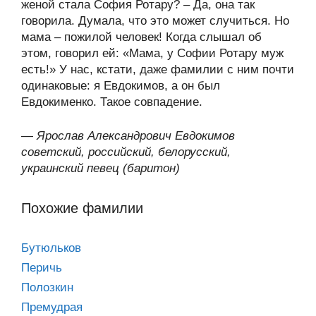
женой стала София Ротару? – Да, она так
говорила. Думала, что это может случиться. Но
мама – пожилой человек! Когда слышал об
этом, говорил ей: «Мама, у Софии Ротару муж
есть!» У нас, кстати, даже фамилии с ним почти
одинаковые: я Евдокимов, а он был
Евдокименко. Такое совпадение.
—
Ярослав Александрович Евдокимов
советский, российский, белорусский,
украинский певец (баритон)
Похожие фамилии
Бутюльков
Перичь
Полозкин
Премудрая