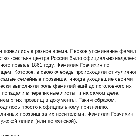
 появились в разное время. Первое упоминание фами
нство крестьян центра России было официально наделен
ого права в 1861 году. Фамилия Грачихин по
ем. Которое, в свою очередь происходили от «улично
и самые семейные прозвища, иногда уходившие своими
ически выполняли роль фамилий ещё до поголовного их
 попадали в переписные листы, и на самом деле,
ием этих прозвищ в документы. Таким образом,
водилось просто к официальному признанию,
 личных прозвищ за их носителями. Фамилия Грачихин
мужской линии (или по женской).