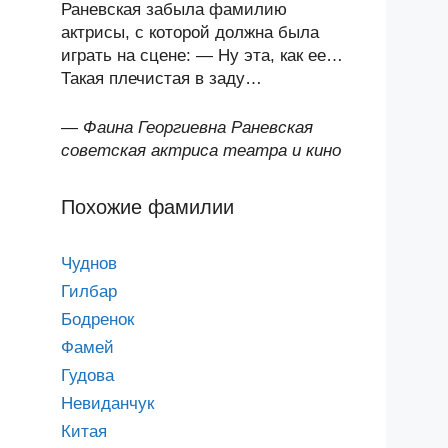
Раневская забыла фамилию
актрисы, с которой должна была
играть на сцене: — Ну эта, как ее…
Такая плечистая в заду…
—
Фаина Георгиевна Раневская
советская актриса театра и кино
Похожие фамилии
Чуднов
Гилбар
Бодренок
Фамей
Гудова
Невиданчук
Китая