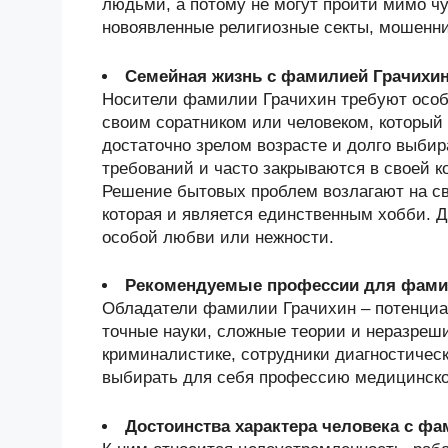
людьми, а потому не могут пройти мимо чу
новоявленные религиозные секты, мошенн
Семейная жизнь с фамилией Грачихи
Носители фамилии Грачихин требуют особ
своим соратником или человеком, который
достаточно зрелом возрасте и долго выби
требований и часто закрываются в своей к
Решение бытовых проблем возлагают на сво
которая и является единственным хобби. Д
особой любви или нежности.
Рекомендуемые профессии для фами
Обладатели фамилии Грачихин – потенци
точные науки, сложные теории и неразреш
криминалистике, сотрудники диагностичес
выбирать для себя профессию медицинско
Достоинства характера человека с ф