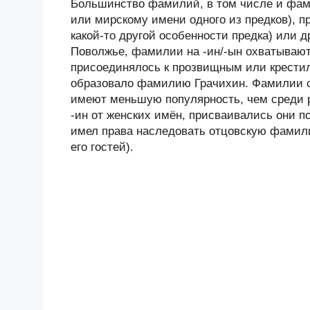
Большинство фамилий, в том числе и фами
или мирскому имени одного из предков), п
какой-то другой особенности предка) или 
Поволжье, фамилии на -ин/-ын охватывают
присоединялось к прозвищным или крестил
образовало фамилию Грачихин. Фамилии с
имеют меньшую популярность, чем среди 
-ин от женских имён, присваивались они п
имел права наследовать отцовскую фамили
его гостей).