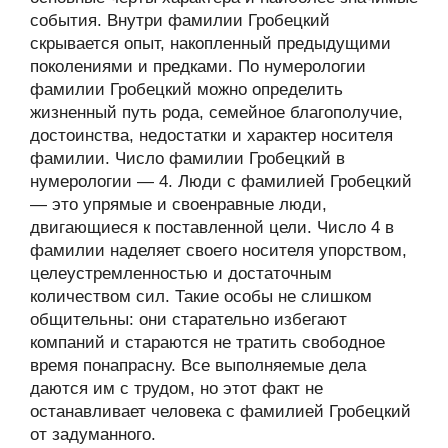
события. Внутри фамилии Гробецкий
скрывается опыт, накопленный предыдущими
поколениями и предками. По нумерологии
фамилии Гробецкий можно определить
жизненный путь рода, семейное благополучие,
достоинства, недостатки и характер носителя
фамилии. Число фамилии Гробецкий в
нумерологии — 4. Люди с фамилией Гробецкий
— это упрямые и своенравные люди,
двигающиеся к поставленной цели. Число 4 в
фамилии наделяет своего носителя упорством,
целеустремленностью и достаточным
количеством сил. Такие особы не слишком
общительны: они старательно избегают
компаний и стараются не тратить свободное
время понапрасну. Все выполняемые дела
даются им с трудом, но этот факт не
останавливает человека с фамилией Гробецкий
от задуманного.