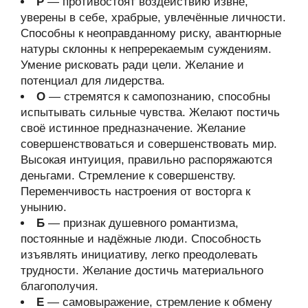
Р
— противостоят воздействию извне,
уверены в себе, храбрые, увлечённые личности.
Способны к неоправданному риску, авантюрные
натуры склонны к непререкаемым суждениям.
Умение рисковать ради цели. Желание и
потенциал для лидерства.
О
— стремятся к самопознанию, способны
испытывать сильные чувства. Желают постичь
своё истинное предназначение. Желание
совершенствоваться и совершенствовать мир.
Высокая интуиция, правильно распоряжаются
деньгами. Стремление к совершенству.
Переменчивость настроения от восторга к
унынию.
Б
— признак душевного романтизма,
постоянные и надёжные люди. Способность
изъявлять инициативу, легко преодолевать
трудности. Желание достичь материального
благополучия.
Е
— самовыражение, стремление к обмену