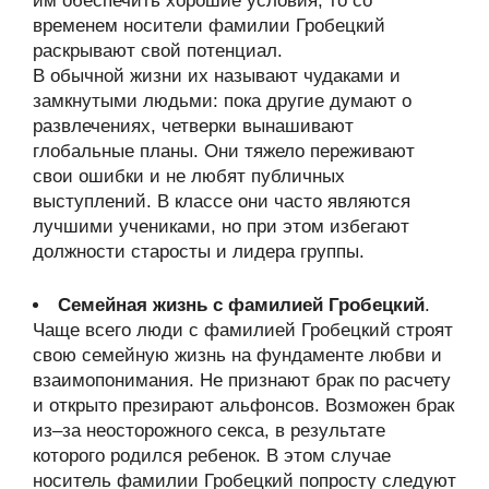
им обеспечить хорошие условия, то со
временем носители фамилии Гробецкий
раскрывают свой потенциал.
В обычной жизни их называют чудаками и
замкнутыми людьми: пока другие думают о
развлечениях, четверки вынашивают
глобальные планы. Они тяжело переживают
свои ошибки и не любят публичных
выступлений. В классе они часто являются
лучшими учениками, но при этом избегают
должности старосты и лидера группы.
Семейная жизнь с фамилией Гробецкий
.
Чаще всего люди с фамилией Гробецкий строят
свою семейную жизнь на фундаменте любви и
взаимопонимания. Не признают брак по расчету
и открыто презирают альфонсов. Возможен брак
из–за неосторожного секса, в результате
которого родился ребенок. В этом случае
носитель фамилии Гробецкий попросту следуют