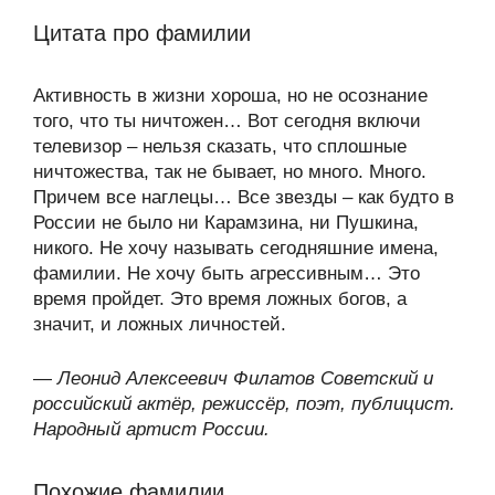
Цитата про фамилии
Активность в жизни хороша, но не осознание
того, что ты ничтожен… Вот сегодня включи
телевизор – нельзя сказать, что сплошные
ничтожества, так не бывает, но много. Много.
Причем все наглецы… Все звезды – как будто в
России не было ни Карамзина, ни Пушкина,
никого. Не хочу называть сегодняшние имена,
фамилии. Не хочу быть агрессивным… Это
время пройдет. Это время ложных богов, а
значит, и ложных личностей.
—
Леонид Алексеевич Филатов Советский и
российский актёр, режиссёр, поэт, публицист.
Народный артист России.
Похожие фамилии