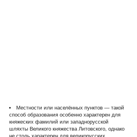
Местности или населённых пунктов — такой
способ образования особенно характерен для
княжеских фамилий или западнорусской
шляхты Великого княжества Литовского, однако
не столь характерен для великорусских