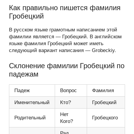
Как правильно пишется фамилия
Гробецкий
В русском языке грамотным написанием этой
фамилии является — Гробецкий. В английском
языке фамилия Гробецкий может иметь
следующий вариант написания — Grobeckiy.
Склонение фамилии Гробецкий по
падежам
Падеж
Вопрос
Фамилия
Именительный
Кто?
Гробецкий
Нет
Родительный
Гробецкого
Кого?
Рад