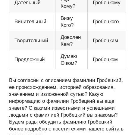
Дательный
Гробецкому
Кому?
Вижу
Винительный
Гробецкого
Кого?
Доволен
Творительный
Гробецким
Кем?
Думаю
Предложный
Гробецком
О ком?
Вы согласны с описанием фамилии Гробецкий,
ее происхождением, историей образования,
значением и изложенной сутью? Какую
информацию о фамилии Гробецкий вы еще
знаете? С какими известными и успешными
людьми с фамилией Гробецкий вы знакомы?
Будем рады обсудить фамилию Гробецкий
более подробно с посетителями нашего сайта в