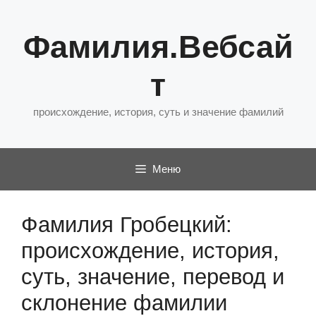
Перейти
к
Фамилия.Вебсай
содержимому
т
происхождение, история, суть и значение фамилий
Меню
Фамилия Гробецкий:
происхождение, история,
суть, значение, перевод и
склонение фамилии