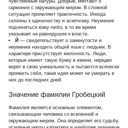
чувственные натуры. Добрые, мечтают о
гармонии с окружающим миром. В сложной
ситуации проявляют практичность. Иногда
склонны к одиночеству и аскетизму. Неумение
подчиняться кому-либо, в то же время
указывает на равнодушие к власти.
Й
— свидетельствует о замкнутости и
неумении находить общий язык с людьми. В
характере присутствует мелочность. Люди,
которые имеют такую букву в имени, нередко
верят в свою уникальность и пытаются всячески
проявить себя, такая идея может не умирать в
них до последних дней.
Значение фамилии Гробецкий
Фамилия является основным элементом,
связывающим человека со вселенной и
окружающим миром. Она определяет его судьбу,
основные черты характера и наиболее значимые