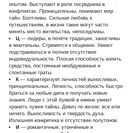
опытом. Выступают в роли посредника в
конфликтах. Проницательны, понимают мир
тайн. Болтливы. Сильная любовь к
путешествиям, в жизни такие могут часто
менять место жительства, непоседливы.
Ц
— лидеры, в почёте традиции, заносчивы
и мнительны. Стремятся к общению. Умеют
подстраиваться и полное отсутствие
индивидуальности. Плохая способность копить
средства, постоянные необдуманные и
спонтанные траты.
К
— характеризует личностей выносливых,
принципиальных. Легкость, способность быстро
браться за любые дела и получать новые
знания. Люди с этой буквой в имени умеют
хранить чужие тайны. Девиз по жизни: все или
ничего. Выносливость и твердость духа.
Излишняя конкретика и отсутствие полутонов.
И
— романтичные, утончённые и