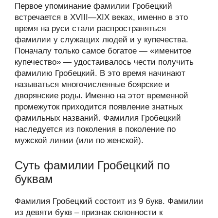
Первое упоминание фамилии Гробецкий
встречается в XVIII—XIX веках, именно в это
время на руси стали распространяться
фамилии у служащих людей и у купечества.
Поначалу только самое богатое — «именитое
купечество» — удостаивалось чести получить
фамилию Гробецкий. В это время начинают
называться многочисленные боярские и
дворянские роды. Именно на этот временной
промежуток приходится появление знатных
фамильных названий. Фамилия Гробецкий
наследуется из поколения в поколение по
мужской линии (или по женской).
Суть фамилии Гробецкий по
буквам
Фамилия Гробецкий состоит из 9 букв. Фамилии
из девяти букв – признак склонности к