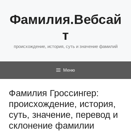
Перейти
к
Фамилия.Вебсай
содержимому
т
происхождение, история, суть и значение фамилий
Меню
Фамилия Гроссингер:
происхождение, история,
суть, значение, перевод и
склонение фамилии