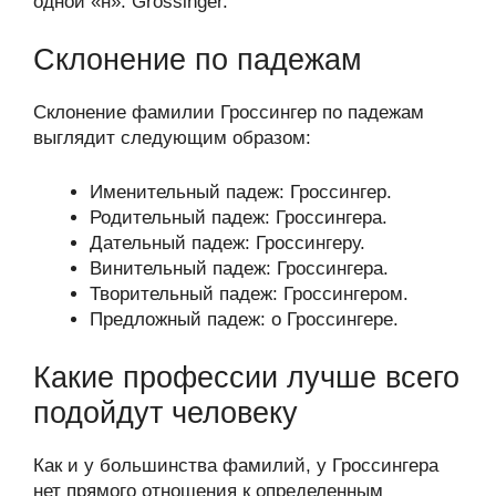
одной «н»: Grossinger.
Склонение по падежам
Склонение фамилии Гроссингер по падежам
выглядит следующим образом:
Именительный падеж: Гроссингер.
Родительный падеж: Гроссингера.
Дательный падеж: Гроссингеру.
Винительный падеж: Гроссингера.
Творительный падеж: Гроссингером.
Предложный падеж: о Гроссингере.
Какие профессии лучше всего
подойдут человеку
Как и у большинства фамилий, у Гроссингера
нет прямого отношения к определенным