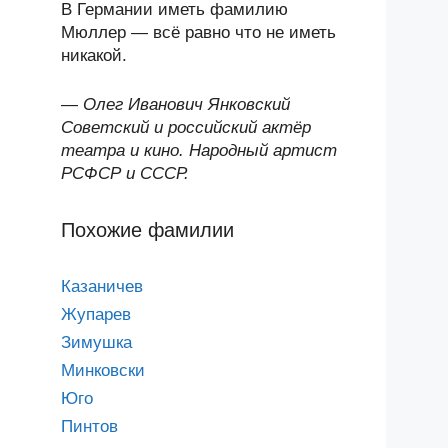
В Германии иметь фамилию
Мюллер — всё равно что не иметь
никакой.
—
Олег Иванович Янковский
Советский и российский актёр
театра и кино. Народный артист
РСФСР и СССР.
Похожие фамилии
Казаничев
Жупарев
Зимушка
Минковски
Юго
Пинтов