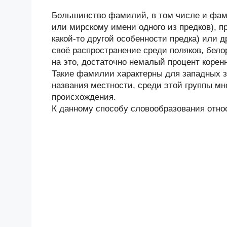
Большинство фамилий, в том числе и фами
или мирскому имени одного из предков), п
какой-то другой особенности предка) или 
своё распространение среди поляков, бело
на это, достаточно немалый процент коренн
Такие фамилии характерны для западных з
названия местности, среди этой группы мн
происхождения.
К данному способу словообразования отно