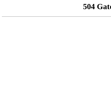
504 Gat