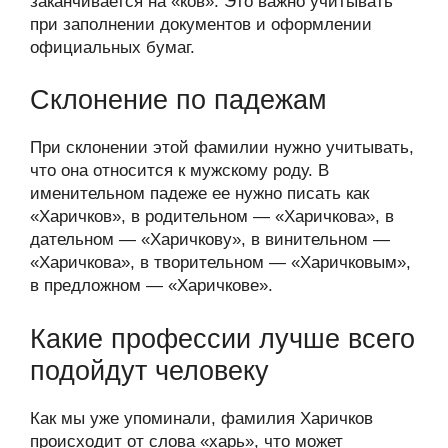
заканчивается на «ков». Это важно учитывать
при заполнении документов и оформлении
официальных бумаг.
Склонение по падежам
При склонении этой фамилии нужно учитывать,
что она относится к мужскому роду. В
именительном падеже ее нужно писать как
«Харичков», в родительном — «Харичкова», в
дательном — «Харичкову», в винительном —
«Харичкова», в творительном — «Харичковым»,
в предложном — «Харичкове».
Какие профессии лучше всего
подойдут человеку
Как мы уже упоминали, фамилия Харичков
происходит от слова «харь», что может