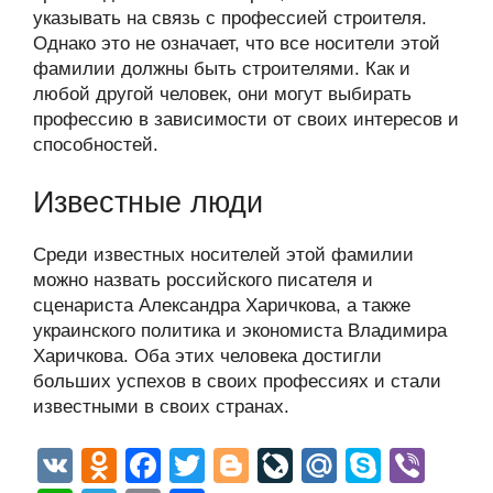
указывать на связь с профессией строителя.
Однако это не означает, что все носители этой
фамилии должны быть строителями. Как и
любой другой человек, они могут выбирать
профессию в зависимости от своих интересов и
способностей.
Известные люди
Среди известных носителей этой фамилии
можно назвать российского писателя и
сценариста Александра Харичкова, а также
украинского политика и экономиста Владимира
Харичкова. Оба этих человека достигли
больших успехов в своих профессиях и стали
известными в своих странах.
V
O
F
T
Bl
Li
M
S
Vi