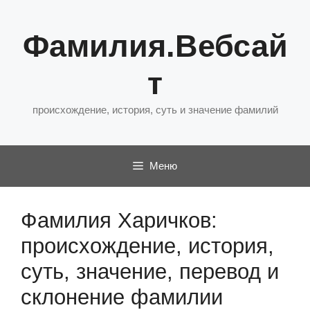
Перейти
к
Фамилия.Вебсай
содержимому
т
происхождение, история, суть и значение фамилий
Меню
Фамилия Харичков:
происхождение, история,
суть, значение, перевод и
склонение фамилии