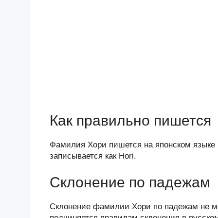
Как правильно пишется
Фамилия Хори пишется на японском языке 
записывается как Hori.
Склонение по падежам
Склонение фамилии Хори по падежам не мен
подчиняется правилам склонения в русском