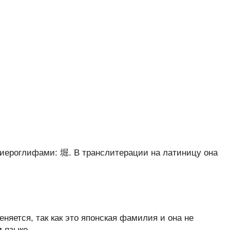
иероглифами: 堀. В транслитерации на латиницу она
яется, так как это японская фамилия и она не
 языке.