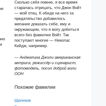
Сколько себя помню, я все время
старалась отрицать, что Джон Войт
же
— мой отец. К обиде на него за
предательство добавилось
желание доказать себе, ему и
окружающим, что я могу добиться
всего без фамилии Войт. Так
ано
поступают многие — Николас
им
Кейдж, например.
—
Анджелина Джоли американская
актриса, режиссёр и сценарист,
фотомодель, посол доброй воли
ООН
Похожие фамилии
Щеликов