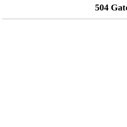
504 Gat