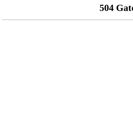
504 Gat