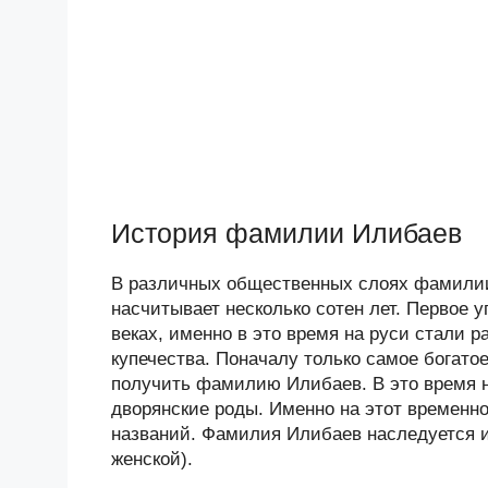
История фамилии Илибаев
В различных общественных слоях фамилии
насчитывает несколько сотен лет. Первое
веках, именно в это время на руси стали
купечества. Поначалу только самое богат
получить фамилию Илибаев. В это время 
дворянские роды. Именно на этот временн
названий. Фамилия Илибаев наследуется и
женской).