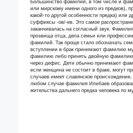
Большинство фамилий, в том числе и фами
или мирскому имени одного из предков), п
какой-то другой особенности предка) или
суффиксы -ов/-ев. Это самое распростране
заканчивалась на согласный звук. Фамили
прозвища отца, дела семьи или професси
фамилий. Так проще стало обозначать сем
вступлении в брак принимают фамилию му
фамилию либо принять двойную фамилию 
через дефис. Дети обычно принимают фам
если женщина не состоит в браке, могут
случаев имеет славянское происхождение, 
любом случае фамилия Илибаев образован
жительства дальнего предка человека по м