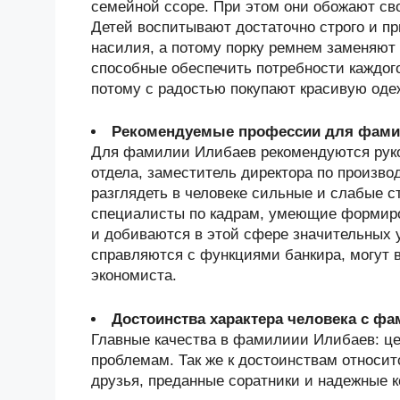
семейной ссоре. При этом они обожают св
Детей воспитывают достаточно строго и п
насилия, а потому порку ремнем заменяют
способные обеспечить потребности каждого
потому с радостью покупают красивую оде
Рекомендуемые профессии для фами
Для фамилии Илибаев рекомендуются руко
отдела, заместитель директора по произво
разглядеть в человеке сильные и слабые 
специалисты по кадрам, умеющие формиро
и добиваются в этой сфере значительных
справляются с функциями банкира, могут в
экономиста.
Достоинства характера человека с ф
Главные качества в фамилиии Илибаев: цел
проблемам. Так же к достоинствам относит
друзья, преданные соратники и надежные к