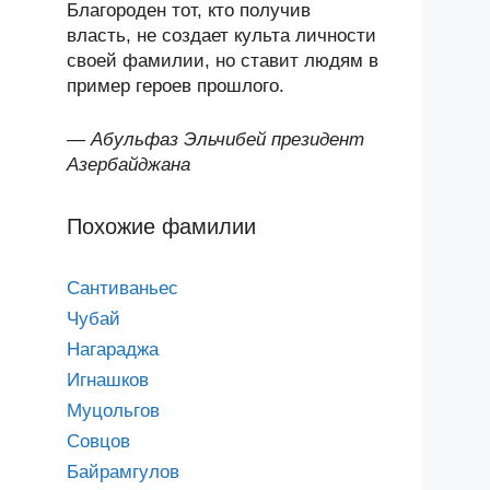
Благороден тот, кто получив
власть, не создает культа личности
своей фамилии, но ставит людям в
пример героев прошлого.
—
Абульфаз Эльчибей президент
Азербайджана
Похожие фамилии
Сантиваньес
Чубай
Нагараджа
Игнашков
Муцольгов
Совцов
Байрамгулов