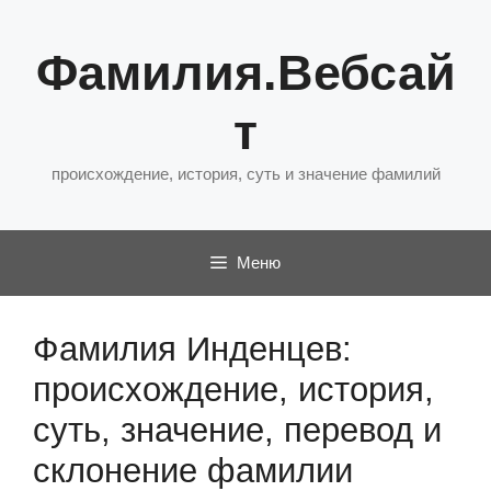
Перейти
к
Фамилия.Вебсай
содержимому
т
происхождение, история, суть и значение фамилий
Меню
Фамилия Инденцев:
происхождение, история,
суть, значение, перевод и
склонение фамилии