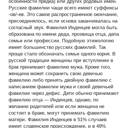
особенности предка) или других родовых имён.
Русские фамилии чаще всего имеют суффиксы
-ов/-ев. Это самое распространенное окончание,
присоединялось, если основа заканчивалась на
согласный звук. Фамилия Инденцев могла быть
образована по имени деда, прозвища отца, дела
семьи или профессии. Подобную этимологию
имеет большинство русских фамилий. Так
проще стало обозначать семьи одного корня. В
русской традиции женщины при вступлении в
брак принимают фамилию мужа. Кроме того,
женщина может сохранить свою девичью
фамилию либо принять двойную фамилию с
написанием фамилии мужа и своей девичьей
фамилии через дефис. Дети обычно принимают
фамилию отца — Инденцев, однако, по
желанию родителей или если женщина не
состоит в браке, могут принимать фамилию
матери. Фамилия Инденцев в 51% случаев
имеет славянское происхождение, и в 49%