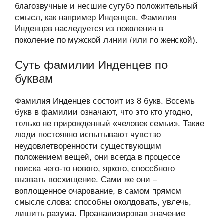
благозвучные и несшие сугубо положительный
смысл, как например Инденцев. Фамилия
Инденцев наследуется из поколения в
поколение по мужской линии (или по женской).
Суть фамилии Инденцев по
буквам
Фамилия Инденцев состоит из 8 букв. Восемь
букв в фамилии означают, что это кто угодно,
только не прирожденный «человек семьи». Такие
люди постоянно испытывают чувство
неудовлетворенности существующим
положением вещей, они всегда в процессе
поиска чего-то нового, яркого, способного
вызвать восхищение. Сами же они –
воплощенное очарование, в самом прямом
смысле слова: способны околдовать, увлечь,
лишить разума. Проанализировав значение