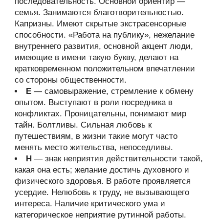
последовательность. Основной ориентир —
семья. Занимаются благотворительностью.
Капризны. Имеют скрытые экстрасенсорные
способности. «Работа на публику», нежелание
внутреннего развития, основной акцент люди,
имеющие в имени такую букву, делают на
кратковременном положительном впечатлении
со стороны общественности.
Е
— самовыражение, стремление к обмену
опытом. Выступают в роли посредника в
конфликтах. Проницательны, понимают мир
тайн. Болтливы. Сильная любовь к
путешествиям, в жизни такие могут часто
менять место жительства, непоседливы.
Н
— знак неприятия действительности такой,
какая она есть; желание достичь духовного и
физического здоровья. В работе проявляется
усердие. Нелюбовь к труду, не вызывающего
интереса. Наличие критического ума и
категорическое неприятие рутинной работы.