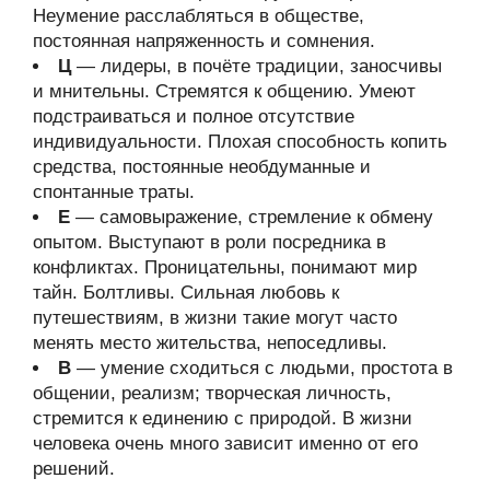
Неумение расслабляться в обществе,
постоянная напряженность и сомнения.
Ц
— лидеры, в почёте традиции, заносчивы
и мнительны. Стремятся к общению. Умеют
подстраиваться и полное отсутствие
индивидуальности. Плохая способность копить
средства, постоянные необдуманные и
спонтанные траты.
Е
— самовыражение, стремление к обмену
опытом. Выступают в роли посредника в
конфликтах. Проницательны, понимают мир
тайн. Болтливы. Сильная любовь к
путешествиям, в жизни такие могут часто
менять место жительства, непоседливы.
В
— умение сходиться с людьми, простота в
общении, реализм; творческая личность,
стремится к единению с природой. В жизни
человека очень много зависит именно от его
решений.