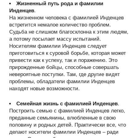
Жизненный путь рода и фамилии
Инденцев
.
На жизненном человека с фамилией Инденцев
встретится немалое количество проблем.
Судьба не слишком благосклонна к этим людям,
а потому посылает массу испытаний.
Носителям фамилии Инденцев следует
приготовиться к суровой борьбе, которая может
привести как к успеху, так и поражению. Это
прирожденные бойцы, способные совершать
невероятные поступки. Там, где другие видят
проблемы, обладатели фамилии Инденцев
находят новые возможности.
Семейная жизнь с фамилией Инденцев
.
Построить семью с фамилией Инденцев легко,
преданные семьянины, влюбленные в свою
половину и родных детей. Практически все, что
делают носители фамилии Инденцев – ради