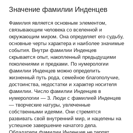
Значение фамилии Инденцев
Фамилия является основным элементом,
связывающим человека со вселенной и
окружающим миром. Она определяет его судьбу,
основные черты характера и наиболее значимые
события. Внутри фамилии Инденцев
скрывается опыт, накопленный предыдущими
поколениями и предками. По нумерологии
фамилии Инденцев можно определить
жизненный путь рода, семейное благополучие,
достоинства, недостатки и характер носителя
фамилии. Число фамилии Инденцев в
нумерологии — 3. Люди с фамилией Инденцев
— творческие натуры, увлеченные
собственными идеями. Они стремятся
развивать свой внутренний мир, и нацелены на
успешное завершение начатого дела.
Обладатели фамилии Инденцев не терпят