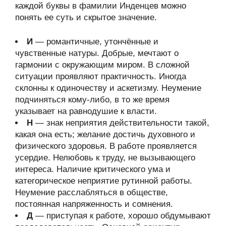
каждой буквы в фамилии Инденцев можно
понять ее суть и скрытое значение.
И
— романтичные, утончённые и
чувственные натуры. Добрые, мечтают о
гармонии с окружающим миром. В сложной
ситуации проявляют практичность. Иногда
склонны к одиночеству и аскетизму. Неумение
подчиняться кому-либо, в то же время
указывает на равнодушие к власти.
Н
— знак неприятия действительности такой,
какая она есть; желание достичь духовного и
физического здоровья. В работе проявляется
усердие. Нелюбовь к труду, не вызывающего
интереса. Наличие критического ума и
категорическое неприятие рутинной работы.
Неумение расслабляться в обществе,
постоянная напряженность и сомнения.
Д
— приступая к работе, хорошо обдумывают