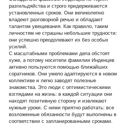
разгильдяйства и строго придерживаются
установленных сроков. Они великолепно
владеют разговорной речью и обладают
талантом увещевания. Как правило, таким
личностям не страшны небольшие трудности:
они успешно преодолевают их без особых
усилий.
С масштабными проблемами дела обстоят
хуже, а потому носители фамилии Инденцев
активно пользуются помощью ближайших
соратников. Они умело адаптируются в новом
коллективе и легко заводят полезные
знакомства. Это люди с оптимистическими
взглядами на жизнь: в каждой ситуации они
находят позитивную сторону и извлекают
нужные уроки. С ними приятно работать: все
возложенные обязанности будут выполнены в
соответствии с запланированными сроками.