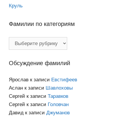
Круль
Фамилии по категориям
Фамилии
по
категориям
Обсуждение фамилий
Ярослав
к записи
Евстифеев
Аслан
к записи
Шавлоховы
Сергей
к записи
Таравков
Сергей
к записи
Головчан
Давид
к записи
Джуманов