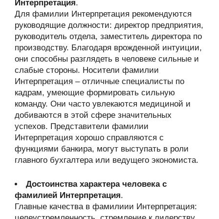
Интерпретация
.
Для фамилии Интерпретация рекомендуются
руководящие должности: директор предприятия,
руководитель отдела, заместитель директора по
производству. Благодаря врожденной интуиции,
они способны разглядеть в человеке сильные и
слабые стороны. Носители фамилии
Интерпретация – отличные специалисты по
кадрам, умеющие формировать сильную
команду. Они часто увлекаются медициной и
добиваются в этой сфере значительных
успехов. Представители фамилии
Интерпретация хорошо справляются с
функциями банкира, могут выступать в роли
главного бухгалтера или ведущего экономиста.
Достоинства характера человека с
фамилией Интерпретация
.
Главные качества в фамилиии Интерпретация:
целеустремленность, стремление к лидерству,