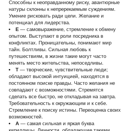
Способны к неоправданному риску, авантюрные
натуры склонны к непререкаемым суждениям.
Умение рисковать ради цели. Желание и
потенциал для лидерства.
Е
— самовыражение, стремление к обмену
опытом. Выступают в роли посредника в
конфликтах. Проницательны, понимают мир
тайн. Болтливы. Сильная любовь к
путешествиям, в жизни такие могут часто
менять место жительства, непоседливы.
Т
— творческие, чувствительные люди;
обладают высокой интуицией, находятся в
постоянном поиске правды. Часто желания не
совпадают с возможностями. Стремятся
сделать все быстро, не откладывая на завтра.
Требовательность к окружающим и к себе.
Стремление к поиску истины. Переоценка своих
возможностей.
А
— самая сильная и яркая буква
кириллицы. Личности, обладающие такими