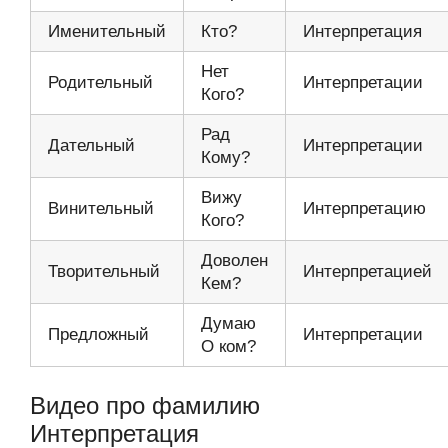
Именительный
Кто?
Интерпретация
Нет
Родительный
Интерпретации
Кого?
Рад
Дательный
Интерпретации
Кому?
Вижу
Винительный
Интерпретацию
Кого?
Доволен
Творительный
Интерпретацией
Кем?
Думаю
Предложный
Интерпретации
О ком?
Видео про фамилию
Интерпретация