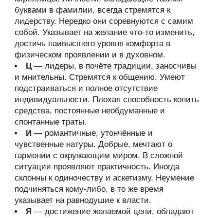
буквами в фамилии, всегда стремятся к
лидерству. Нередко они соревнуются с самим
собой. Указывает на желание что-то изменить,
достичь наивысшего уровня комфорта в
физическом проявлении и в духовном.
Ц
— лидеры, в почёте традиции, заносчивы
и мнительны. Стремятся к общению. Умеют
подстраиваться и полное отсутствие
индивидуальности. Плохая способность копить
средства, постоянные необдуманные и
спонтанные траты.
И
— романтичные, утончённые и
чувственные натуры. Добрые, мечтают о
гармонии с окружающим миром. В сложной
ситуации проявляют практичность. Иногда
склонны к одиночеству и аскетизму. Неумение
подчиняться кому-либо, в то же время
указывает на равнодушие к власти.
Я
— достижение желаемой цели, обладают