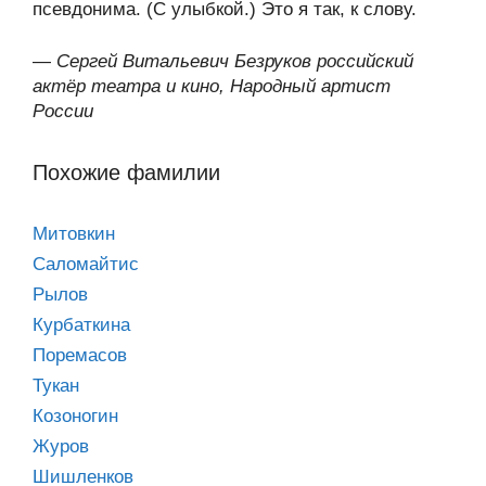
псевдонима. (С улыбкой.) Это я так, к слову.
—
Сергей Витальевич Безруков российский
актёр театра и кино, Народный артист
России
Похожие фамилии
Митовкин
Саломайтис
Рылов
Курбаткина
Поремасов
Тукан
Козоногин
Журов
Шишленков