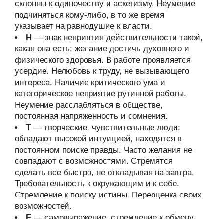
склонны к одиночеству и аскетизму. Неумение
подчиняться кому-либо, в то же время
указывает на равнодушие к власти.
Н
— знак неприятия действительности такой,
какая она есть; желание достичь духовного и
физического здоровья. В работе проявляется
усердие. Нелюбовь к труду, не вызывающего
интереса. Наличие критического ума и
категорическое неприятие рутинной работы.
Неумение расслабляться в обществе,
постоянная напряженность и сомнения.
Т
— творческие, чувствительные люди;
обладают высокой интуицией, находятся в
постоянном поиске правды. Часто желания не
совпадают с возможностями. Стремятся
сделать все быстро, не откладывая на завтра.
Требовательность к окружающим и к себе.
Стремление к поиску истины. Переоценка своих
возможностей.
Е
— самовыражение, стремление к обмену