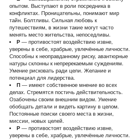
опытом. Выступают в роли посредника в
конфликтах. Проницательны, понимают мир
тайн. Болтливы. Сильная любовь к
путешествиям, в жизни такие могут часто
менять место жительства, непоседливы.
Р
— противостоят воздействию извне,
уверены в себе, храбрые, увлечённые личности.
Способны к неоправданному риску, авантюрные
натуры склонны к непререкаемым суждениям.
Умение рисковать ради цели. Желание и
потенциал для лидерства.
П
— имеют собственное мнение во всех
делах. Стремятся постичь действительность.
Озабочены своим внешним видом. Умение
обобщать детали и видеть картину в целом.
Постоянные поиски своего места в жизни,
миссии, новых целей.
Р
— противостоят воздействию извне,
уверены в себе, храбрые, увлечённые личности.