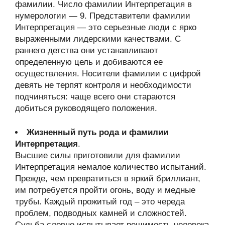
фамилии. Число фамилии Интерпретация в
нумерологии — 9. Представители фамилии
Интерпретация — это серьезные люди с ярко
выраженными лидерскими качествами. С
раннего детства они устанавливают
определенную цель и добиваются ее
осуществления. Носители фамилии с цифрой
девять не терпят контроля и необходимости
подчиняться: чаще всего они стараются
добиться руководящего положения.
Жизненный путь рода и фамилии
Интерпретация
.
Высшие силы приготовили для фамилии
Интерпретация немалое количество испытаний.
Прежде, чем превратиться в яркий бриллиант,
им потребуется пройти огонь, воду и медные
трубы. Каждый прожитый год – это череда
проблем, подводных камней и сложностей.
Судьба словно испытывает решимость человека