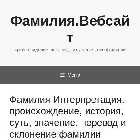
Перейти
к
Фамилия.Вебсай
содержимому
т
происхождение, история, суть и значение фамилий
Меню
Фамилия Интерпретация:
происхождение, история,
суть, значение, перевод и
склонение фамилии