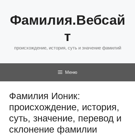
Перейти
к
Фамилия.Вебсай
содержимому
т
происхождение, история, суть и значение фамилий
Меню
Фамилия Ионик:
происхождение, история,
суть, значение, перевод и
склонение фамилии