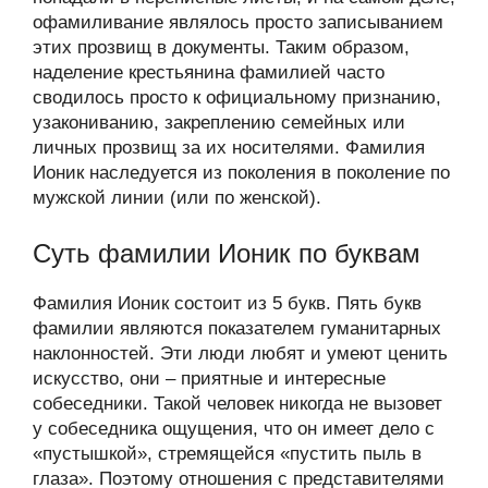
офамиливание являлось просто записыванием
этих прозвищ в документы. Таким образом,
наделение крестьянина фамилией часто
сводилось просто к официальному признанию,
узакониванию, закреплению семейных или
личных прозвищ за их носителями. Фамилия
Ионик наследуется из поколения в поколение по
мужской линии (или по женской).
Суть фамилии Ионик по буквам
Фамилия Ионик состоит из 5 букв. Пять букв
фамилии являются показателем гуманитарных
наклонностей. Эти люди любят и умеют ценить
искусство, они – приятные и интересные
собеседники. Такой человек никогда не вызовет
у собеседника ощущения, что он имеет дело с
«пустышкой», стремящейся «пустить пыль в
глаза». Поэтому отношения с представителями