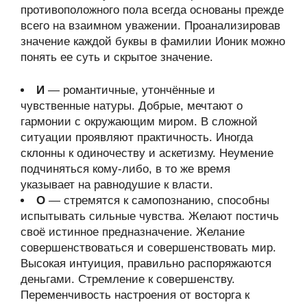
противоположного пола всегда основаны прежде
всего на взаимном уважении. Проанализировав
значение каждой буквы в фамилии Ионик можно
понять ее суть и скрытое значение.
И
— романтичные, утончённые и
чувственные натуры. Добрые, мечтают о
гармонии с окружающим миром. В сложной
ситуации проявляют практичность. Иногда
склонны к одиночеству и аскетизму. Неумение
подчиняться кому-либо, в то же время
указывает на равнодушие к власти.
О
— стремятся к самопознанию, способны
испытывать сильные чувства. Желают постичь
своё истинное предназначение. Желание
совершенствоваться и совершенствовать мир.
Высокая интуиция, правильно распоряжаются
деньгами. Стремление к совершенству.
Переменчивость настроения от восторга к