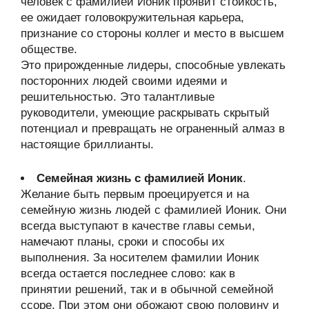
человек с фамилией Ионик проявит стойкость,
ее ожидает головокружительная карьера,
признание со стороны коллег и место в высшем
обществе.
Это прирожденные лидеры, способные увлекать
посторонних людей своими идеями и
решительностью. Это талантливые
руководители, умеющие раскрывать скрытый
потенциал и превращать не ограненный алмаз в
настоящие бриллианты.
Семейная жизнь с фамилией Ионик
.
Желание быть первым проецируется и на
семейную жизнь людей с фамилией Ионик. Они
всегда выступают в качестве главы семьи,
намечают планы, сроки и способы их
выполнения. За носителем фамилии Ионик
всегда остается последнее слово: как в
принятии решений, так и в обычной семейной
ссоре. При этом они обожают свою половину и