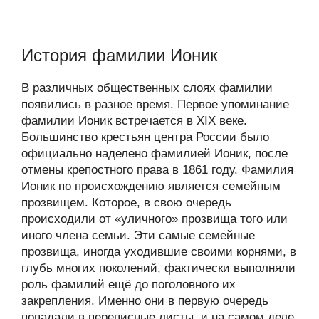
История фамилии Ионик
В различных общественных слоях фамилии
появились в разное время. Первое упоминание
фамилии Ионик встречается в XIX веке.
Большинство крестьян центра России было
официально наделено фамилией Ионик, после
отмены крепостного права в 1861 году. Фамилия
Ионик по происхождению является семейным
прозвищем. Которое, в свою очередь
происходили от «уличного» прозвища того или
иного члена семьи. Эти самые семейные
прозвища, иногда уходившие своими корнями, в
глубь многих поколений, фактически выполняли
роль фамилий ещё до поголовного их
закрепления. Именно они в первую очередь
попадали в переписные листы, и на самом деле,