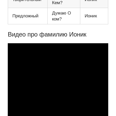
Кем?
Думаю О
Предложный
Ионик
ком?
Видео про фамилию Ионик