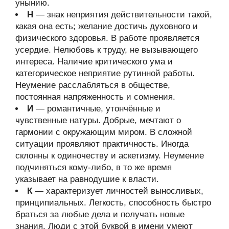
унынию.
Н
— знак неприятия действительности такой,
какая она есть; желание достичь духовного и
физического здоровья. В работе проявляется
усердие. Нелюбовь к труду, не вызывающего
интереса. Наличие критического ума и
категорическое неприятие рутинной работы.
Неумение расслабляться в обществе,
постоянная напряженность и сомнения.
И
— романтичные, утончённые и
чувственные натуры. Добрые, мечтают о
гармонии с окружающим миром. В сложной
ситуации проявляют практичность. Иногда
склонны к одиночеству и аскетизму. Неумение
подчиняться кому-либо, в то же время
указывает на равнодушие к власти.
К
— характеризует личностей выносливых,
принципиальных. Легкость, способность быстро
браться за любые дела и получать новые
знания. Люди с этой буквой в имени умеют