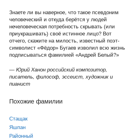
Знаете ли вы наверное, что такое псевдоним
человеческий и откуда берётся у людей
нечеловеческая потребность скрывать (или
приукрашивать) своё истинное лицо? Вот
отчего, скажите на милость, известный поэт-
символист «Фёдор» Бугаев изволил всю жизнь
подписываться фамилией «Андрей Белый?»
—
Юрий Ханон российский композитор,
писатель, философ, эссеист, художник и
пианист
Похожие фамилии
Стащак
Яшпан
Районный