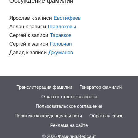
Обсуждение фамилий
Ярослав
к записи
Евстифеев
Аслан
к записи
Шавлоховы
Сергей
к записи
Таравков
Сергей
к записи
Головчан
Давид
к записи
Джуманов
Транслитерация фамилии
Генератор фамилий
Отказ от ответственности
Пользовательское соглашение
Политика конфиденциальности
Обратная связь
Реклама на сайте
© 2026
Фамилия.Вебсайт