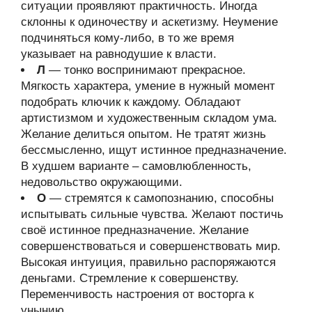
ситуации проявляют практичность. Иногда
склонны к одиночеству и аскетизму. Неумение
подчиняться кому-либо, в то же время
указывает на равнодушие к власти.
Л
— тонко воспринимают прекрасное.
Мягкость характера, умение в нужный момент
подобрать ключик к каждому. Обладают
артистизмом и художественным складом ума.
Желание делиться опытом. Не тратят жизнь
бессмысленно, ищут истинное предназначение.
В худшем варианте – самовлюбленность,
недовольство окружающими.
О
— стремятся к самопознанию, способны
испытывать сильные чувства. Желают постичь
своё истинное предназначение. Желание
совершенствоваться и совершенствовать мир.
Высокая интуиция, правильно распоряжаются
деньгами. Стремление к совершенству.
Переменчивость настроения от восторга к
унынию.