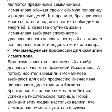
являются преданными семьянинами.
Исмагилова обожает свою любимую половинку
и рожденных детей. Как правило, брак приносит
много счастья и подпитывает их необходимой
энергией. В качестве спутника жизни
Исмагилова выбирает спокойного и
уравновешенного человека, который сглаживает
все шероховатости и недостатки их характера.
Рекомендуемые профессии для фамилии
Исмагилова
.
Лидерские качества – неизменный атрибут
делового человека с фамилией Исмагилова. А
потому носители фамилии Исмагилова
выбирают для себя профессию бизнесмена,
финансового директора или банкира.
Креативное мышление помогает добиться
успеха на писательском поприще. Порой
амбиции этих людей настолько велики, что
Исмагилова не может ужиться в чужом