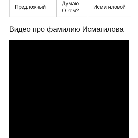
Думаю
Предложный
Исмагиловой
О ком?
Видео про фамилию Исмагилова