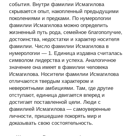
события. Внутри фамилии Исмагилова
скрывается опыт, накопленный предыдущими
поколениями и предками. По нумерологии
фамилии Исмагилова можно определить
жизненный путь рода, семейное благополучие,
достоинства, недостатки и характер носителя
фамилии. Число фамилии Исмагилова в
нумерологии — 1. Единица издавна считалась
символом лидерства и успеха. Аналогичное
значение она имеет в фамилии человека
Исмагилова. Носители фамилии Исмагилова
отличаются твердым характером и
невероятными амбициями. Там, где другие
отступают, единица двигается вперед и
достигает поставленной цели. Люди с
фамилией Исмагилова — самоуверенные
личности, пришедшие покорять мир и
доказывать свою состоятельность.