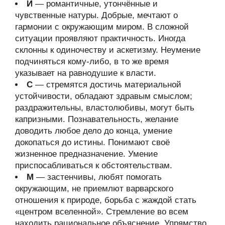
И
— романтичные, утончённые и
чувственные натуры. Добрые, мечтают о
гармонии с окружающим миром. В сложной
ситуации проявляют практичность. Иногда
склонны к одиночеству и аскетизму. Неумение
подчиняться кому-либо, в то же время
указывает на равнодушие к власти.
С
— стремятся достичь материальной
устойчивости, обладают здравым смыслом;
раздражительны, властолюбивы, могут быть
капризными. Познавательность, желание
доводить любое дело до конца, умение
докопаться до истины. Понимают своё
жизненное предназначение. Умение
приспосабливаться к обстоятельствам.
М
— застенчивы, любят помогать
окружающим, не приемлют варварского
отношения к природе, борьба с жаждой стать
«центром вселенной». Стремление во всем
находить рациональное объяснение. Упрямство