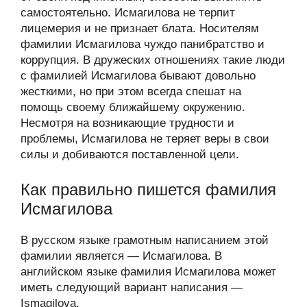
самостоятельно. Исмагилова не терпит
лицемерия и не признает блата. Носителям
фамилии Исмагилова чуждо панибратство и
коррупция. В дружеских отношениях такие люди
с фамилией Исмагилова бывают довольно
жесткими, но при этом всегда спешат на
помощь своему ближайшему окружению.
Несмотря на возникающие трудности и
проблемы, Исмагилова не теряет веры в свои
силы и добиваются поставленной цели.
Как правильно пишется фамилия
Исмагилова
В русском языке грамотным написанием этой
фамилии является — Исмагилова. В
английском языке фамилия Исмагилова может
иметь следующий вариант написания —
Ismagilova.