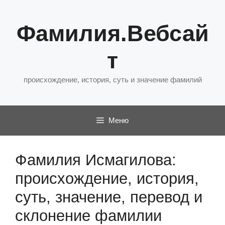
Перейти
к
Фамилия.Вебсай
содержимому
т
происхождение, история, суть и значение фамилий
Меню
Фамилия Исмагилова:
происхождение, история,
суть, значение, перевод и
склонение фамилии