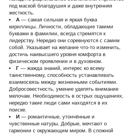
под маской благодушия и даже внутренняя
жесткость.
А
— самая сильная и яркая буква
кириллицы. Личности, обладающие такими
буквами в фамилии, всегда стремятся к
лидерству. Нередко они соревнуются с самим
собой. Указывает на желание что-то изменить,
достичь наивысшего уровня комфорта в
физическом проявлении и в духовном.
Г
— жажда знаний, интерес ко всему
таинственному, способность устанавливать
взаимосвязь между жизненными событиями.
Добросовестность, умение уделять внимание
мелочам. Необходимость в острых ощущениях,
нередко такие люди сами находятся в их
поиске.
И
— романтичные, утончённые и
чувственные натуры. Добрые, мечтают о
гармонии с окружающим миром. В сложной