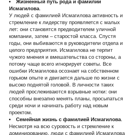
Жизненный путь рода и фамилии
Исмагилова
.
У людей с фамилией Исмагилова активность и
стремление к лидерству проявляется с малых
лет: они становятся предводителем уличной
компании, затем – старостой класса. Спустя
годы, они выбиваются в руководители отдела и
целого предприятия. Исмагилова не терпит
чужого мнения и вмешательства со стороны, а
потому чаще всего игнорирует советы. Все
ошибки Исмагилова осознает на собственном
горьком опыте и двигается дальше по жизни с
высоко поднятой головой. В личности таких
людей прослеживаются взрывные нотки: они
способны внезапно менять планы, просыпаться
среди ночи и начинать работу над новым
проектом.
Семейная жизнь с фамилией Исмагилова
.
Несмотря на всю суровость и стремление к
доминированию, люди с фамилией Исмагилова