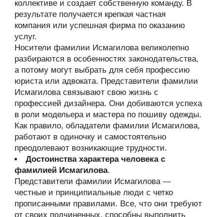
коллективе и создает собственную команду. В
результате получается крепкая частная
компания или успешная фирма по оказанию
услуг.
Носители фамилии Исмагилова великолепно
разбираются в особенностях законодательства,
а потому могут выбрать для себя профессию
юриста или адвоката. Представители фамилии
Исмагилова связывают свою жизнь с
профессией дизайнера. Они добиваются успеха
в роли модельера и мастера по пошиву одежды.
Как правило, обладатели фамилии Исмагилова,
работают в одиночку и самостоятельно
преодолевают возникающие трудности.
Достоинства характера человека с
фамилией Исмагилова
.
Представители фамилии Исмагилова —
честные и принципиальные люди с четко
прописанными правилами. Все, что они требуют
от своих подчиненных, способны выполнить