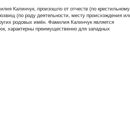
лия Калинчук, произошло от отчеств (по крестильному
розвищ (по роду деятельности, месту происхождения ил
других родовых имён. Фамилия Калинчук является
-юк, характерны преимущественно для западных