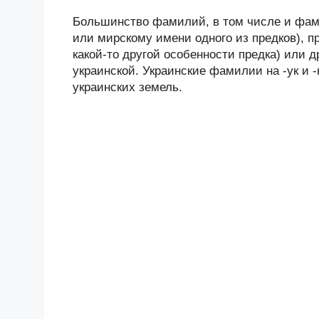
Большинство фамилий, в том числе и фами
или мирскому имени одного из предков), п
какой-то другой особенности предка) или 
украинской. Украинские фамилии на -ук и 
украинских земель.