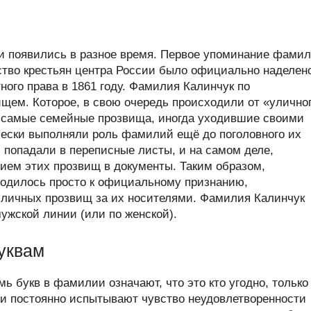
 появились в разное время. Первое упоминание фами
нство крестьян центра России было официально наделен
ого права в 1861 году. Фамилия Калинчук по
ем. Которое, в свою очередь происходили от «улично
и самые семейные прозвища, иногда уходившие своими
ически выполняли роль фамилий ещё до поголовного их
 попадали в переписные листы, и на самом деле,
ием этих прозвищ в документы. Таким образом,
водилось просто к официальному признанию,
 личных прозвищ за их носителями. Фамилия Калинчук
мужской линии (или по женской).
уквам
ь букв в фамилии означают, что это кто угодно, только
и постоянно испытывают чувство неудовлетворенности