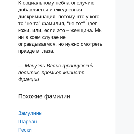
К социальному неблагополучию
добавляется и ежедневная
дискриминация, потому что у кого-
то “не та” фамилия, “не тот” цвет
кожи, или, если это – женщина. Мы
ни в коем случае не
оправдываемся, но нужно смотреть
правде в глаза.
—
Мануэль Вальс французский
политик, премьер-министр
Франции
Похожие фамилии
Замулины
Шарбан
Рески