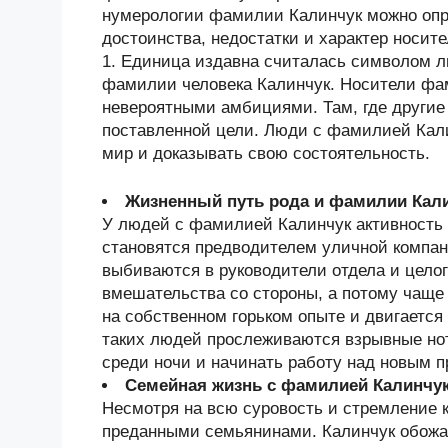
нумерологии фамилии Калинчук можно опре
достоинства, недостатки и характер носи
1. Единица издавна считалась символом ли
фамилии человека Калинчук. Носители фа
невероятными амбициями. Там, где другие 
поставленной цели. Люди с фамилией Кал
мир и доказывать свою состоятельность.
Жизненный путь рода и фамилии Кал
У людей с фамилией Калинчук активность 
становятся предводителем уличной компани
выбиваются в руководители отдела и целог
вмешательства со стороны, а потому чаще 
на собственном горьком опыте и двигается
таких людей прослеживаются взрывные нот
среди ночи и начинать работу над новым п
Семейная жизнь с фамилией Калинчу
Несмотря на всю суровость и стремление
преданными семьянинами. Калинчук обожа