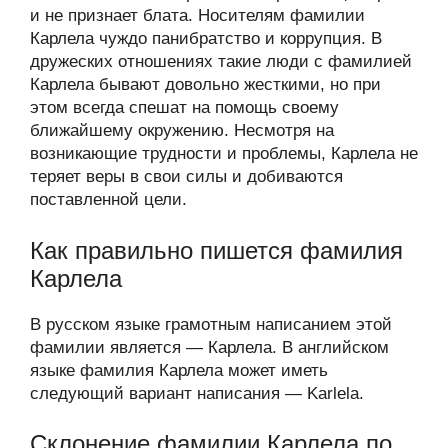
и не признает блата. Носителям фамилии
Карлела чуждо панибратство и коррупция. В
дружеских отношениях такие люди с фамилией
Карлела бывают довольно жесткими, но при
этом всегда спешат на помощь своему
ближайшему окружению. Несмотря на
возникающие трудности и проблемы, Карлела не
теряет веры в свои силы и добиваются
поставленной цели.
Как правильно пишется фамилия
Карлела
В русском языке грамотным написанием этой
фамилии является — Карлела. В английском
языке фамилия Карлела может иметь
следующий вариант написания — Karlela.
Склонение фамилии Карлела по