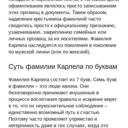
офамиливание являлось просто записыванием
этих прозвищ в документы. Таким образом,
наделение крестьянина фамилией часто
сводилось просто к официальному признанию,
узакониванию, закреплению семейных или
личных прозвищ за их носителями. Фамилия
Карлела наследуется из поколения в поколение
по мужской линии (или по женской).
Суть фамилии Карлела по буквам
Фамилия Карлела состоит из 7 букв. Семь букв
в фамилии – это люди канона. Они
безоговорочно принимают внушенные в
процессе воспитания правила и искренне верят
в то, что их неукоснительное соблюдение –
единственно возможный путь к счастью.
Поэтому часто проявляют упрямство и
нетерпимость даже в тех случаях, когда это