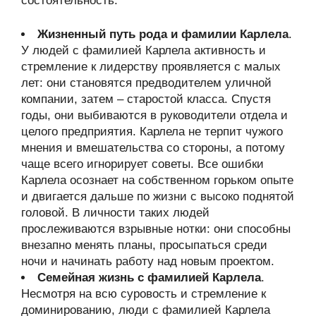
состоятельность.
Жизненный путь рода и фамилии Карлела
.
У людей с фамилией Карлела активность и
стремление к лидерству проявляется с малых
лет: они становятся предводителем уличной
компании, затем – старостой класса. Спустя
годы, они выбиваются в руководители отдела и
целого предприятия. Карлела не терпит чужого
мнения и вмешательства со стороны, а потому
чаще всего игнорирует советы. Все ошибки
Карлела осознает на собственном горьком опыте
и двигается дальше по жизни с высоко поднятой
головой. В личности таких людей
прослеживаются взрывные нотки: они способны
внезапно менять планы, просыпаться среди
ночи и начинать работу над новым проектом.
Семейная жизнь с фамилией Карлела
.
Несмотря на всю суровость и стремление к
доминированию, люди с фамилией Карлела