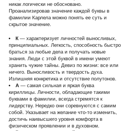
никак логически не обосновано.
Проанализировав значение каждой буквы в
фамилии Карлела можно понять ее суть и
скрытое значение.
К
— характеризует личностей выносливых,
принципиальных. Легкость, способность быстро
браться за любые дела и получать новые
знания. Люди с этой буквой в имени умеют
хранить чужие тайны. Девиз по жизни: все или
ничего. Выносливость и твердость духа.
Излишняя конкретика и отсутствие полутонов.
А
— самая сильная и яркая буква
кириллицы. Личности, обладающие такими
буквами в фамилии, всегда стремятся к
лидерству. Нередко они соревнуются с самим
собой. Указывает на желание что-то изменить,
достичь наивысшего уровня комфорта в
физическом проявлении и в духовном.