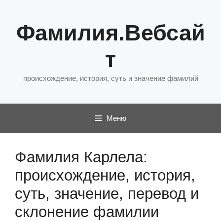
Перейти
к
Фамилия.Вебсай
содержимому
т
происхождение, история, суть и значение фамилий
Меню
Фамилия Карлела:
происхождение, история,
суть, значение, перевод и
склонение фамилии