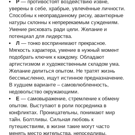
Р
— противостоят воздействию извне,
уверены в себе, храбрые, увлечённые личности.
Способны к неоправданному риску, авантюрные
натуры склонны к непререкаемым суждениям.
Умение рисковать ради цели. Желание и
потенциал для лидерства.
Л
— тонко воспринимают прекрасное.
Мягкость характера, умение в нужный момент
подобрать ключик к каждому. Обладают
артистизмом и художественным складом ума.
Желание делиться опытом. Не тратят жизнь
бессмысленно, ищут истинное предназначение.
В худшем варианте – самовлюбленность,
недовольство окружающими.
Е
— самовыражение, стремление к обмену
опытом. Выступают в роли посредника в
конфликтах. Проницательны, понимают мир
тайн. Болтливы. Сильная любовь к
путешествиям, в жизни такие могут часто
менять место жительства, непоседливы.