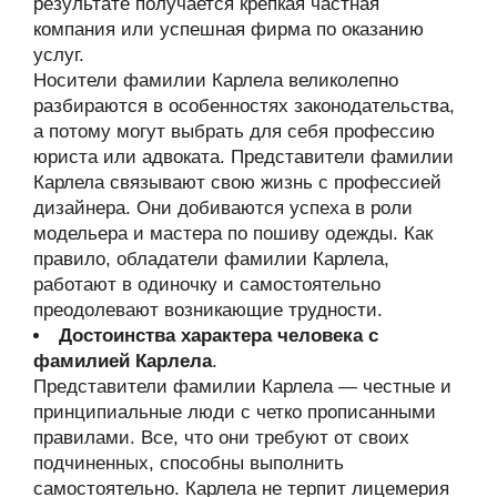
результате получается крепкая частная
компания или успешная фирма по оказанию
услуг.
Носители фамилии Карлела великолепно
разбираются в особенностях законодательства,
а потому могут выбрать для себя профессию
юриста или адвоката. Представители фамилии
Карлела связывают свою жизнь с профессией
дизайнера. Они добиваются успеха в роли
модельера и мастера по пошиву одежды. Как
правило, обладатели фамилии Карлела,
работают в одиночку и самостоятельно
преодолевают возникающие трудности.
Достоинства характера человека с
фамилией Карлела
.
Представители фамилии Карлела — честные и
принципиальные люди с четко прописанными
правилами. Все, что они требуют от своих
подчиненных, способны выполнить
самостоятельно. Карлела не терпит лицемерия