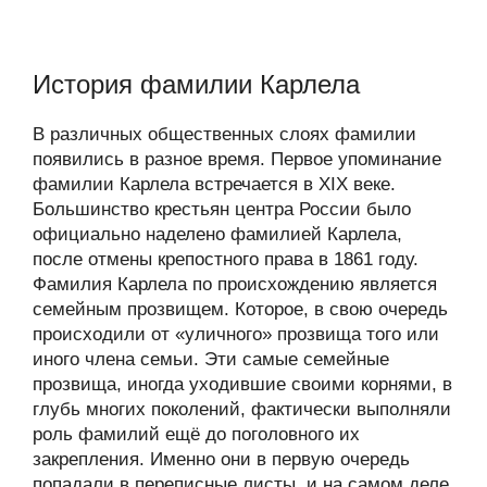
История фамилии Карлела
В различных общественных слоях фамилии
появились в разное время. Первое упоминание
фамилии Карлела встречается в XIX веке.
Большинство крестьян центра России было
официально наделено фамилией Карлела,
после отмены крепостного права в 1861 году.
Фамилия Карлела по происхождению является
семейным прозвищем. Которое, в свою очередь
происходили от «уличного» прозвища того или
иного члена семьи. Эти самые семейные
прозвища, иногда уходившие своими корнями, в
глубь многих поколений, фактически выполняли
роль фамилий ещё до поголовного их
закрепления. Именно они в первую очередь
попадали в переписные листы, и на самом деле,