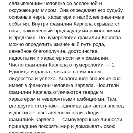
связывающим человека со вселенной и
окружающим миром. Она определяет его судьбу,
основные черты характера и наиболее значимые
события. Внутри фамилии Карлела скрывается
опыт, накопленный предыдущими поколениями
и предками. По нумерологии фамилии Карлела
можно определить жизненный путь рода,
семейное благополучие, достоинства,
недостатки и характер носителя фамилии.
Число фамилии Карлела в нумерологии — 1.
Единица издавна считалась символом
лидерства и успеха. Аналогичное значение она
имеет в фамилии человека Карлела. Носители
фамилии Карлела отличаются твердым
характером и невероятными амбициями. Там,
где другие отступают, единица двигается вперед
и достигает поставленной цели. Люди с
фамилией Карлела — самоуверенные личности,
пришедшие покорять мир и доказывать свою