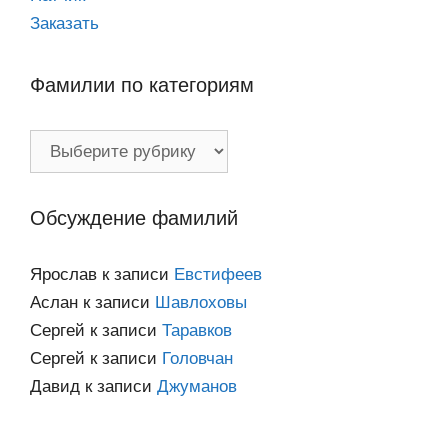
Заказать
Фамилии по категориям
Фамилии
по
категориям
Обсуждение фамилий
Ярослав
к записи
Евстифеев
Аслан
к записи
Шавлоховы
Сергей
к записи
Таравков
Сергей
к записи
Головчан
Давид
к записи
Джуманов