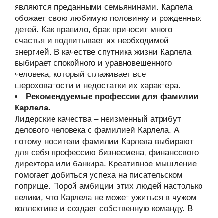
являются преданными семьянинами. Карлела
обожает свою любимую половинку и рожденных
детей. Как правило, брак приносит много
счастья и подпитывает их необходимой
энергией. В качестве спутника жизни Карлела
выбирает спокойного и уравновешенного
человека, который сглаживает все
шероховатости и недостатки их характера.
Рекомендуемые профессии для фамилии
Карлела
.
Лидерские качества – неизменный атрибут
делового человека с фамилией Карлела. А
потому носители фамилии Карлела выбирают
для себя профессию бизнесмена, финансового
директора или банкира. Креативное мышление
помогает добиться успеха на писательском
поприще. Порой амбиции этих людей настолько
велики, что Карлела не может ужиться в чужом
коллективе и создает собственную команду. В