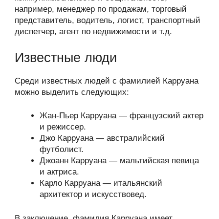
например, менеджер по продажам, торговый
представитель, водитель, логист, транспортный
диспетчер, агент по недвижимости и т.д.
Известные люди
Среди известных людей с фамилией Карруана
можно выделить следующих:
Жан-Пьер Карруана — французский актер
и режиссер.
Джо Карруана — австралийский
футболист.
Джоанн Карруана — мальтийская певица
и актриса.
Карло Карруана — итальянский
архитектор и искусствовед.
В заключение, фамилия Карруана имеет