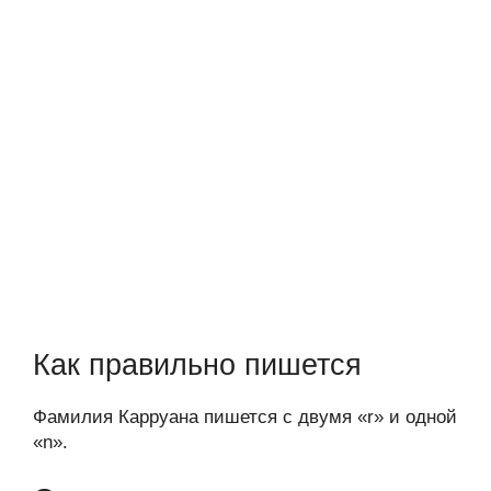
Как правильно пишется
Фамилия Карруана пишется с двумя «r» и одной
«n».