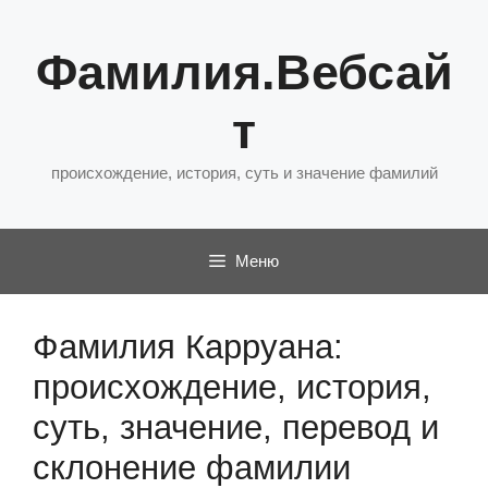
Перейти
к
Фамилия.Вебсай
содержимому
т
происхождение, история, суть и значение фамилий
Меню
Фамилия Карруана:
происхождение, история,
суть, значение, перевод и
склонение фамилии