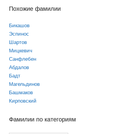
Похожие фамилии
Бикашов
Эспинос
Шартов
Мицкевич
Санфлебен
Абдалов
Бадт
Магельдинов
Башмаков
Кирповский
Фамилии по категориям