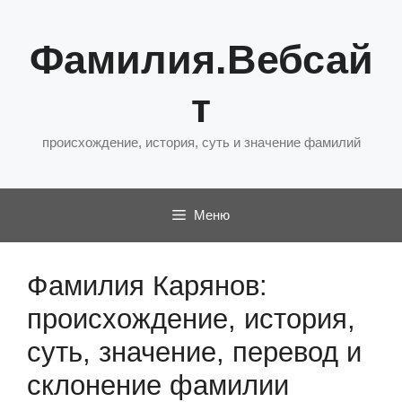
Перейти
к
Фамилия.Вебсай
содержимому
т
происхождение, история, суть и значение фамилий
Меню
Фамилия Карянов:
происхождение, история,
суть, значение, перевод и
склонение фамилии