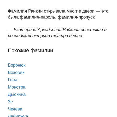
Фамилия Райкин открывала многие двери — это
была фамилия-пароль, фамилия-пропуск!
—
Екатерина Аркадьевна Райкина советская и
российская актриса театра и кино
Похожие фамилии
Боронюк
Возовик
Гола
Монстра
Дыскина
Зе
Чечева
Лебуржуа