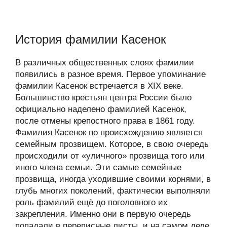
История фамилии Касенок
В различных общественных слоях фамилии
появились в разное время. Первое упоминание
фамилии Касенок встречается в XIX веке.
Большинство крестьян центра России было
официально наделено фамилией Касенок,
после отмены крепостного права в 1861 году.
Фамилия Касенок по происхождению является
семейным прозвищем. Которое, в свою очередь
происходили от «уличного» прозвища того или
иного члена семьи. Эти самые семейные
прозвища, иногда уходившие своими корнями, в
глубь многих поколений, фактически выполняли
роль фамилий ещё до поголовного их
закрепления. Именно они в первую очередь
попадали в переписные листы, и на самом деле,