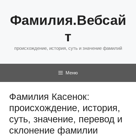
Перейти
к
Фамилия.Вебсай
содержимому
т
происхождение, история, суть и значение фамилий
Меню
Фамилия Касенок:
происхождение, история,
суть, значение, перевод и
склонение фамилии