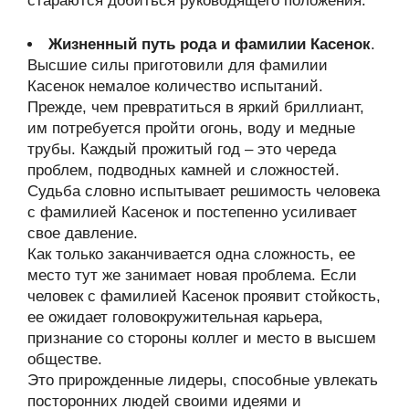
стараются добиться руководящего положения.
Жизненный путь рода и фамилии Касенок
.
Высшие силы приготовили для фамилии
Касенок немалое количество испытаний.
Прежде, чем превратиться в яркий бриллиант,
им потребуется пройти огонь, воду и медные
трубы. Каждый прожитый год – это череда
проблем, подводных камней и сложностей.
Судьба словно испытывает решимость человека
с фамилией Касенок и постепенно усиливает
свое давление.
Как только заканчивается одна сложность, ее
место тут же занимает новая проблема. Если
человек с фамилией Касенок проявит стойкость,
ее ожидает головокружительная карьера,
признание со стороны коллег и место в высшем
обществе.
Это прирожденные лидеры, способные увлекать
посторонних людей своими идеями и