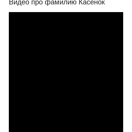
Видео про фамилию Касенок