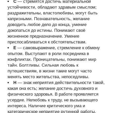
С
— стремятся достичь материальной
устойчивости, обладают здравым смыслом;
раздражительны, властолюбивы, могут быть
капризными. Познавательность, желание
доводить любое дело до конца, умение
докопаться до истины. Понимают своё
жизненное предназначение. Умение
приспосабливаться к обстоятельствам.
Е
— самовыражение, стремление к обмену
опытом. Выступают в роли посредника в
конфликтах. Проницательны, понимают мир
тайн. Болтливы. Сильная любовь к
путешествиям, в жизни такие могут часто
менять место жительства, непоседливы.
Н
— знак неприятия действительности такой,
какая она есть; желание достичь духовного и
физического здоровья. В работе проявляется
усердие. Нелюбовь к труду, не вызывающего
интереса. Наличие критического ума и
категорическое неприятие рутинной работы.