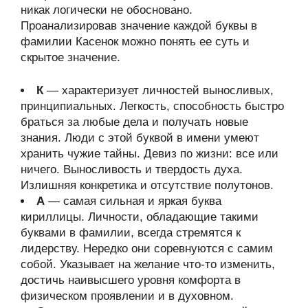
никак логически не обосновано.
Проанализировав значение каждой буквы в
фамилии Касенок можно понять ее суть и
скрытое значение.
К
— характеризует личностей выносливых,
принципиальных. Легкость, способность быстро
браться за любые дела и получать новые
знания. Люди с этой буквой в имени умеют
хранить чужие тайны. Девиз по жизни: все или
ничего. Выносливость и твердость духа.
Излишняя конкретика и отсутствие полутонов.
А
— самая сильная и яркая буква
кириллицы. Личности, обладающие такими
буквами в фамилии, всегда стремятся к
лидерству. Нередко они соревнуются с самим
собой. Указывает на желание что-то изменить,
достичь наивысшего уровня комфорта в
физическом проявлении и в духовном.