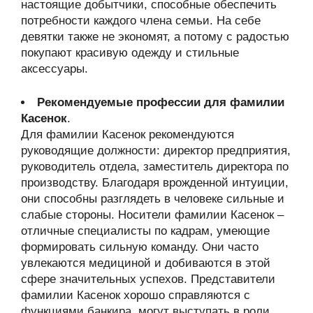
настоящие добытчики, способные обеспечить
потребности каждого члена семьи. На себе
девятки также не экономят, а потому с радостью
покупают красивую одежду и стильные
аксессуары.
Рекомендуемые профессии для фамилии
Касенок
.
Для фамилии Касенок рекомендуются
руководящие должности: директор предприятия,
руководитель отдела, заместитель директора по
производству. Благодаря врожденной интуиции,
они способны разглядеть в человеке сильные и
слабые стороны. Носители фамилии Касенок –
отличные специалисты по кадрам, умеющие
формировать сильную команду. Они часто
увлекаются медициной и добиваются в этой
сфере значительных успехов. Представители
фамилии Касенок хорошо справляются с
функциями банкира, могут выступать в роли