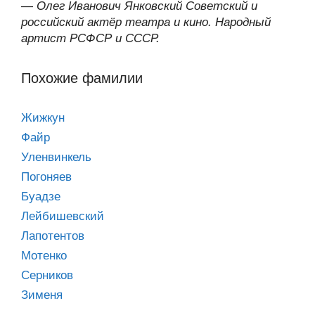
—
Олег Иванович Янковский Советский и
российский актёр театра и кино. Народный
артист РСФСР и СССР.
Похожие фамилии
Жижкун
Файр
Уленвинкель
Погоняев
Буадзе
Лейбишевский
Лапотентов
Мотенко
Серников
Зименя