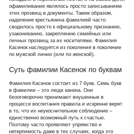
офамиливание являлось просто записыванием
этих прозвищ в документы. Таким образом,
наделение крестьянина фамилией часто
сводилось просто к официальному признанию,
узакониванию, закреплению семейных или
личных прозвищ за их носителями. Фамилия
Касенок наследуется из поколения в поколение
по мужской линии (или по женской).
Суть фамилии Касенок по буквам
Фамилия Касенок состоит из 7 букв. Семь букв
в фамилии – это люди канона. Они
безоговорочно принимают внушенные в
процессе воспитания правила и искренне верят
в то, что их неукоснительное соблюдение –
единственно возможный путь к счастью.
Поэтому часто проявляют упрямство и
нетерпимость даже в тех случаях, когда это