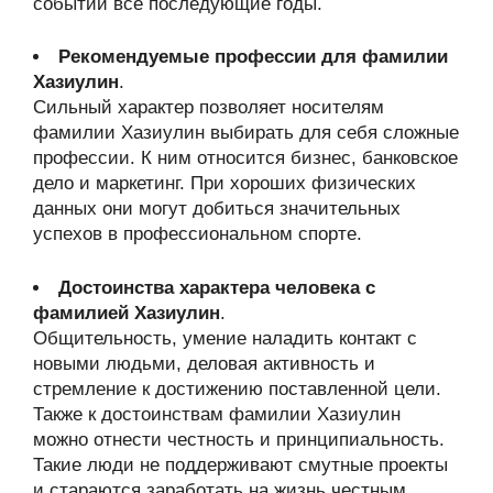
событии все последующие годы.
Рекомендуемые профессии для фамилии
Хазиулин
.
Сильный характер позволяет носителям
фамилии Хазиулин выбирать для себя сложные
профессии. К ним относится бизнес, банковское
дело и маркетинг. При хороших физических
данных они могут добиться значительных
успехов в профессиональном спорте.
Достоинства характера человека с
фамилией Хазиулин
.
Общительность, умение наладить контакт с
новыми людьми, деловая активность и
стремление к достижению поставленной цели.
Также к достоинствам фамилии Хазиулин
можно отнести честность и принципиальность.
Такие люди не поддерживают смутные проекты
и стараются заработать на жизнь честным