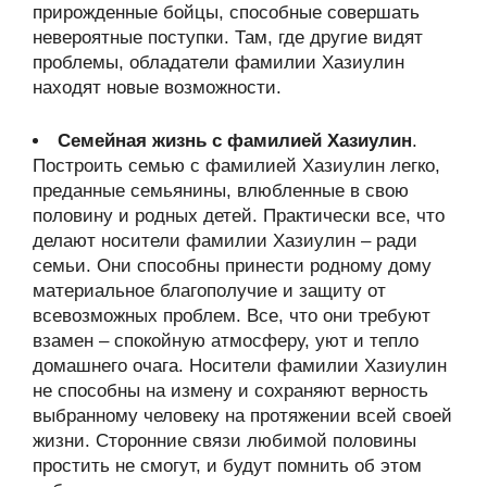
прирожденные бойцы, способные совершать
невероятные поступки. Там, где другие видят
проблемы, обладатели фамилии Хазиулин
находят новые возможности.
Семейная жизнь с фамилией Хазиулин
.
Построить семью с фамилией Хазиулин легко,
преданные семьянины, влюбленные в свою
половину и родных детей. Практически все, что
делают носители фамилии Хазиулин – ради
семьи. Они способны принести родному дому
материальное благополучие и защиту от
всевозможных проблем. Все, что они требуют
взамен – спокойную атмосферу, уют и тепло
домашнего очага. Носители фамилии Хазиулин
не способны на измену и сохраняют верность
выбранному человеку на протяжении всей своей
жизни. Сторонние связи любимой половины
простить не смогут, и будут помнить об этом