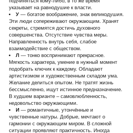
подчиняться кому-либо, в то же время
указывает на равнодушие к власти.
У
— богатое воображение, знак великодушия.
Эти люди сопереживают окружающим. Хранят
секреты, стремятся достичь духовного
совершенства. Отсутствие чувства меры.
Направленность внутрь себя, слабое
взаимодействие с обществом.
Л
— тонко воспринимают прекрасное.
Мягкость характера, умение в нужный момент
подобрать ключик к каждому. Обладают
артистизмом и художественным складом ума.
Желание делиться опытом. Не тратят жизнь
бессмысленно, ищут истинное предназначение.
В худшем варианте – самовлюбленность,
недовольство окружающими.
И
— романтичные, утончённые и
чувственные натуры. Добрые, мечтают о
гармонии с окружающим миром. В сложной
ситуации проявляют практичность. Иногда