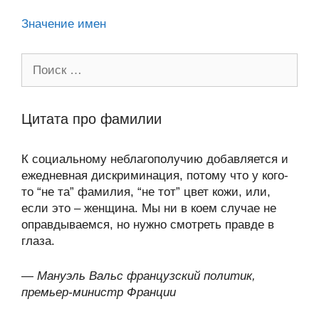
ki
Значение имен
Поиск:
Цитата про фамилии
К социальному неблагополучию добавляется и
ежедневная дискриминация, потому что у кого-
то “не та” фамилия, “не тот” цвет кожи, или,
если это – женщина. Мы ни в коем случае не
оправдываемся, но нужно смотреть правде в
глаза.
—
Мануэль Вальс французский политик,
премьер-министр Франции