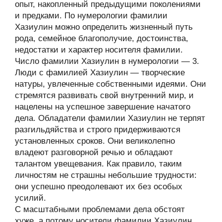
опыт, накопленный предыдущими поколениями
и предками. По нумерологии фамилии
Хазиулин можно определить жизненный путь
рода, семейное благополучие, достоинства,
недостатки и характер носителя фамилии.
Число фамилии Хазиулин в нумерологии — 3.
Люди с фамилией Хазиулин — творческие
натуры, увлеченные собственными идеями. Они
стремятся развивать свой внутренний мир, и
нацелены на успешное завершение начатого
дела. Обладатели фамилии Хазиулин не терпят
разгильдяйства и строго придерживаются
установленных сроков. Они великолепно
владеют разговорной речью и обладают
талантом увещевания. Как правило, таким
личностям не страшны небольшие трудности:
они успешно преодолевают их без особых
усилий.
С масштабными проблемами дела обстоят
хуже, а потому носители фамилии Хазиулин