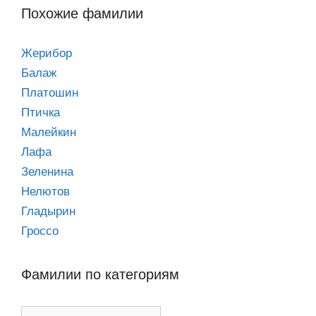
Похожие фамилии
Жерибор
Балаж
Платошин
Птичка
Малейкин
Лафа
Зеленина
Нелютов
Гладырин
Гроссо
Фамилии по категориям
Фамилии