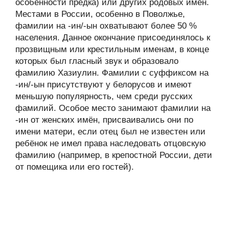
особенности предка) или других родовых имён.
Местами в России, особенно в Поволжье,
фамилии на -ин/-ын охватывают более 50 %
населения. Данное окончание присоединялось к
прозвищным или крестильным именам, в конце
которых был гласный звук и образовало
фамилию Хазиулин. Фамилии с суффиксом на
-ин/-ын присутствуют у белорусов и имеют
меньшую популярность, чем среди русских
фамилий. Особое место занимают фамилии на
-ин от женских имён, присваивались они по
имени матери, если отец был не известен или
ребёнок не имел права наследовать отцовскую
фамилию (например, в крепостной России, дети
от помещика или его гостей).