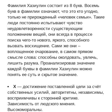
Фамилия Хазиулин состоит из 8 букв. Восемь
букв в фамилии означают, что это кто угодно,
только не прирожденный «человек семьи». Такие
люди постоянно испытывают чувство
неудовлетворенности существующим
положением вещей, они всегда в процессе
поиска чего-то нового, яркого, способного
вызвать восхищение. Сами же они –
воплощенное очарование, в самом прямом
смысле слова: способны околдовать, увлечь,
лишить разума. Проанализировав значение
каждой буквы в фамилии Хазиулин можно
понять ее суть и скрытое значение.
Х
— достижение поставленной цели за счёт
собственных усилий, авторитетны, независимы,
восприимчивы к сторонней критике.
Зависимость от людского мнения.
Высокоморальны.