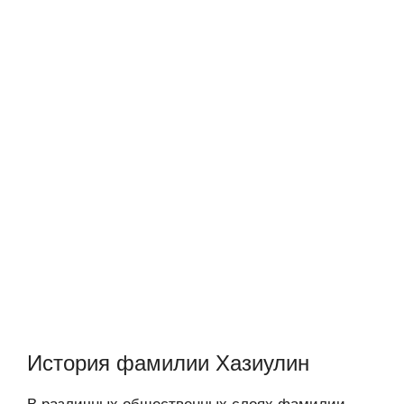
История фамилии Хазиулин