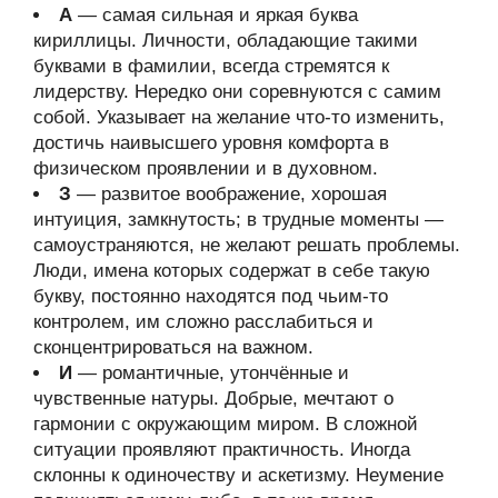
А
— самая сильная и яркая буква
кириллицы. Личности, обладающие такими
буквами в фамилии, всегда стремятся к
лидерству. Нередко они соревнуются с самим
собой. Указывает на желание что-то изменить,
достичь наивысшего уровня комфорта в
физическом проявлении и в духовном.
З
— развитое воображение, хорошая
интуиция, замкнутость; в трудные моменты —
самоустраняются, не желают решать проблемы.
Люди, имена которых содержат в себе такую
букву, постоянно находятся под чьим-то
контролем, им сложно расслабиться и
сконцентрироваться на важном.
И
— романтичные, утончённые и
чувственные натуры. Добрые, мечтают о
гармонии с окружающим миром. В сложной
ситуации проявляют практичность. Иногда
склонны к одиночеству и аскетизму. Неумение