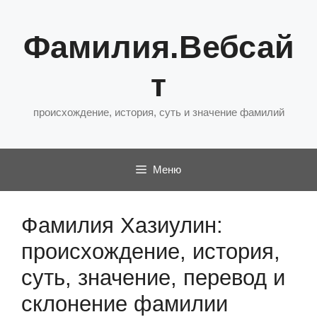
Перейти
к
Фамилия.Вебсай
содержимому
т
происхождение, история, суть и значение фамилий
Меню
Фамилия Хазиулин:
происхождение, история,
суть, значение, перевод и
склонение фамилии