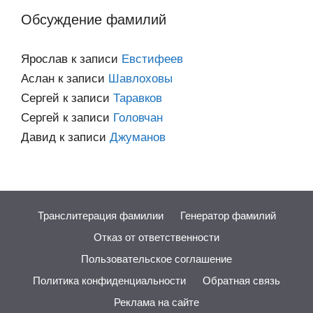
Обсуждение фамилий
Ярослав
к записи
Евстифеев
Аслан
к записи
Шавлоховы
Сергей
к записи
Таравков
Сергей
к записи
Головчан
Давид
к записи
Джуманов
Транслитерация фамилии
Генератор фамилий
Отказ от ответственности
Пользовательское соглашение
Политика конфиденциальности
Обратная связь
Реклама на сайте