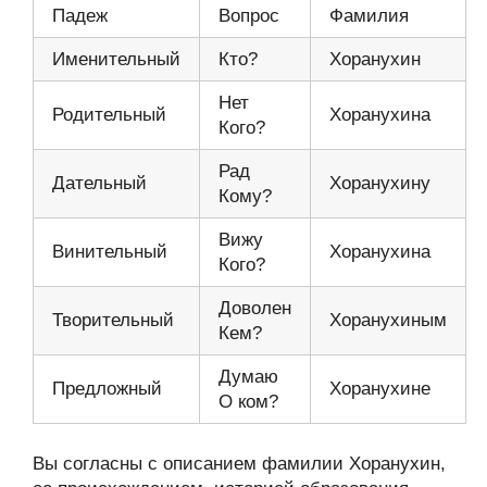
Падеж
Вопрос
Фамилия
Именительный
Кто?
Хоранухин
Нет
Родительный
Хоранухина
Кого?
Рад
Дательный
Хоранухину
Кому?
Вижу
Винительный
Хоранухина
Кого?
Доволен
Творительный
Хоранухиным
Кем?
Думаю
Предложный
Хоранухине
О ком?
Вы согласны с описанием фамилии Хоранухин,