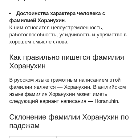
Достоинства характера человека с
фамилией Хоранухин
.
К ним относится целеустремленность,
работоспособность, усидчивость и упрямство в
хорошем смысле слова.
Как правильно пишется фамилия
Хоранухин
В русском языке грамотным написанием этой
фамилии является — Хоранухин. В английском
языке фамилия Хоранухин может иметь
следующий вариант написания — Horanuhin.
Склонение фамилии Хоранухин по
падежам