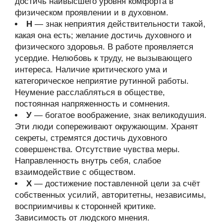
достичь наивысшего уровня комфорта в
физическом проявлении и в духовном.
Н
— знак неприятия действительности такой,
какая она есть; желание достичь духовного и
физического здоровья. В работе проявляется
усердие. Нелюбовь к труду, не вызывающего
интереса. Наличие критического ума и
категорическое неприятие рутинной работы.
Неумение расслабляться в обществе,
постоянная напряженность и сомнения.
У
— богатое воображение, знак великодушия.
Эти люди сопереживают окружающим. Хранят
секреты, стремятся достичь духовного
совершенства. Отсутствие чувства меры.
Направленность внутрь себя, слабое
взаимодействие с обществом.
Х
— достижение поставленной цели за счёт
собственных усилий, авторитетны, независимы,
восприимчивы к сторонней критике.
Зависимость от людского мнения.