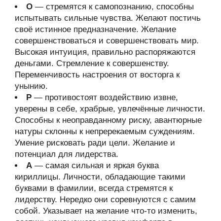
О
— стремятся к самопознанию, способны
испытывать сильные чувства. Желают постичь
своё истинное предназначение. Желание
совершенствоваться и совершенствовать мир.
Высокая интуиция, правильно распоряжаются
деньгами. Стремление к совершенству.
Переменчивость настроения от восторга к
унынию.
Р
— противостоят воздействию извне,
уверены в себе, храбрые, увлечённые личности.
Способны к неоправданному риску, авантюрные
натуры склонны к непререкаемым суждениям.
Умение рисковать ради цели. Желание и
потенциал для лидерства.
А
— самая сильная и яркая буква
кириллицы. Личности, обладающие такими
буквами в фамилии, всегда стремятся к
лидерству. Нередко они соревнуются с самим
собой. Указывает на желание что-то изменить,