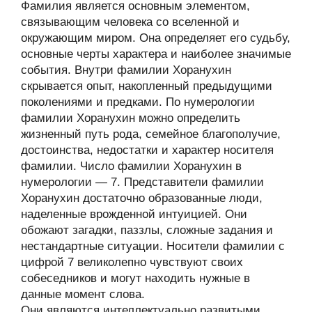
Фамилия является основным элементом,
связывающим человека со вселенной и
окружающим миром. Она определяет его судьбу,
основные черты характера и наиболее значимые
события. Внутри фамилии Хоранухин
скрывается опыт, накопленный предыдущими
поколениями и предками. По нумерологии
фамилии Хоранухин можно определить
жизненный путь рода, семейное благополучие,
достоинства, недостатки и характер носителя
фамилии. Число фамилии Хоранухин в
нумерологии — 7. Представители фамилии
Хоранухин достаточно образованные люди,
наделенные врожденной интуицией. Они
обожают загадки, паззлы, сложные задания и
нестандартные ситуации. Носители фамилии с
цифрой 7 великолепно чувствуют своих
собеседников и могут находить нужные в
данные момент слова.
Они являются интеллектуально развитыми