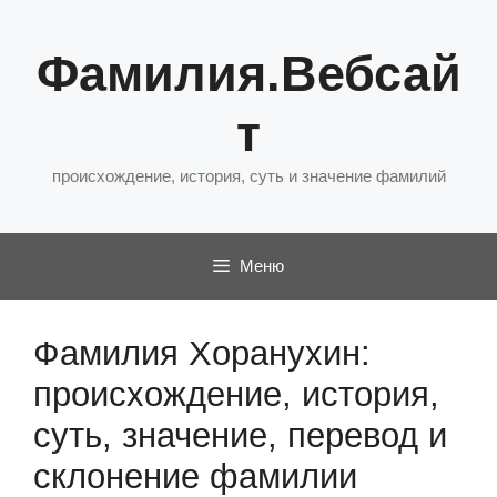
Перейти
к
Фамилия.Вебсай
содержимому
т
происхождение, история, суть и значение фамилий
Меню
Фамилия Хоранухин:
происхождение, история,
суть, значение, перевод и
склонение фамилии