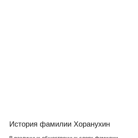
История фамилии Хоранухин