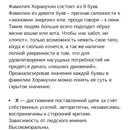
Фамилия Хоранухин состоит из 9 букв.
Фамилии из девяти букв – признак склонности к
«экономии энергии» или, проще говоря – к лени.
Таким людям больше всего подходит образ
жизни кошки или кота. Чтобы «ни забот, ни
хлопот», только возможность нежить свое тело,
когда и сколько хочется, а так же наличие
полной уверенности в том, что для
удовлетворения насущных потребностей не
придется делать «лишних движений».
Проанализировав значение каждой буквы в
фамилии Хоранухин можно понять ее суть и
скрытое значение.
Х
— достижение поставленной цели за счёт
собственных усилий, авторитетны, независимы,
восприимчивы к сторонней критике.
Зависимость от людского мнения.
Высокоморальны.