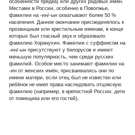
особенности предка) или других родовых имён.
Местами в России, особенно в Поволжье,
фамилии на -ин/-ын охватывают более 50 %
населения. Данное окончание присоединялось к
прозвищным или крестильным именам, в конце
которых был гласный звук и образовало
фамилию Хоранухин. Фамилии с суффиксом на
-ин/-ын присутствуют у белорусов и имеют
меньшую популярность, чем среди русских
фамилий. Особое место занимают фамилии на
-ин от женских имён, присваивались они по
имени матери, если отец был не известен или
ребёнок не имел права наследовать отцовскую
фамилию (например, в крепостной России, дети
от помещика или его гостей).