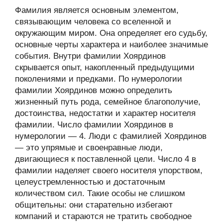
Фамилия является основным элементом,
связывающим человека со вселенной и
окружающим миром. Она определяет его судьбу,
основные черты характера и наиболее значимые
события. Внутри фамилии Хоярдинов
скрывается опыт, накопленный предыдущими
поколениями и предками. По нумерологии
фамилии Хоярдинов можно определить
жизненный путь рода, семейное благополучие,
достоинства, недостатки и характер носителя
фамилии. Число фамилии Хоярдинов в
нумерологии — 4. Люди с фамилией Хоярдинов
— это упрямые и своенравные люди,
двигающиеся к поставленной цели. Число 4 в
фамилии наделяет своего носителя упорством,
целеустремленностью и достаточным
количеством сил. Такие особы не слишком
общительны: они старательно избегают
компаний и стараются не тратить свободное