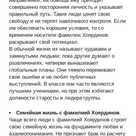
направлении, на помощь ему приходит
совершенно посторонняя личность и указывает
правильный путь. Такие люди ценят свою
свободу и не терпят навязчивого контроля. Если
им обеспечить хорошие условия, то со
временем носители фамилии Хоярдинов
раскрывают свой потенциал.
В обычной жизни их называют чудаками и
замкнутыми людьми: пока другие думают о
развлечениях, четверки вынашивают
глобальные планы. Они тяжело переживают
свои ошибки и не любят публичных
выступлений. В классе они часто являются
лучшими учениками, но при этом избегают
должности старосты и лидера группы.
Семейная жизнь с фамилией Хоярдинов
.
Чаще всего люди с фамилией Хоярдинов строят
свою семейную жизнь на фундаменте любви и
взаимопонимания. Не признают брак по расчету