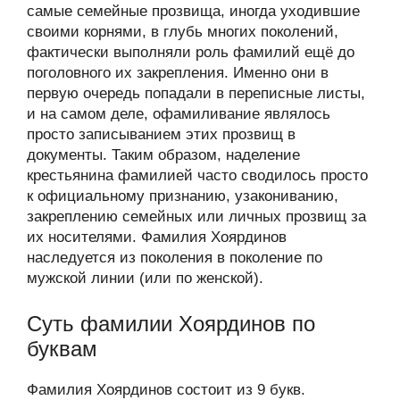
самые семейные прозвища, иногда уходившие
своими корнями, в глубь многих поколений,
фактически выполняли роль фамилий ещё до
поголовного их закрепления. Именно они в
первую очередь попадали в переписные листы,
и на самом деле, офамиливание являлось
просто записыванием этих прозвищ в
документы. Таким образом, наделение
крестьянина фамилией часто сводилось просто
к официальному признанию, узакониванию,
закреплению семейных или личных прозвищ за
их носителями. Фамилия Хоярдинов
наследуется из поколения в поколение по
мужской линии (или по женской).
Суть фамилии Хоярдинов по
буквам
Фамилия Хоярдинов состоит из 9 букв.