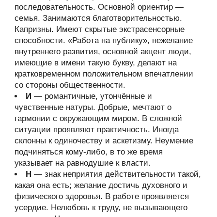
последовательность. Основной ориентир —
семья. Занимаются благотворительностью.
Капризны. Имеют скрытые экстрасенсорные
способности. «Работа на публику», нежелание
внутреннего развития, основной акцент люди,
имеющие в имени такую букву, делают на
кратковременном положительном впечатлении
со стороны общественности.
И
— романтичные, утончённые и
чувственные натуры. Добрые, мечтают о
гармонии с окружающим миром. В сложной
ситуации проявляют практичность. Иногда
склонны к одиночеству и аскетизму. Неумение
подчиняться кому-либо, в то же время
указывает на равнодушие к власти.
Н
— знак неприятия действительности такой,
какая она есть; желание достичь духовного и
физического здоровья. В работе проявляется
усердие. Нелюбовь к труду, не вызывающего