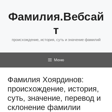
Перейти
к
Фамилия.Вебсай
содержимому
т
происхождение, история, суть и значение фамилий
Меню
Фамилия Хоярдинов:
происхождение, история,
суть, значение, перевод и
склонение фамилии