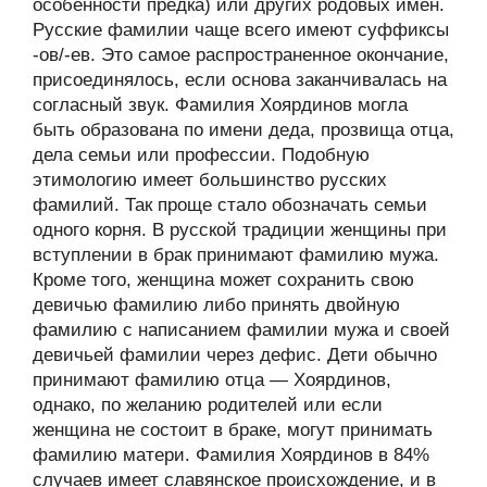
особенности предка) или других родовых имён.
Русские фамилии чаще всего имеют суффиксы
-ов/-ев. Это самое распространенное окончание,
присоединялось, если основа заканчивалась на
согласный звук. Фамилия Хоярдинов могла
быть образована по имени деда, прозвища отца,
дела семьи или профессии. Подобную
этимологию имеет большинство русских
фамилий. Так проще стало обозначать семьи
одного корня. В русской традиции женщины при
вступлении в брак принимают фамилию мужа.
Кроме того, женщина может сохранить свою
девичью фамилию либо принять двойную
фамилию с написанием фамилии мужа и своей
девичьей фамилии через дефис. Дети обычно
принимают фамилию отца — Хоярдинов,
однако, по желанию родителей или если
женщина не состоит в браке, могут принимать
фамилию матери. Фамилия Хоярдинов в 84%
случаев имеет славянское происхождение, и в