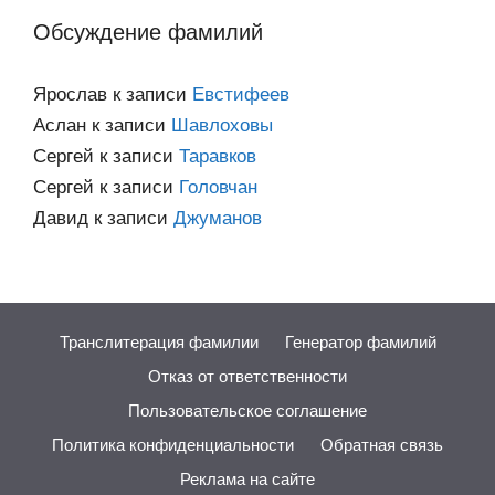
Обсуждение фамилий
Ярослав
к записи
Евстифеев
Аслан
к записи
Шавлоховы
Сергей
к записи
Таравков
Сергей
к записи
Головчан
Давид
к записи
Джуманов
Транслитерация фамилии
Генератор фамилий
Отказ от ответственности
Пользовательское соглашение
Политика конфиденциальности
Обратная связь
Реклама на сайте