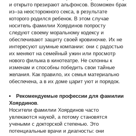
и открыто презирают альфонсов. Возможен брак
из–за неосторожного секса, в результате
которого родился ребенок. В этом случае
носитель фамилии Хоярдинов попросту
следуют своему моральному кодексу и
обеспечивают защиту своей кровиночке. Их не
интересуют шумные компании: они с радостью
их меняют на семейный ужин или просмотр
нового фильма в кинотеатре. Не склонны к
изменам и способны победить свои тайные
желания. Как правило, их семья материально
обеспечена, а в их доме царит уют и порядок.
Рекомендуемые профессии для фамилии
Хоярдинов
.
Носители фамилии Хоярдинов часто
увлекаются наукой, а потому становятся
учеными с докторской степенью. Это
потенциальные врачи и диагносты: они