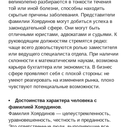
великолепно разбираются в тонкости течения
той или иной болезни, способны находить
скрытые причины заболевания. Представители
фамилии Хоярдинов могут добиться успеха в
законодательной сфере. Они могут быть
отличными юристами, адвокатами и судьями. К
руководящим должностям стремятся редко:
чаще всего довольствуются ролью заместителя
или ведущего специалиста отдела. При наличии
склонности к математическим наукам, возможна
карьера бухгалтера или экономиста. В бизнес
сфере проявляют себя с плохой стороны: не
умеют реагировать на изменения рынка, плохо
чувствуют потенциальные возможности.
Достоинства характера человека с
фамилией Хоярдинов
.
Фамилия Хоярдинов — целеустремленность,
уравновешенность, честность и преданность.
Это ответственные люди, выполняющие все