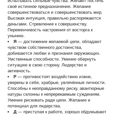
испытывать сильные чувства. Желают постичь
своё истинное предназначение. Желание
совершенствоваться и совершенствовать мир.
Высокая интуиция, правильно распоряжаются
деньгами. Стремление к совершенству.
Переменчивость настроения от восторга к
унынию.
Я
— достижение желаемой цели, обладают
чувством собственного достоинства,
добиваются любви и признания окружающих.
Умственные способности. Умение обернуть
ситуацию в свою сторону. Лидерство и
активность.
Р
— противостоят воздействию извне,
уверены в себе, храбрые, увлечённые личности.
Способны к неоправданному риску, авантюрные
натуры склонны к непререкаемым суждениям.
Умение рисковать ради цели. Желание и
потенциал для лидерства.
Д
— приступая к работе, хорошо обдумывают