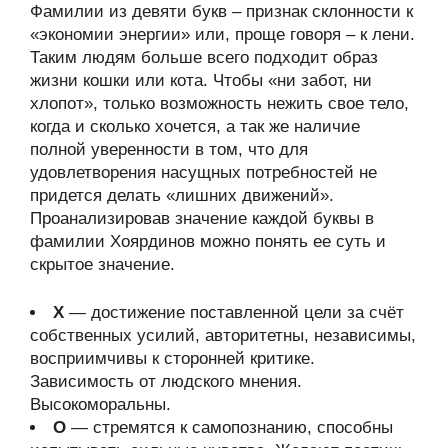
Фамилии из девяти букв – признак склонности к
«экономии энергии» или, проще говоря – к лени.
Таким людям больше всего подходит образ
жизни кошки или кота. Чтобы «ни забот, ни
хлопот», только возможность нежить свое тело,
когда и сколько хочется, а так же наличие
полной уверенности в том, что для
удовлетворения насущных потребностей не
придется делать «лишних движений».
Проанализировав значение каждой буквы в
фамилии Хоярдинов можно понять ее суть и
скрытое значение.
Х
— достижение поставленной цели за счёт
собственных усилий, авторитетны, независимы,
восприимчивы к сторонней критике.
Зависимость от людского мнения.
Высокоморальны.
О
— стремятся к самопознанию, способны