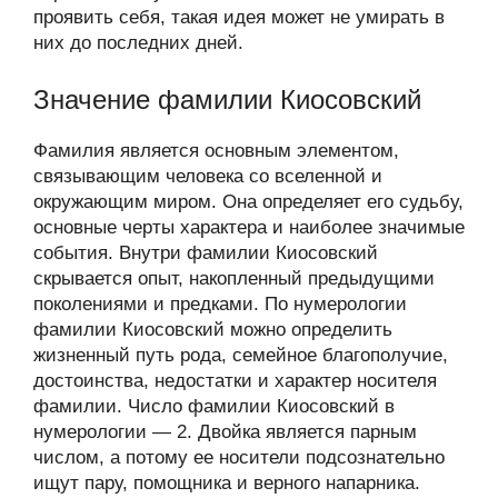
проявить себя, такая идея может не умирать в
них до последних дней.
Значение фамилии Киосовский
Фамилия является основным элементом,
связывающим человека со вселенной и
окружающим миром. Она определяет его судьбу,
основные черты характера и наиболее значимые
события. Внутри фамилии Киосовский
скрывается опыт, накопленный предыдущими
поколениями и предками. По нумерологии
фамилии Киосовский можно определить
жизненный путь рода, семейное благополучие,
достоинства, недостатки и характер носителя
фамилии. Число фамилии Киосовский в
нумерологии — 2. Двойка является парным
числом, а потому ее носители подсознательно
ищут пару, помощника и верного напарника.