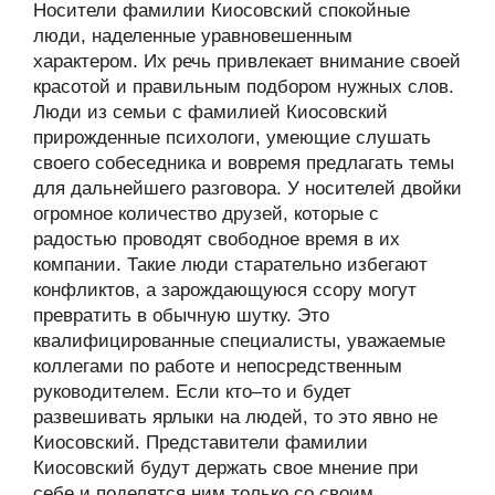
Носители фамилии Киосовский спокойные
люди, наделенные уравновешенным
характером. Их речь привлекает внимание своей
красотой и правильным подбором нужных слов.
Люди из семьи с фамилией Киосовский
прирожденные психологи, умеющие слушать
своего собеседника и вовремя предлагать темы
для дальнейшего разговора. У носителей двойки
огромное количество друзей, которые с
радостью проводят свободное время в их
компании. Такие люди старательно избегают
конфликтов, а зарождающуюся ссору могут
превратить в обычную шутку. Это
квалифицированные специалисты, уважаемые
коллегами по работе и непосредственным
руководителем. Если кто–то и будет
развешивать ярлыки на людей, то это явно не
Киосовский. Представители фамилии
Киосовский будут держать свое мнение при
себе и поделятся ним только со своим