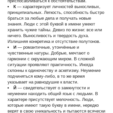
приспосабливаться к обстоятельствам.
К
— характеризует личностей выносливых,
принципиальных. Легкость, способность быстро
браться за любые дела и получать новые
знания. Люди с этой буквой в имени умеют
хранить чужие тайны. Девиз по жизни: все или
ничего. Выносливость и твердость духа.
Излишняя конкретика и отсутствие полутонов.
И
— романтичные, утончённые и
чувственные натуры. Добрые, мечтают о
гармонии с окружающим миром. В сложной
ситуации проявляют практичность. Иногда
склонны к одиночеству и аскетизму. Неумение
подчиняться кому-либо, в то же время
указывает на равнодушие к власти.
Й
— свидетельствует о замкнутости и
неумении находить общий язык с людьми. В
характере присутствует мелочность. Люди,
которые имеют такую букву в имени, нередко
верят в свою уникальность и пытаются всячески