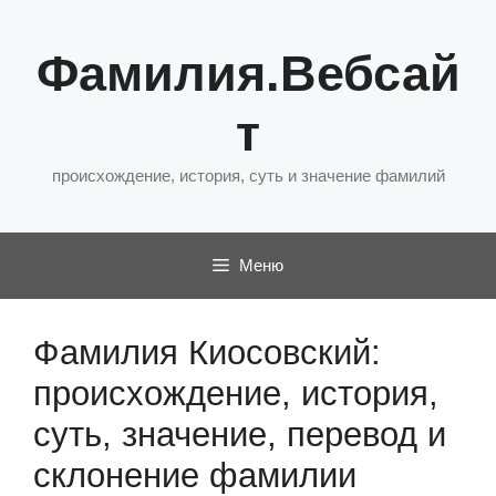
Перейти
к
Фамилия.Вебсай
содержимому
т
происхождение, история, суть и значение фамилий
Меню
Фамилия Киосовский:
происхождение, история,
суть, значение, перевод и
склонение фамилии