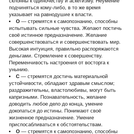
склонны к одиночеству и аскетизму. Неумение
подчиняться кому-либо, в то же время
указывает на равнодушие к власти.
О
— стремятся к самопознанию, способны
испытывать сильные чувства. Желают постичь
своё истинное предназначение. Желание
совершенствоваться и совершенствовать мир.
Высокая интуиция, правильно распоряжаются
деньгами. Стремление к совершенству.
Переменчивость настроения от восторга к
унынию.
С
— стремятся достичь материальной
устойчивости, обладают здравым смыслом;
раздражительны, властолюбивы, могут быть
капризными. Познавательность, желание
доводить любое дело до конца, умение
докопаться до истины. Понимают своё
жизненное предназначение. Умение
приспосабливаться к обстоятельствам.
О
— стремятся к самопознанию, способны