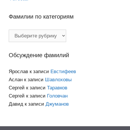
Фамилии по категориям
Фамилии
по
категориям
Обсуждение фамилий
Ярослав
к записи
Евстифеев
Аслан
к записи
Шавлоховы
Сергей
к записи
Таравков
Сергей
к записи
Головчан
Давид
к записи
Джуманов