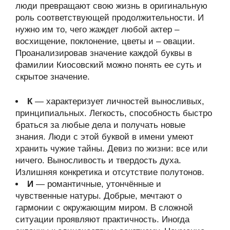
люди превращают свою жизнь в оригинальную
роль соответствующей продолжительности. И
нужно им то, чего жаждет любой актер –
восхищение, поклонение, цветы и – овации.
Проанализировав значение каждой буквы в
фамилии Киосовский можно понять ее суть и
скрытое значение.
К
— характеризует личностей выносливых,
принципиальных. Легкость, способность быстро
браться за любые дела и получать новые
знания. Люди с этой буквой в имени умеют
хранить чужие тайны. Девиз по жизни: все или
ничего. Выносливость и твердость духа.
Излишняя конкретика и отсутствие полутонов.
И
— романтичные, утончённые и
чувственные натуры. Добрые, мечтают о
гармонии с окружающим миром. В сложной
ситуации проявляют практичность. Иногда