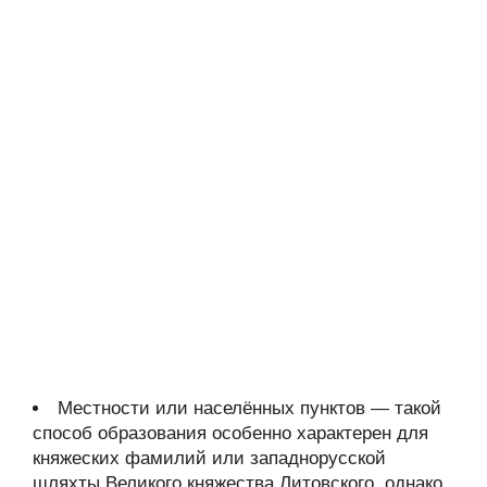
Местности или населённых пунктов — такой
способ образования особенно характерен для
княжеских фамилий или западнорусской
шляхты Великого княжества Литовского, однако