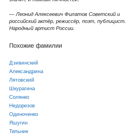
—
Леонид Алексеевич Филатов Советский и
российский актёр, режиссёр, поэт, публицист.
Народный артист России.
Похожие фамилии
Дзивинский
Александрина
Лятовский
Шкурагина
Солянко
Недорезов
Одиноченко
Яшугин
Тельник