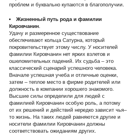
проблем и буквально купаются в благополучии.
Жизненный путь рода и фамилии
Кировчанин
.
Удачу и размеренное существование
обеспечивают кольца Сатурна, который
покровительствует этому числу. У носителей
фамилии Кировчанин нет ярких взлетов и
ошеломительных падений. Их судьба – это
классический сценарий успешного человека.
Вначале успешная учеба и отличные оценки,
затем – теплое место в фирме родителей или
должность в компании хорошего знакомого.
Высшие силы определили для людей с
фамилией Кировчанин особую роль, а потому
от их решений и действий нередко зависит чья–
то жизнь. На таких людей равняются другие и
носители фамилии Кировчанин должны
соответствовать ожиданиям других.