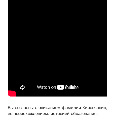
Вы согласны с описанием фамилии Кировчанин,
ее происхождением, историей образования,