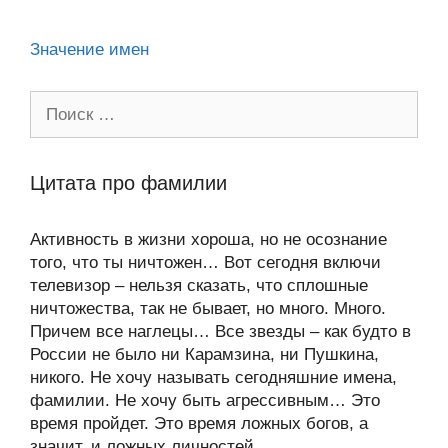
ki
Значение имен
Поиск:
Цитата про фамилии
Активность в жизни хороша, но не осознание
того, что ты ничтожен… Вот сегодня включи
телевизор – нельзя сказать, что сплошные
ничтожества, так не бывает, но много. Много.
Причем все наглецы… Все звезды – как будто в
России не было ни Карамзина, ни Пушкина,
никого. Не хочу называть сегодняшние имена,
фамилии. Не хочу быть агрессивным… Это
время пройдет. Это время ложных богов, а
значит, и ложных личностей.