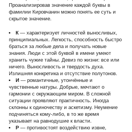
Проанализировав значение каждой буквы в
фамилии Кировчанин можно понять ее суть и
скрытое значение.
К
— характеризует личностей выносливых,
принципиальных. Легкость, способность быстро
браться за любые дела и получать новые
знания. Люди с этой буквой в имени умеют
хранить чужие тайны. Девиз по жизни: все или
ничего. Выносливость и твердость духа.
Излишняя конкретика и отсутствие полутонов.
И
— романтичные, утончённые и
чувственные натуры. Добрые, мечтают о
гармонии с окружающим миром. В сложной
ситуации проявляют практичность. Иногда
склонны к одиночеству и аскетизму. Неумение
подчиняться кому-либо, в то же время
указывает на равнодушие к власти.
Р
— противостоят воздействию извне,