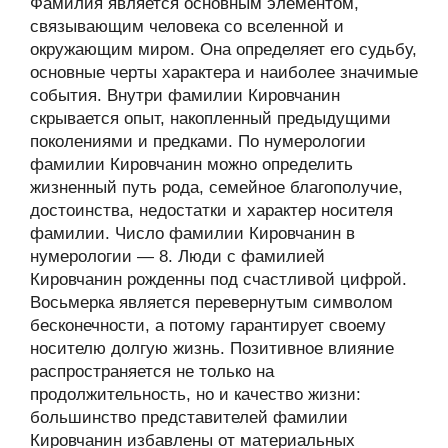
Фамилия является основным элементом,
связывающим человека со вселенной и
окружающим миром. Она определяет его судьбу,
основные черты характера и наиболее значимые
события. Внутри фамилии Кировчанин
скрывается опыт, накопленный предыдущими
поколениями и предками. По нумерологии
фамилии Кировчанин можно определить
жизненный путь рода, семейное благополучие,
достоинства, недостатки и характер носителя
фамилии. Число фамилии Кировчанин в
нумерологии — 8. Люди с фамилией
Кировчанин рожденны под счастливой цифрой.
Восьмерка является перевернутым символом
бесконечности, а потому гарантирует своему
носителю долгую жизнь. Позитивное влияние
распространяется не только на
продолжительность, но и качество жизни:
большинство представителей фамилии
Кировчанин избавлены от материальных