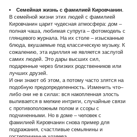
Семейная жизнь с фамилией Кировчанин
.
В семейной жизни этих людей с фамилией
Кировчанин царит чудесная атмосфера: дом –
полная чаша, любимая супруга – фотомодель с
глянцевого журнала. На их столе – изысканные
блюда, вкушаемые под классическую музыку. К
сожалению, эта идиллия не является заслугой
самих людей. Это дары высших сил,
подаренные через близких родственников или
лучших друзей.
И они знают об этом, а потому часто злятся на
подобную предопределенность. Изменить что–
либо они не в силах: вся накопленная злость
выливается в мелкие интриги, случайные связи
с противоположным полом и ссоры с
подчиненными. Но в доме – человек с
фамилией Кировчанин снова пример для
подражания, счастливые семьянины и
гостеприимные хозяева.