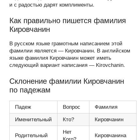
и с радостью дарят комплименты.
Как правильно пишется фамилия
Кировчанин
В русском языке грамотным написанием этой
фамилии является — Кировчанин. В английском
языке фамилия Кировчанин может иметь
следующий вариант написания — Kirovchanin.
Склонение фамилии Кировчанин
по падежам
Падеж
Вопрос
Фамилия
Именительный
Кто?
Кировчанин
Нет
Родительный
Кировчанина
Кого?