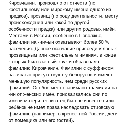
Кировчанин, произошло от отчеств (по
крестильному или мирскому имени одного из
предков), прозвищ (по роду деятельности, месту
происхождения или какой-то другой
особенности предка) или других родовых имён.
Местами в России, особенно в Поволжье,
фамилии на -ин/-ын охватывают более 50 %
населения. Данное окончание присоединялось к
прозвищным или крестильным именам, в конце
которых был гласный звук и образовало
фамилию Кировчанин. Фамилии с суффиксом
на -ин/-ын присутствуют у белорусов и имеют
меньшую популярность, чем среди русских
фамилий. Особое место занимают фамилии на
-ин от женских имён, присваивались они по
имени матери, если отец был не известен или
ребёнок не имел права наследовать отцовскую
фамилию (например, в крепостной России, дети
от помещика или его гостей).