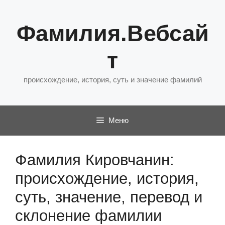
Перейти
к
Фамилия.Вебсай
содержимому
т
происхождение, история, суть и значение фамилий
Меню
Фамилия Кировчанин:
происхождение, история,
суть, значение, перевод и
склонение фамилии