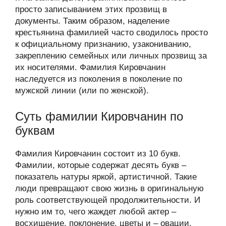
просто записыванием этих прозвищ в
документы. Таким образом, наделение
крестьянина фамилией часто сводилось просто
к официальному признанию, узакониванию,
закреплению семейных или личных прозвищ за
их носителями. Фамилия Кировчанин
наследуется из поколения в поколение по
мужской линии (или по женской).
Суть фамилии Кировчанин по
буквам
Фамилия Кировчанин состоит из 10 букв.
Фамилии, которые содержат десять букв –
показатель натуры яркой, артистичной. Такие
люди превращают свою жизнь в оригинальную
роль соответствующей продолжительности. И
нужно им то, чего жаждет любой актер –
восхищение, поклонение, цветы и – овации.