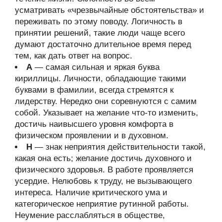
усматривать «чрезвычайные обстоятельства» и
переживать по этому поводу. Логичность в
принятии решений, такие люди чаще всего
думают достаточно длительное время перед
тем, как дать ответ на вопрос.
А
— самая сильная и яркая буква
кириллицы. Личности, обладающие такими
буквами в фамилии, всегда стремятся к
лидерству. Нередко они соревнуются с самим
собой. Указывает на желание что-то изменить,
достичь наивысшего уровня комфорта в
физическом проявлении и в духовном.
Н
— знак неприятия действительности такой,
какая она есть; желание достичь духовного и
физического здоровья. В работе проявляется
усердие. Нелюбовь к труду, не вызывающего
интереса. Наличие критического ума и
категорическое неприятие рутинной работы.
Неумение расслабляться в обществе,