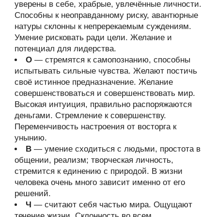
уверены в себе, храбрые, увлечённые личности.
Способны к неоправданному риску, авантюрные
натуры склонны к непререкаемым суждениям.
Умение рисковать ради цели. Желание и
потенциал для лидерства.
О
— стремятся к самопознанию, способны
испытывать сильные чувства. Желают постичь
своё истинное предназначение. Желание
совершенствоваться и совершенствовать мир.
Высокая интуиция, правильно распоряжаются
деньгами. Стремление к совершенству.
Переменчивость настроения от восторга к
унынию.
В
— умение сходиться с людьми, простота в
общении, реализм; творческая личность,
стремится к единению с природой. В жизни
человека очень много зависит именно от его
решений.
Ч
— считают себя частью мира. Ощущают
течение жизни. Склонность во всем