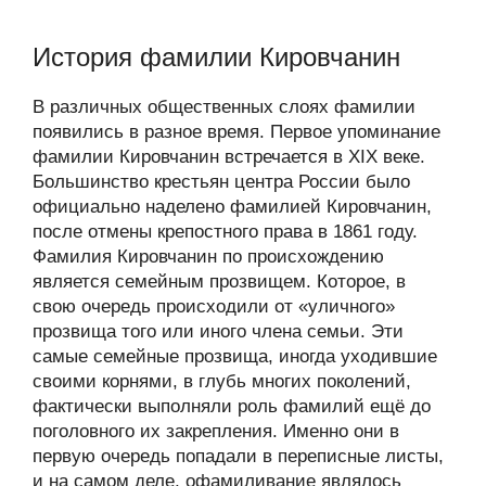
История фамилии Кировчанин
В различных общественных слоях фамилии
появились в разное время. Первое упоминание
фамилии Кировчанин встречается в XIX веке.
Большинство крестьян центра России было
официально наделено фамилией Кировчанин,
после отмены крепостного права в 1861 году.
Фамилия Кировчанин по происхождению
является семейным прозвищем. Которое, в
свою очередь происходили от «уличного»
прозвища того или иного члена семьи. Эти
самые семейные прозвища, иногда уходившие
своими корнями, в глубь многих поколений,
фактически выполняли роль фамилий ещё до
поголовного их закрепления. Именно они в
первую очередь попадали в переписные листы,
и на самом деле, офамиливание являлось