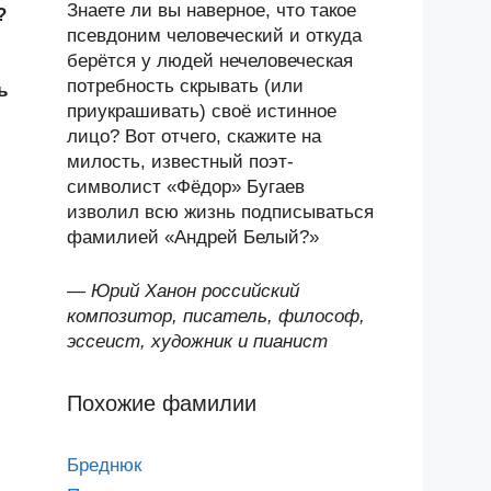
Знаете ли вы наверное, что такое
?
псевдоним человеческий и откуда
берётся у людей нечеловеческая
потребность скрывать (или
ь
приукрашивать) своё истинное
лицо? Вот отчего, скажите на
милость, известный поэт-
символист «Фёдор» Бугаев
изволил всю жизнь подписываться
фамилией «Андрей Белый?»
—
Юрий Ханон российский
композитор, писатель, философ,
эссеист, художник и пианист
Похожие фамилии
Бреднюк