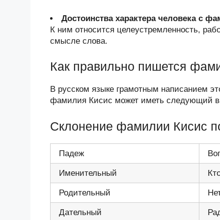
Достоинства характера человека с фа
К ним относится целеустремленность, раб
смысле слова.
Как правильно пишется фам
В русском языке грамотным написанием эт
фамилия Кисис может иметь следующий ва
Склонение фамилии Кисис п
Падеж
Во
Именительный
Кт
Родительный
Не
Дательный
Ра