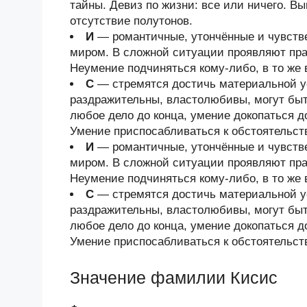
тайны. Девиз по жизни: все или ничего. В
отсутствие полутонов.
И
— романтичные, утончённые и чувств
миром. В сложной ситуации проявляют прак
Неумение подчиняться кому-либо, в то же 
С
— стремятся достичь материальной у
раздражительны, властолюбивы, могут быт
любое дело до конца, умение докопаться 
Умение приспосабливаться к обстоятельст
И
— романтичные, утончённые и чувств
миром. В сложной ситуации проявляют прак
Неумение подчиняться кому-либо, в то же 
С
— стремятся достичь материальной у
раздражительны, властолюбивы, могут быт
любое дело до конца, умение докопаться 
Умение приспосабливаться к обстоятельст
Значение фамилии Кисис