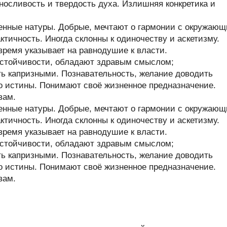
ыносливость и твердость духа. Излишняя конкретика и
енные натуры. Добрые, мечтают о гармонии с окружаю
тичность. Иногда склонны к одиночеству и аскетизму.
время указывает на равнодушие к власти.
стойчивости, обладают здравым смыслом;
ь капризными. Познавательность, желание доводить
до истины. Понимают своё жизненное предназначение.
вам.
енные натуры. Добрые, мечтают о гармонии с окружаю
тичность. Иногда склонны к одиночеству и аскетизму.
время указывает на равнодушие к власти.
стойчивости, обладают здравым смыслом;
ь капризными. Познавательность, желание доводить
до истины. Понимают своё жизненное предназначение.
вам.