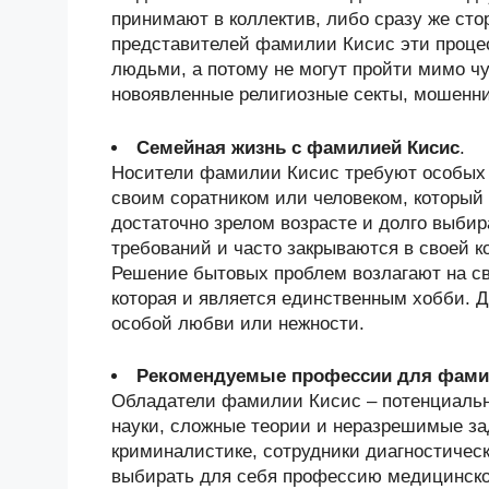
принимают в коллектив, либо сразу же сто
представителей фамилии Кисис эти проце
людьми, а потому не могут пройти мимо чу
новоявленные религиозные секты, мошенн
Семейная жизнь с фамилией Кисис
.
Носители фамилии Кисис требуют особых 
своим соратником или человеком, который
достаточно зрелом возрасте и долго выби
требований и часто закрываются в своей к
Решение бытовых проблем возлагают на сво
которая и является единственным хобби. Д
особой любви или нежности.
Рекомендуемые профессии для фами
Обладатели фамилии Кисис – потенциаль
науки, сложные теории и неразрешимые за
криминалистике, сотрудники диагностичес
выбирать для себя профессию медицинско