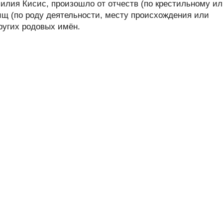
лия Кисис, произошло от отчеств (по крестильному и
ищ (по роду деятельности, месту происхождения или
других родовых имён.