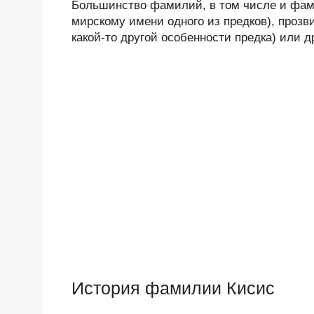
Большинство фамилий, в том числе и фами
мирскому имени одного из предков), прозв
какой-то другой особенности предка) или 
История фамилии Кисис