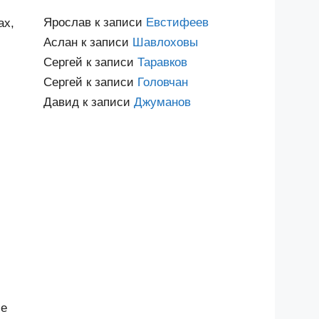
Ярослав
к записи
Евстифеев
ах,
Аслан
к записи
Шавлоховы
Сергей
к записи
Таравков
Сергей
к записи
Головчан
Давид
к записи
Джуманов
ие